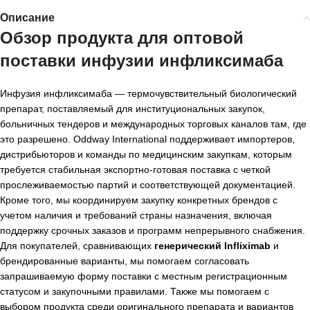
Описание
Обзор продукта для
оптовой
поставки инфузии инфликсимаба
Инфузия инфликсимаба — термочувствительный биологический
препарат, поставляемый для институциональных закупок,
больничных тендеров и международных торговых каналов там, где
это разрешено. Oddway International поддерживает импортеров,
дистрибьюторов и команды по медицинским закупкам, которым
требуется стабильная экспортно-готовая поставка с четкой
прослеживаемостью партий и соответствующей документацией.
Кроме того, мы координируем закупку конкретных брендов с
учетом наличия и требований страны назначения, включая
поддержку срочных заказов и программ непрерывного снабжения.
Для покупателей, сравнивающих
генерический Infliximab
и
брендированные варианты, мы помогаем согласовать
запрашиваемую форму поставки с местным регистрационным
статусом и закупочными правилами. Также мы помогаем с
выбором продукта среди оригинального препарата и вариантов