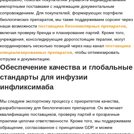
импортными поставками с надлежащим документальным
сопровождением. Для покупателей, формирующих портфели
биологических препаратов, мы также поддерживаем сорсинг через
наши возможности
поставщика биосимилярных препаратов
,
включая проверку бренда и планирование партий. Кроме того,
учреждения, консолидирующие дорогостоящие терапии, могут
координировать несколько позиций через наш канал
поставщика
специализированных препаратов
, чтобы оптимизировать
отгрузки и документацию.
Обеспечение качества и глобальные
стандарты для
инфузии
инфликсимаба
Мы следуем экспортному процессу с приоритетом качества,
разработанному для биологических препаратов. Он включает
квалификацию поставщиков, проверку партий и прозрачные
практики цепочки ответственности. Кроме того, мы поддерживаем
обращение, согласованное с принципами GDP, и можем
организовать варианты транспортировки с контролем температуры