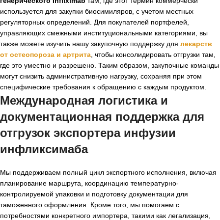
генерического Infliximab
там, где этот термин коммерчески
используется для закупки биосимиляров, с учетом местных
регуляторных определений. Для покупателей портфелей,
управляющих смежными институциональными категориями, вы
также можете изучить нашу закупочную поддержку для
лекарств
от остеопороза и артрита
, чтобы консолидировать отгрузки там,
где это уместно и разрешено. Таким образом, закупочные команды
могут снизить административную нагрузку, сохраняя при этом
специфические требования к обращению с каждым продуктом.
Международная логистика и
документационная поддержка для
отгрузок
экспортера инфузии
инфликсимаба
Мы поддерживаем полный цикл экспортного исполнения, включая
планирование маршрута, координацию температурно-
контролируемой упаковки и подготовку документации для
таможенного оформления. Кроме того, мы помогаем с
потребностями конкретного импортера, такими как легализация,