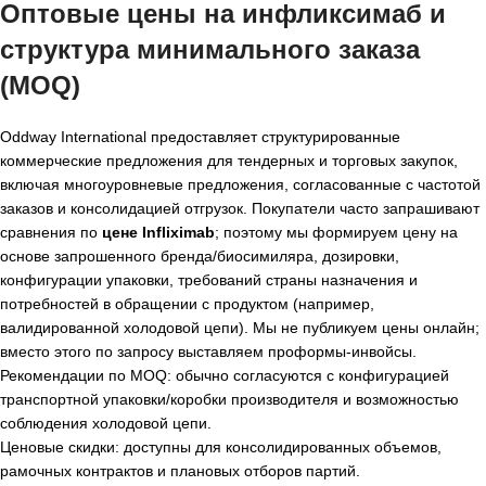
Оптовые цены на инфликсимаб и
структура минимального заказа
(MOQ)
Oddway International предоставляет структурированные
коммерческие предложения для тендерных и торговых закупок,
включая многоуровневые предложения, согласованные с частотой
заказов и консолидацией отгрузок. Покупатели часто запрашивают
сравнения по
цене Infliximab
; поэтому мы формируем цену на
основе запрошенного бренда/биосимиляра, дозировки,
конфигурации упаковки, требований страны назначения и
потребностей в обращении с продуктом (например,
валидированной холодовой цепи). Мы не публикуем цены онлайн;
вместо этого по запросу выставляем проформы-инвойсы.
Рекомендации по MOQ: обычно согласуются с конфигурацией
транспортной упаковки/коробки производителя и возможностью
соблюдения холодовой цепи.
Ценовые скидки: доступны для консолидированных объемов,
рамочных контрактов и плановых отборов партий.