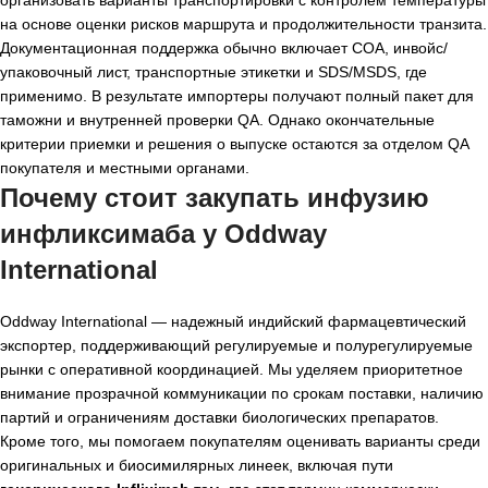
на основе оценки рисков маршрута и продолжительности транзита.
Документационная поддержка обычно включает COA, инвойс/
упаковочный лист, транспортные этикетки и SDS/MSDS, где
применимо. В результате импортеры получают полный пакет для
таможни и внутренней проверки QA. Однако окончательные
критерии приемки и решения о выпуске остаются за отделом QA
покупателя и местными органами.
Почему стоит закупать инфузию
инфликсимаба у Oddway
International
Oddway International — надежный индийский фармацевтический
экспортер, поддерживающий регулируемые и полурегулируемые
рынки с оперативной координацией. Мы уделяем приоритетное
внимание прозрачной коммуникации по срокам поставки, наличию
партий и ограничениям доставки биологических препаратов.
Кроме того, мы помогаем покупателям оценивать варианты среди
оригинальных и биосимилярных линеек, включая пути