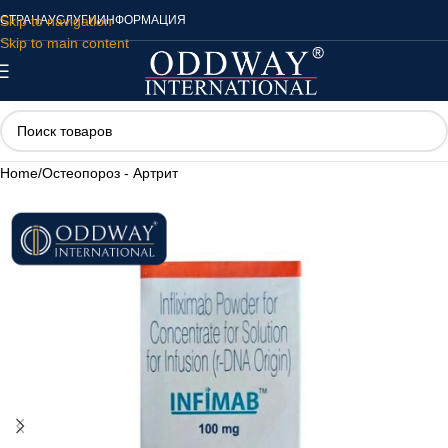
Skip to navigation
СТРАНА
УСЛУГИ
ИНФОРМАЦИЯ
Skip to main content
Home
/
Остеопороз - Артрит