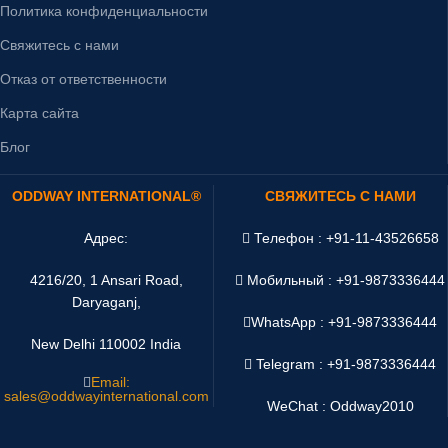
Политика конфиденциальности
Свяжитесь с нами
Отказ от ответственности
Карта сайта
Блог
ODDWAY INTERNATIONAL®
СВЯЖИТЕСЬ С НАМИ
Адрес:
Телефон : +91-11-43526658
4216/20, 1 Ansari Road,
Мобильный : +91-9873336444
Daryaganj,
WhatsApp :
+91-9873336444
New Delhi 110002 India
Telegram : +91-9873336444
Email:
sales@oddwayinternational.com
WeChat : Oddway2010