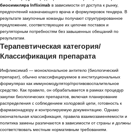
биосимиляра Infliximab
в зависимости от доступа к рынку,
предпочтений назначающего врача и формулировок тендера. В
результате закупочные команды получают структурированное
предложение, соответствующее их цепочке поставок и
регуляторным потребностям без завышенных обещаний по
результатам.
Терапевтическая категория/
Классификация препарата
Инфликсимаб — моноклональное антитело (биологический
препарат), обычно классифицируемое в институциональных
формулярах как иммуномодулятор/противовоспалительное
средство. Как правило, он обрабатывается в рамках процедур
закупки биологических препаратов, включая планирование
распределения с соблюдением холодовой цепи, готовность к
фармаконадзору и контролируемую документацию. Однако
окончательная классификация, правила взаимозаменяемости и
политика замены различаются в зависимости от страны и должны
соответствовать местным нормативным требованиям.