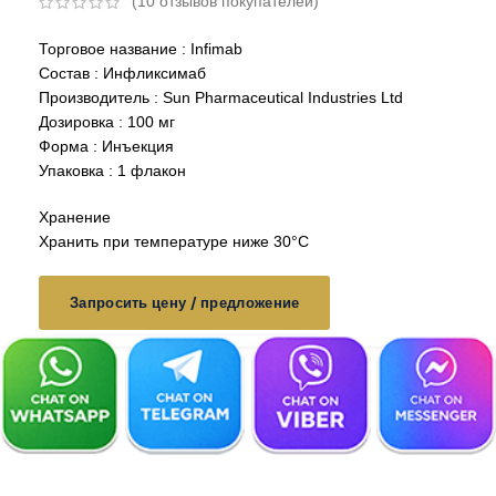
(
10
отзывов покупателей)
Торговое название : Infimab
Состав : Инфликсимаб
Производитель : Sun Pharmaceutical Industries Ltd
Дозировка : 100 мг
Форма : Инъекция
Упаковка : 1 флакон
Хранение
Хранить при температуре ниже 30°C
Запросить цену / предложение