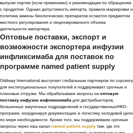
выпуске партии (если применимо) и рекомендации по обращению
с продуктом. Однако допустимость импорта, правила маркировки и
политика замены биологических препаратов остаются предметом
местного регулирования и лицензированного объема
деятельности импортера.
Оптовые поставки, экспорт и
возможности
экспортера инфузии
инфликсимаба
для поставок по
программе named patient supply
Oddway International выступает глобальным партнером по сорсингу
для институциональных покупателей и поддерживает срочные и
плановые отгрузки. Мы обрабатываем запросы на
оптовую
поставку инфузии инфликсимаба
для дистрибьюторов,
больничных закупочных подразделений и государственных/НКО-
программ, координируя документацию и логистику холодовой цепи
по мере необходимости. Кроме того, мы поддерживаем срочные
запросы через наш канал
named patient supply
там, где это
разрешено, помогая покупателям управлять индивидуальными