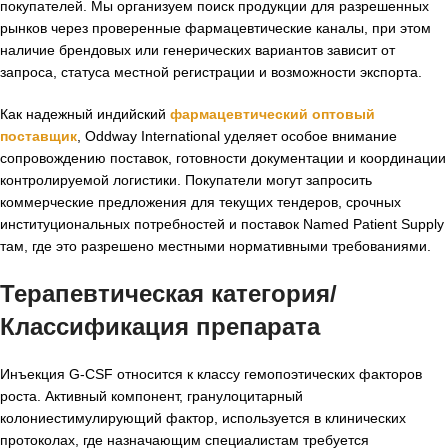
покупателей. Мы организуем поиск продукции для разрешенных
рынков через проверенные фармацевтические каналы, при этом
наличие брендовых или генерических вариантов зависит от
запроса, статуса местной регистрации и возможности экспорта.
Как надежный индийский
фармацевтический оптовый
поставщик
, Oddway International уделяет особое внимание
сопровождению поставок, готовности документации и координации
контролируемой логистики. Покупатели могут запросить
коммерческие предложения для текущих тендеров, срочных
институциональных потребностей и поставок Named Patient Supply
там, где это разрешено местными нормативными требованиями.
Терапевтическая категория/
Классификация препарата
Инъекция G-CSF относится к классу гемопоэтических факторов
роста. Активный компонент, гранулоцитарный
колониестимулирующий фактор, используется в клинических
протоколах, где назначающим специалистам требуется