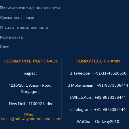
Политика конфиденциальности
Свяжитесь с нами
Отказ от ответственности
Карта сайта
Блог
ODDWAY INTERNATIONAL®
СВЯЖИТЕСЬ С НАМИ
Адрес:
Телефон : +91-11-43526658
4216/20, 1 Ansari Road,
Мобильный : +91-9873336444
Daryaganj,
WhatsApp :
+91-9873336444
New Delhi 110002 India
Telegram : +91-9873336444
Email:
sales@oddwayinternational.com
WeChat : Oddway2010