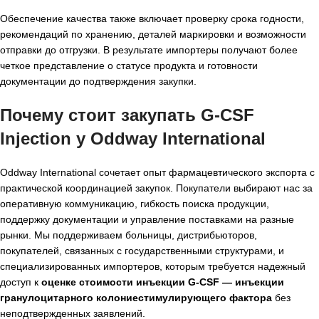
Обеспечение качества также включает проверку срока годности,
рекомендаций по хранению, деталей маркировки и возможности
отправки до отгрузки. В результате импортеры получают более
четкое представление о статусе продукта и готовности
документации до подтверждения закупки.
Почему стоит закупать G-CSF
Injection у Oddway International
Oddway International сочетает опыт фармацевтического экспорта с
практической координацией закупок. Покупатели выбирают нас за
оперативную коммуникацию, гибкость поиска продукции,
поддержку документации и управление поставками на разные
рынки. Мы поддерживаем больницы, дистрибьюторов,
покупателей, связанных с государственными структурами, и
специализированных импортеров, которым требуется надежный
доступ к
оценке стоимости инъекции G-CSF — инъекции
гранулоцитарного колониестимулирующего фактора
без
неподтвержденных заявлений.