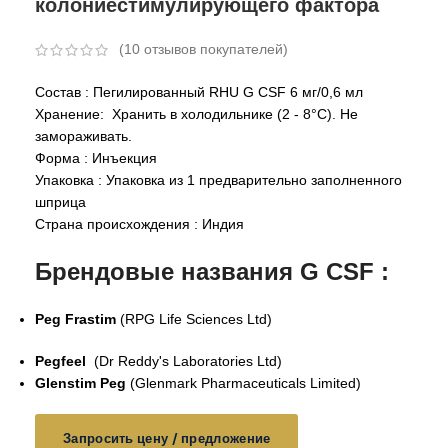
колониестимулирующего фактора
(
10
отзывов покупателей)
Состав : Пегилированный RHU G CSF 6 мг/0,6 мл
Хранение: Хранить в холодильнике (2 - 8°C). Не
замораживать.
Форма : Инъекция
Упаковка : Упаковка из 1 предварительно заполненного
шприца
Страна происхождения : Индия
Брендовые названия G CSF :
Peg Frastim
(RPG Life Sciences Ltd)
Pegfeel
(Dr Reddy's Laboratories Ltd)
Glenstim Peg
(Glenmark Pharmaceuticals Limited)
Запросить цену / предложение