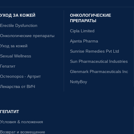
УХОД ЗА КОЖЕЙ
ОНКОЛОГИЧЕСКИЕ
ПРЕПАРАТЫ
Erectile Dysfunction
Cipla Limited
Онкологические препараты
Ajanta Pharma
Уход за кожей
Sunrise Remedies Pvt Ltd
Sexual Wellness
Sun Pharmaceutical Industries
Гепатит
Glenmark Pharmaceuticals Inc
Остеопороз - Артрит
NottyBoy
Лекарства от ВИЧ
ГЕПАТИТ
Условия & положения
Возврат и возмещение