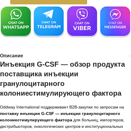
Описание
Инъекция G-CSF — обзор продукта
поставщика инъекции
гранулоцитарного
колониестимулирующего фактора
Oddway International поддерживает B2B-закупки по запросам на
поставку инъекции G-CSF — инъекции гранулоцитарного
колониестимулирующего фактора
для больниц, импортеров,
дистрибьюторов, онкологических центров и институциональных