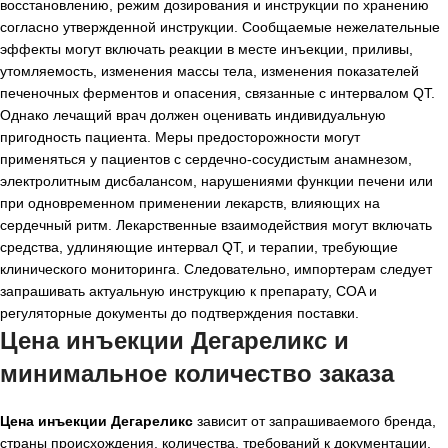
восстановлению, режим дозирования и инструкции по хранению
согласно утвержденной инструкции. Сообщаемые нежелательные
эффекты могут включать реакции в месте инъекции, приливы,
утомляемость, изменения массы тела, изменения показателей
печеночных ферментов и опасения, связанные с интервалом QT.
Однако лечащий врач должен оценивать индивидуальную
пригодность пациента. Меры предосторожности могут
применяться у пациентов с сердечно-сосудистым анамнезом,
электролитным дисбалансом, нарушениями функции печени или
при одновременном применении лекарств, влияющих на
сердечный ритм. Лекарственные взаимодействия могут включать
средства, удлиняющие интервал QT, и терапии, требующие
клинического мониторинга. Следовательно, импортерам следует
запрашивать актуальную инструкцию к препарату, COA и
регуляторные документы до подтверждения поставки.
Цена инъекции Дегареликс и
минимальное количество заказа
Цена инъекции Дегареликс
зависит от запрашиваемого бренда,
страны происхождения, количества, требований к документации,