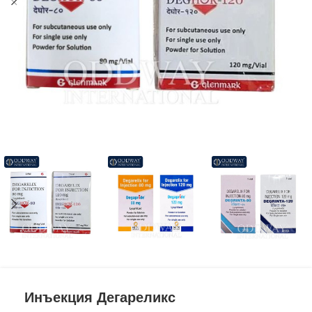
Инъекция Дегареликс