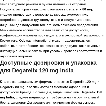
температурного режима и пункта назначения отправки.
Покупателям, сравнивающим
стоимость degarelix 80 mg
,
следует предоставить целевую дозировку, ежемесячную
потребность, данные грузополучателя и статус импортной
лицензии для получения точного коммерческого предложения.
Минимальное количество заказа зависит от доступности,
конфигурации упаковки производителя и экспортной возможности.
Кроме того, Oddway International может поддерживать как
небольшие потребности, основанные на доступе, так и крупные
институциональные заказы при условии проверок соответствия и
одобрения отправки.
Доступные дозировки и упаковка
для Degarelix 120 mg India
К часто запрашиваемым формам относятся Degarelix 120 mg и
Degarelix 80 mg, в зависимости от местного одобрения и
доступности бренда. Больницам, запрашивающим
Degarelix 120
mg India
, следует подтвердить, требуется ли им оригинальный
бренд, дженерик Дегареликс или конкретная форма выпуска