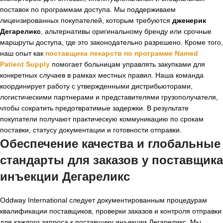
поставок по программам доступа. Мы поддерживаем
лицензированных покупателей, которым требуются
дженерик
Дегареликс
, альтернативы оригинальному бренду или срочные
маршруты доступа, где это законодательно разрешено. Кроме того,
наш опыт как
поставщика лекарств по программе Named
Patient Supply
помогает больницам управлять закупками для
конкретных случаев в рамках местных правил. Наша команда
координирует работу с утвержденными дистрибьюторами,
логистическими партнерами и представителями грузополучателя,
чтобы сократить предотвратимые задержки. В результате
покупатели получают практическую коммуникацию по срокам
поставки, статусу документации и готовности отправки.
Обеспечение качества и глобальные
стандарты для заказов у поставщика
инъекции Дегареликс
Oddway International следует документированным процедурам
квалификации поставщиков, проверки заказов и контроля отправки
для каждого запроса к поставщику инъекции Дегареликс. Мы