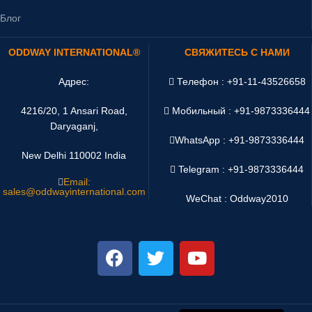
Блог
ODDWAY INTERNATIONAL®
СВЯЖИТЕСЬ С НАМИ
Адрес:
Телефон : +91-11-43526658
4216/20, 1 Ansari Road,
Мобильный : +91-9873336444
Daryaganj,
WhatsApp :
+91-9873336444
New Delhi 110002 India
Telegram : +91-9873336444
Email:
sales@oddwayinternational.com
WeChat : Oddway2010