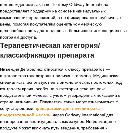
подтверждением заказов. Поэтому Oddway International
предоставляет поддержку на основе индивидуальных
коммерческих предложений, а не фиксированные публичные
цены, помогая покупателям оценить коммерческую
целесообразность для тендерных, больничных или специальных
программ доступа.
Терапевтическая категория/
классификация препарата
Инъекция Дегареликс относится к классу препаратов —
антагонистов гонадотропин-рилизинг-гормона. Медицинские
специалисты используют ее в онкологических протоколах под
контролем врача, особенно в категории лечения рака
предстательной железы, с учетом утвержденных показаний в
стране назначения. Покупатели также могут ознакомиться с
сопутствующими
препаратами для лечения рака
предстательной железы
через Oddway International для
планирования институциональных закупок. Информация о
продукте может включать путь введения, требования к