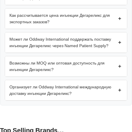
Как рассчитывается цена инъекции Дегареликс для
+
экспортных заказов?
Может ли Oddway International поддержать поставку
+
инъекции Дегареликс через Named Patient Supply?
Возможны ли MOQ или оптовая доступность для
+
инъекции Дегареликс?
Организует ли Oddway International международную
+
доставку инъекции Дегареликс?
Top Selling Brands…