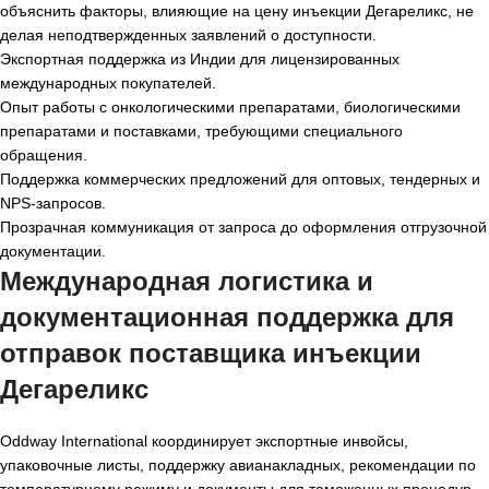
объяснить факторы, влияющие на цену инъекции Дегареликс, не
делая неподтвержденных заявлений о доступности.
Экспортная поддержка из Индии для лицензированных
международных покупателей.
Опыт работы с онкологическими препаратами, биологическими
препаратами и поставками, требующими специального
обращения.
Поддержка коммерческих предложений для оптовых, тендерных и
NPS-запросов.
Прозрачная коммуникация от запроса до оформления отгрузочной
документации.
Международная логистика и
документационная поддержка для
отправок поставщика инъекции
Дегареликс
Oddway International координирует экспортные инвойсы,
упаковочные листы, поддержку авианакладных, рекомендации по
температурному режиму и документы для таможенных процедур,