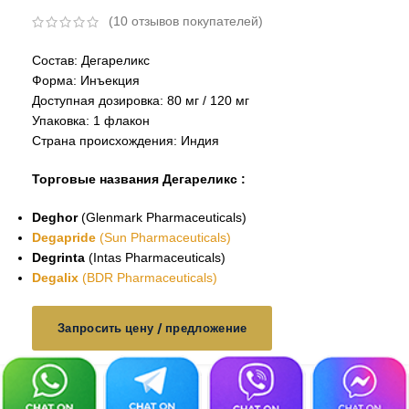
(
10
отзывов покупателей)
Состав: Дегареликс
Форма: Инъекция
Доступная дозировка: 80 мг / 120 мг
Упаковка: 1 флакон
Страна происхождения: Индия
Торговые названия Дегареликс :
Deghor
(Glenmark Pharmaceuticals)
Degapride
(Sun Pharmaceuticals)
Degrinta
(Intas Pharmaceuticals)
Degalix
(BDR Pharmaceuticals)
Запросить цену / предложение