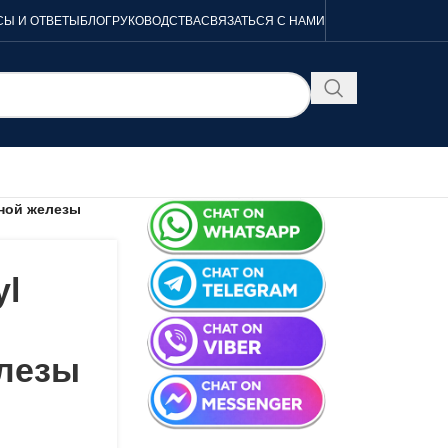
Ы И ОТВЕТЫ
БЛОГ
РУКОВОДСТВА
СВЯЗАТЬСЯ С НАМИ
ьной железы
yl
лезы