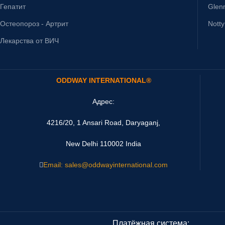
Гепатит
Glen
Остеопороз - Артрит
Nott
Лекарства от ВИЧ
ODDWAY INTERNATIONAL®
Адрес:
4216/20, 1 Ansari Road, Daryaganj,
New Delhi 110002 India
Email: sales@oddwayinternational.com
Платёжная система: