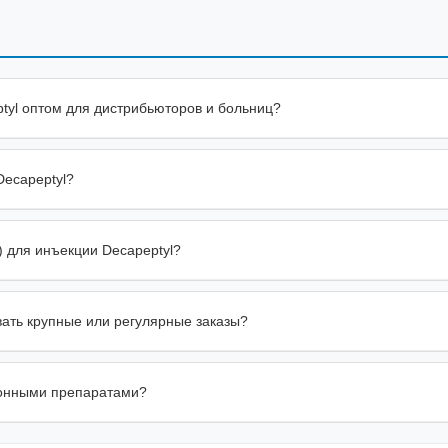
ptyl оптом для дистрибьюторов и больниц?
Decapeptyl?
 для инъекции Decapeptyl?
ать крупные или регулярные заказы?
ионными препаратами?