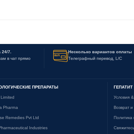
24/7.
Несколько вариантов оплаты
ам в чат прямо
Телеграфный перевод, L/C
ОЛОГИЧЕСКИЕ ПРЕПАРАТЫ
ГЕПАТИТ
 Limited
Условия 
ta Pharma
Возврат и
ise Remedies Pvt Ltd
Политика
harmaceutical Industries
Свяжитесь