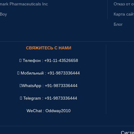
mark Pharmaceuticals Inc
Отказ от 
yBoy
Карта сай
Блог
СВЯЖИТЕСЬ С НАМИ
Телефон : +91-11-43526658
Мобильный : +91-9873336444
WhatsApp :
+91-9873336444
Telegram : +91-9873336444
WeChat : Oddway2010
Систе