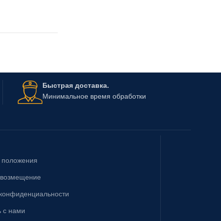
Быстрая доставка.
Минимальное время обработки
& положения
 возмещение
 конфиденциальности
 с нами