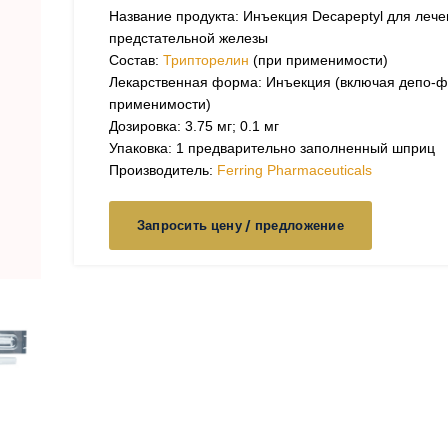
Название продукта: Инъекция Decapeptyl для лече
предстательной железы
Состав:
Трипторелин
(при применимости)
Лекарственная форма: Инъекция (включая депо-ф
применимости)
Дозировка: 3.75 мг; 0.1 мг
Упаковка: 1 предварительно заполненный шприц
Производитель:
Ferring Pharmaceuticals
Запросить цену / предложение