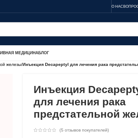
О НАС
ВОПРОС
ТИВНАЯ МЕДИЦИНА
БЛОГ
ной железы
/
Инъекция Decapeptyl для лечения рака предстател
Инъекция Decapept
для лечения рака
предстательной же
(
5
отзывов покупателей)