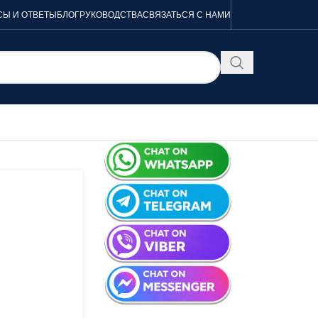
Ы И ОТВЕТЫ
БЛОГ
РУКОВОДСТВА
СВЯЗАТЬСЯ С НАМИ