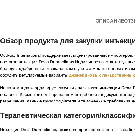
ОПИСАНИЕ
ОТЗ
Обзор продукта для закупки инъекци
Oddway International поддерживает лицензированных импортеров,
поставка инъекции Deca Durabolin из Индии через соответствующ
бренду и одобренным эквивалентам с учетом местных нормативных
обсудить регулируемые варианты
дженериковых лекарственных
Наша команда координирует закупки для заказов
инъекции Deca D
поставок. Кроме того, мы проверяем потребности в документации 
разрешения, данные грузополучателя и таможенные требования д
Терапевтическая категория/классиф
Инъекция Deca Durabolin содержит нандролона деканоат — анаб