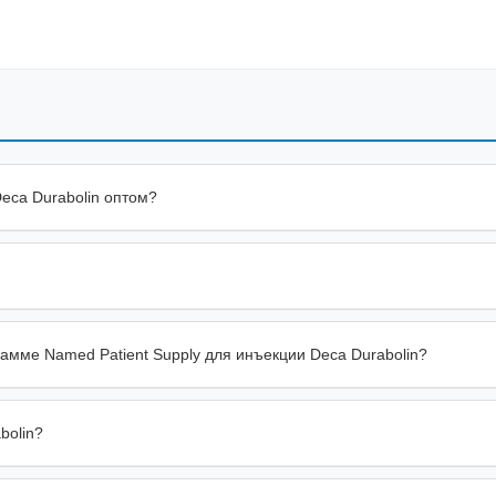
eca Durabolin оптом?
рамме Named Patient Supply для инъекции Deca Durabolin?
bolin?