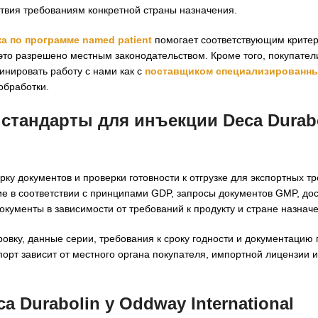
ствия требованиям конкретной страны назначения.
а по программе named patient
помогает соответствующим крите
это разрешено местным законодательством. Кроме того, покупате
нировать работу с нами как с
поставщиком специализированн
обработки.
стандарты для инъекции Deca Durabo
ку документов и проверки готовности к отгрузке для экспортных т
 в соответствии с принципами GDP, запросы документов GMP, до
кументы в зависимости от требований к продукту и стране назнач
овку, данные серии, требования к сроку годности и документацию
рт зависит от местного органа покупателя, импортной лицензии и
 Durabolin у Oddway International