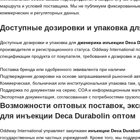
маршрута и условий поставщика. Мы не публикуем фиксированные
коммерческих и регуляторных данных.
Доступные дозировки и упаковка для
Доступные дозировки и упаковка для
дженерика инъекции Deca D
производителя и регистрационного статуса. Oddway International
спецификации продукта от покупателя, требования к дозировке и 
Поставка бренда или одобренного эквивалента при наличии
Подтверждение дозировки на основе запрашиваемой рыночной ав
Коммерческая, больничная или институциональная упаковка там, г
Поддержка по документам на серию, COA и информационным мате
Экспортная документация, согласованная с потребностями грузоп
Возможности оптовых поставок, эксп
для инъекции Deca Durabolin оптом
Oddway International управляет закупками
инъекции Deca Durabol
государственных или частных учреждений. Кроме того, мы поддер