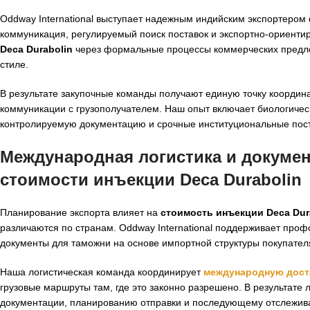
Oddway International выступает надежным индийским экспортеро
коммуникация, регулируемый поиск поставок и экспортно-ориент
Deca Durabolin
через формальные процессы коммерческих предло
стиле.
В результате закупочные команды получают единую точку координа
коммуникации с грузополучателем. Наш опыт включает биологичес
контролируемую документацию и срочные институциональные поста
Международная логистика и докуме
стоимости инъекции Deca Durabolin
Планирование экспорта влияет на
стоимость инъекции Deca Dur
различаются по странам. Oddway International поддерживает про
документы для таможни на основе импортной структуры покупател
Наша логистическая команда координирует
международную дост
грузовые маршруты там, где это законно разрешено. В результат
документации, планированию отправки и последующему отслежив