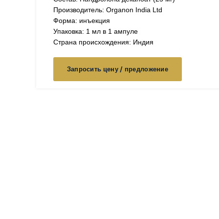
Производитель: Organon India Ltd
Форма: инъекция
Упаковка: 1 мл в 1 ампуле
Страна происхождения: Индия
Запросить цену / предложение