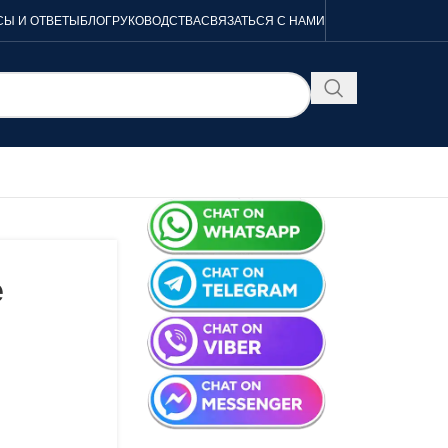
Ы И ОТВЕТЫ
БЛОГ
РУКОВОДСТВА
СВЯЗАТЬСЯ С НАМИ
e