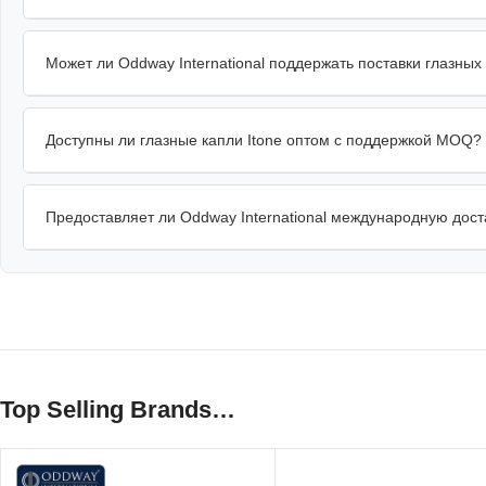
Может ли Oddway International поддержать поставки глазных 
Доступны ли глазные капли Itone оптом с поддержкой MOQ?
Предоставляет ли Oddway International международную доста
Top Selling Brands…