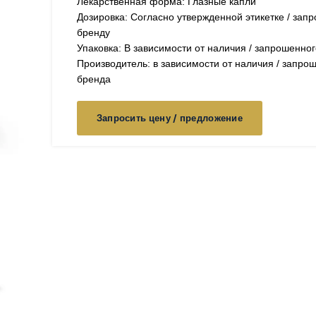
Лекарственная форма: Глазные капли
Дозировка: Согласно утвержденной этикетке / зап
бренду
Упаковка: В зависимости от наличия / запрошенно
Производитель: в зависимости от наличия / запро
бренда
Запросить цену / предложение