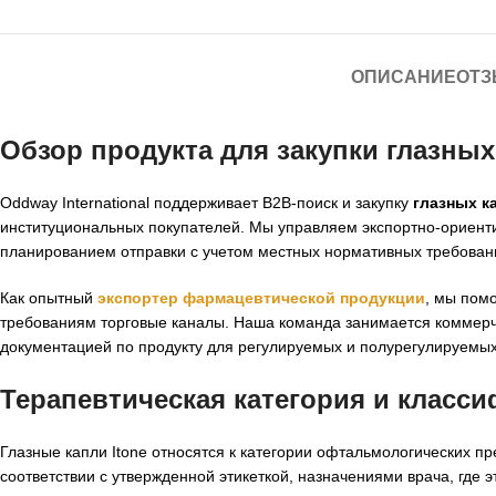
ОПИСАНИЕ
ОТЗ
Обзор продукта для закупки
глазных
Oddway International поддерживает B2B-поиск и закупку
глазных к
институциональных покупателей. Мы управляем экспортно-ориент
планированием отправки с учетом местных нормативных требован
Как опытный
экспортер фармацевтической продукции
, мы пом
требованиям торговые каналы. Наша команда занимается коммерч
документацией по продукту для регулируемых и полурегулируемых
Терапевтическая категория и класс
Глазные капли Itone относятся к категории офтальмологических пр
соответствии с утвержденной этикеткой, назначениями врача, гд