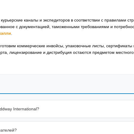
курьерские каналы и экспедиторов в соответствии с правилами ст
сованное с документацией, таможенными требованиями и потребн
капли
.
готовим коммерческие инвойсы, упаковочные листы, сертификаты 
рта, лицензирование и дистрибуция остаются предметом местного
ddway International?
пателей?