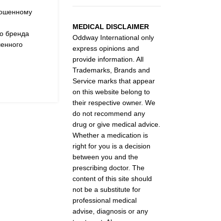
рошенному
MEDICAL DISCLAIMER
го бренда
Oddway International only
шенного
express opinions and
provide information. All
Trademarks, Brands and
Service marks that appear
on this website belong to
their respective owner. We
do not recommend any
drug or give medical advice.
Whether a medication is
right for you is a decision
between you and the
prescribing doctor. The
content of this site should
not be a substitute for
professional medical
advise, diagnosis or any