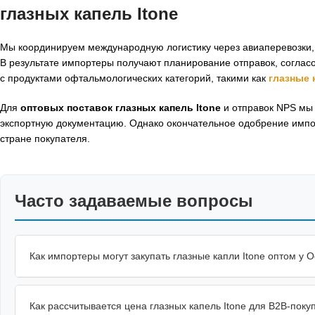
глазных капель Itone
Мы координируем международную логистику через авиаперевозки, 
В результате импортеры получают планирование отправок, согла
с продуктами офтальмологических категорий, такими как
глазные 
Для
оптовых поставок глазных капель Itone
и отправок NPS мы 
экспортную документацию. Однако окончательное одобрение импо
стране покупателя.
Часто задаваемые вопросы
Как импортеры могут закупать глазные капли Itone оптом у O
Как рассчитывается цена глазных капель Itone для B2B-поку