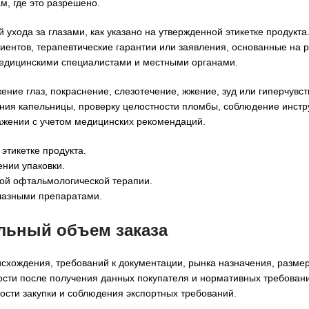
м, где это разрешено.
хода за глазами, как указано на утвержденной этикетке продукт
иентов, терапевтические гарантии или заявления, основанные на р
едицинскими специалистами и местными органами.
ие глаз, покраснение, слезотечение, жжение, зуд или гиперчувст
ния капельницы, проверку целостности пломбы, соблюдение инстр
жении с учетом медицинских рекомендаций.
этикетке продукта.
ении упаковки.
ой офтальмологической терапии.
лазными препаратами.
альный объем заказа
схождения, требований к документации, рынка назначения, размер
мости после получения данных покупателя и нормативных требова
ности закупки и соблюдения экспортных требований.