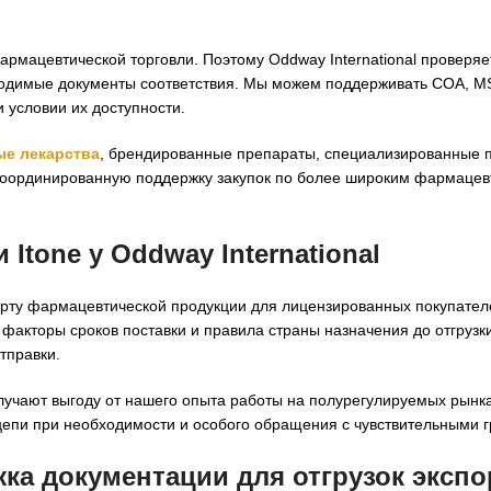
рмацевтической торговли. Поэтому Oddway International проверяе
обходимые документы соответствия. Мы можем поддерживать COA, 
 условии их доступности.
е лекарства
, брендированные препараты, специализированные 
скоординированную поддержку закупок по более широким фармацев
Itone у Oddway International
порту фармацевтической продукции для лицензированных покупате
 факторы сроков поставки и правила страны назначения до отгрузки
тправки.
олучают выгоду от нашего опыта работы на полурегулируемых рынк
епи при необходимости и особого обращения с чувствительными г
ка документации для отгрузок
экспо