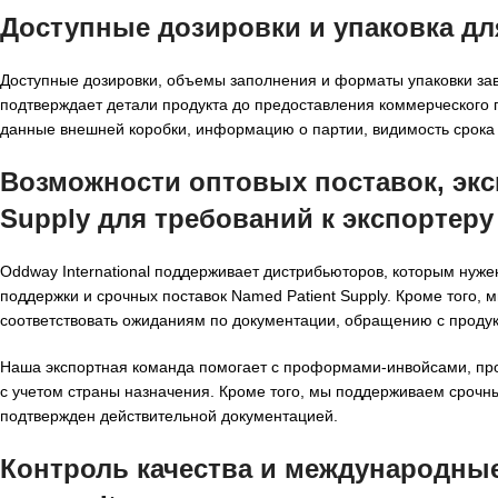
Доступные дозировки и упаковка д
Доступные дозировки, объемы заполнения и форматы упаковки зави
подтверждает детали продукта до предоставления коммерческого
данные внешней коробки, информацию о партии, видимость срока г
Возможности оптовых поставок, экс
Supply для требований к
экспортеру
Oddway International поддерживает дистрибьюторов, которым нуж
поддержки и срочных поставок Named Patient Supply. Кроме того,
соответствовать ожиданиям по документации, обращению с продук
Наша экспортная команда помогает с проформами-инвойсами, про
с учетом страны назначения. Кроме того, мы поддерживаем срочны
подтвержден действительной документацией.
Контроль качества и международны