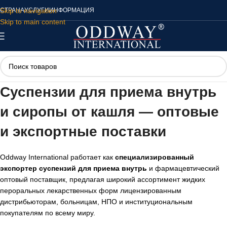
Skip to navigation
СТРАНА
УСЛУГИ
ИНФОРМАЦИЯ
Skip to main content
Суспензии для приема внутрь
и сиропы от кашля — оптовые
и экспортные поставки
Oddway International работает как
специализированный
экспортер суспензий для приема внутрь
и фармацевтический
оптовый поставщик, предлагая широкий ассортимент жидких
пероральных лекарственных форм лицензированным
дистрибьюторам, больницам, НПО и институциональным
покупателям по всему миру.