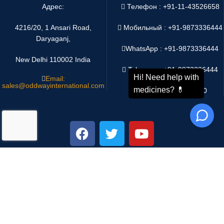
Адрес:
Телефон : +91-11-43526658
4216/20, 1 Ansari Road,
Мобильный : +91-9873336444
Daryaganj,
WhatsApp :
+91-9873336444
New Delhi 110002 India
Telegram : +91-9873336444
Email:
sales@oddwayinternational.com
WeChat : Oddway2010
Платёжная система:
Система доставки:
Copyright
2025 Oddway International