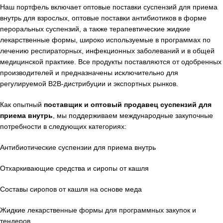
Наш портфель включает оптовые поставки суспензий для приема
внутрь для взрослых, оптовые поставки антибиотиков в форме
пероральных суспензий, а также терапевтические жидкие
лекарственные формы, широко используемые в программах по
лечению респираторных, инфекционных заболеваний и в общей
медицинской практике. Все продукты поставляются от одобренных
производителей и предназначены исключительно для
регулируемой B2B-дистрибуции и экспортных рынков.
Как опытный
поставщик и оптовый продавец суспензий для
приема внутрь
, мы поддерживаем международные закупочные
потребности в следующих категориях:
Антибиотические суспензии для приема внутрь
Отхаркивающие средства и сиропы от кашля
Составы сиропов от кашля на основе меда
Жидкие лекарственные формы для программных закупок и
тендеров