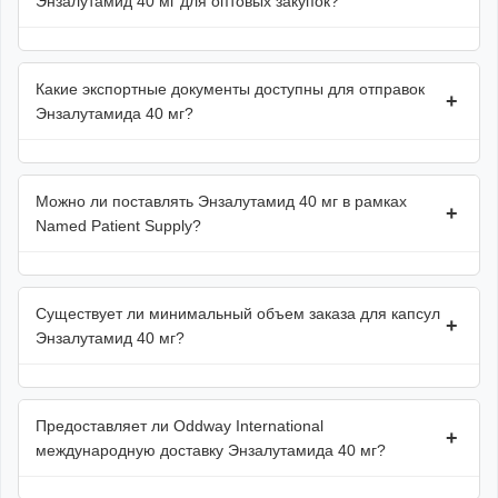
Энзалутамид 40 мг для оптовых закупок?
Какие экспортные документы доступны для отправок
+
Энзалутамида 40 мг?
Можно ли поставлять Энзалутамид 40 мг в рамках
+
Named Patient Supply?
Существует ли минимальный объем заказа для капсул
+
Энзалутамид 40 мг?
Предоставляет ли Oddway International
+
международную доставку Энзалутамида 40 мг?