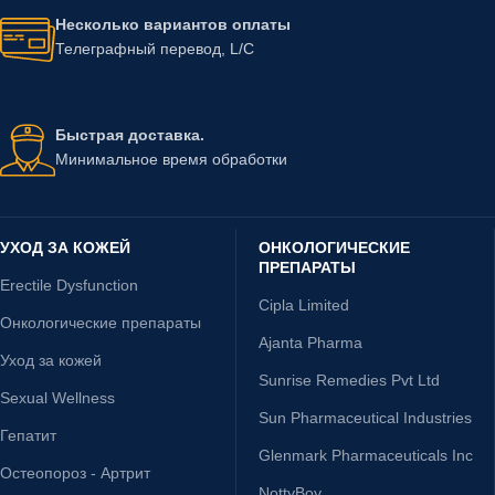
Несколько вариантов оплаты
Телеграфный перевод, L/C
Быстрая доставка.
Минимальное время обработки
УХОД ЗА КОЖЕЙ
ОНКОЛОГИЧЕСКИЕ
ПРЕПАРАТЫ
Erectile Dysfunction
Cipla Limited
Онкологические препараты
Ajanta Pharma
Уход за кожей
Sunrise Remedies Pvt Ltd
Sexual Wellness
Sun Pharmaceutical Industries
Гепатит
Glenmark Pharmaceuticals Inc
Остеопороз - Артрит
NottyBoy