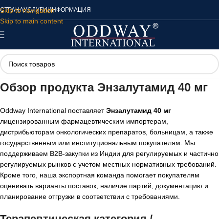
Skip to navigation
СТРАНА
УСЛУГИ
ИНФОРМАЦИЯ
Skip to main content
Обзор продукта
Энзалутамид 40 мг
Oddway International поставляет
Энзалутамид 40 мг
лицензированным фармацевтическим импортерам,
дистрибьюторам онкологических препаратов, больницам, а также
государственным или институциональным покупателям. Мы
поддерживаем B2B-закупки из Индии для регулируемых и частично
регулируемых рынков с учетом местных нормативных требований.
Кроме того, наша экспортная команда помогает покупателям
оценивать варианты поставок, наличие партий, документацию и
планирование отгрузки в соответствии с требованиями.
Терапевтическая категория /