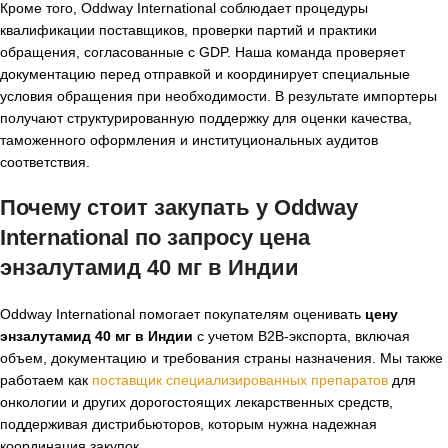
Кроме того, Oddway International соблюдает процедуры
квалификации поставщиков, проверки партий и практики
обращения, согласованные с GDP. Наша команда проверяет
документацию перед отправкой и координирует специальные
условия обращения при необходимости. В результате импортеры
получают структурированную поддержку для оценки качества,
таможенного оформления и институциональных аудитов
соответствия.
Почему стоит закупать у Oddway
International по запросу
цена
энзалутамид 40 мг в Индии
Oddway International помогает покупателям оценивать
цену
энзалутамид 40 мг в Индии
с учетом B2B-экспорта, включая
объем, документацию и требования страны назначения. Мы также
работаем как
поставщик специализированных препаратов
для
онкологии и других дорогостоящих лекарственных средств,
поддерживая дистрибьюторов, которым нужна надежная
координация закупок.