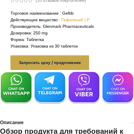
(
10
отзывов покупателей)
Торговое наименование : Geftib
Действующее вещество :
Гефитиниб I.P
Производитель: Glenmark Pharmaceuticals
Дозировка: 250 mg
Форма: Таблетка
Упаковка: Упаковка из 30 таблеток
Запросить цену / предложение
Описание
Обзор продукта для требований к