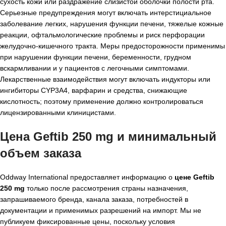
сухость кожи или раздражение слизистой оболочки полости рта.
Серьезные предупреждения могут включать интерстициальное
заболевание легких, нарушения функции печени, тяжелые кожные
реакции, офтальмологические проблемы и риск перфорации
желудочно-кишечного тракта. Меры предосторожности применимы
при нарушении функции печени, беременности, грудном
вскармливании и у пациентов с легочными симптомами.
Лекарственные взаимодействия могут включать индукторы или
ингибиторы CYP3A4, варфарин и средства, снижающие
кислотность; поэтому применение должно контролироваться
лицензированными клиницистами.
Цена Geftib 250 mg и минимальный
объем заказа
Oddway International предоставляет информацию о
цене Geftib
250 mg
только после рассмотрения страны назначения,
запрашиваемого бренда, канала заказа, потребностей в
документации и применимых разрешений на импорт. Мы не
публикуем фиксированные цены, поскольку условия