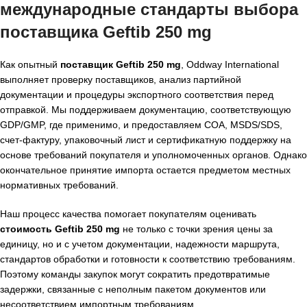
международные стандарты выбора
поставщика Geftib 250 mg
Как опытный
поставщик Geftib 250 mg
, Oddway International
выполняет проверку поставщиков, анализ партийной
документации и процедуры экспортного соответствия перед
отправкой. Мы поддерживаем документацию, соответствующую
GDP/GMP, где применимо, и предоставляем COA, MSDS/SDS,
счет-фактуру, упаковочный лист и сертификатную поддержку на
основе требований покупателя и уполномоченных органов. Однако
окончательное принятие импорта остается предметом местных
нормативных требований.
Наш процесс качества помогает покупателям оценивать
стоимость Geftib 250 mg
не только с точки зрения цены за
единицу, но и с учетом документации, надежности маршрута,
стандартов обработки и готовности к соответствию требованиям.
Поэтому команды закупок могут сократить предотвратимые
задержки, связанные с неполным пакетом документов или
несоответствием импортным требованиям.