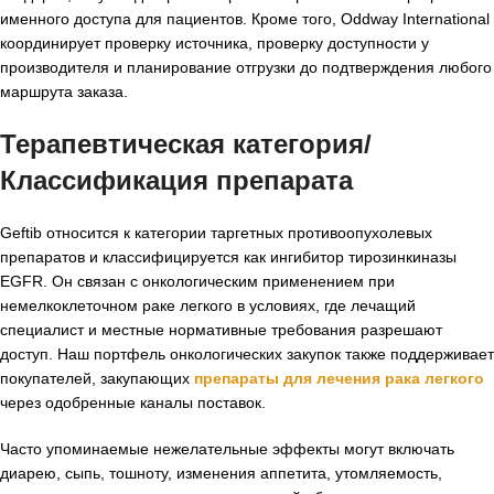
именного доступа для пациентов. Кроме того, Oddway International
координирует проверку источника, проверку доступности у
производителя и планирование отгрузки до подтверждения любого
маршрута заказа.
Терапевтическая категория/
Классификация препарата
Geftib относится к категории таргетных противоопухолевых
препаратов и классифицируется как ингибитор тирозинкиназы
EGFR. Он связан с онкологическим применением при
немелкоклеточном раке легкого в условиях, где лечащий
специалист и местные нормативные требования разрешают
доступ. Наш портфель онкологических закупок также поддерживает
покупателей, закупающих
препараты для лечения рака легкого
через одобренные каналы поставок.
Часто упоминаемые нежелательные эффекты могут включать
диарею, сыпь, тошноту, изменения аппетита, утомляемость,