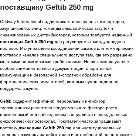
поставщику Geftib 250 mg
Oddway International поддерживает проверенных импортеров,
закупщиков больниц, команды онкологических закупок и
лицензированных дистрибьюторов, которым требуется надежный
поставщик Geftib 250 mg
для регулируемых международных
поставок. Мы управляем координацией заказов для коммерческих
поставок и каналов специального доступа там, где это разрешено
местными нормативными требованиями. Наша команда уделяет
особое внимание точности документации, оперативной
коммуникации и безопасной экспортной обработке для
фармацевтических покупателей, которым нужна надежная
поддержка закупок.
Geftib содержит гефитиниб, пероральный ингибитор
тирозинкиназы рецептора эпидермального фактора роста,
применяемый под наблюдением специалиста в определенных
онкологических протоколах. Покупатели часто запрашивают
поставку
дженерика Geftib 250 mg
для институциональных
тендеров, закупок дистрибьюторов и потребностей по программе