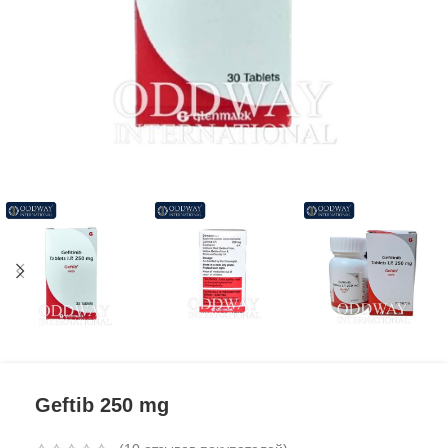
Geftib 250 mg