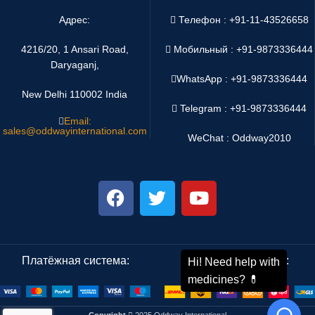
Адрес:
Телефон : +91-11-43526658
4216/20, 1 Ansari Road,
Мобильный : +91-9873336444
Daryaganj,
WhatsApp :
+91-9873336444
New Delhi 110002 India
Telegram : +91-9873336444
Email:
sales@oddwayinternational.com
WeChat : Oddway2010
Платёжная система:
Система доставки:
Copyright
2025 Oddway International