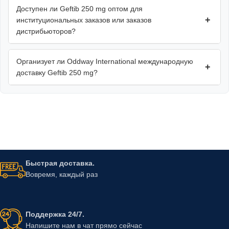
Доступен ли Geftib 250 mg оптом для
+
институциональных заказов или заказов
дистрибьюторов?
Организует ли Oddway International международную
+
доставку Geftib 250 mg?
Быстрая доставка.
Вовремя, каждый раз
Поддержка 24/7.
Напишите нам в чат прямо сейчас