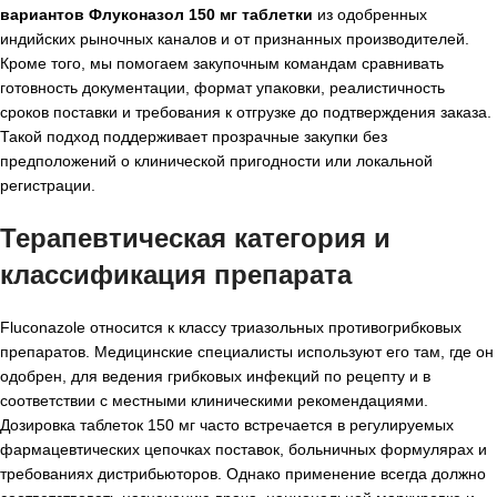
вариантов Флуконазол 150 мг таблетки
из одобренных
индийских рыночных каналов и от признанных производителей.
Кроме того, мы помогаем закупочным командам сравнивать
готовность документации, формат упаковки, реалистичность
сроков поставки и требования к отгрузке до подтверждения заказа.
Такой подход поддерживает прозрачные закупки без
предположений о клинической пригодности или локальной
регистрации.
Терапевтическая категория и
классификация препарата
Fluconazole относится к классу триазольных противогрибковых
препаратов. Медицинские специалисты используют его там, где он
одобрен, для ведения грибковых инфекций по рецепту и в
соответствии с местными клиническими рекомендациями.
Дозировка таблеток 150 мг часто встречается в регулируемых
фармацевтических цепочках поставок, больничных формулярах и
требованиях дистрибьюторов. Однако применение всегда должно