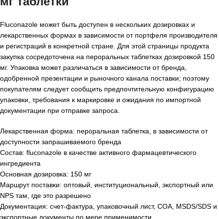
мг таблетки
Fluconazole может быть доступен в нескольких дозировках и
лекарственных формах в зависимости от портфеля производителя
и регистраций в конкретной стране. Для этой страницы продукта
закупка сосредоточена на пероральных таблетках дозировкой 150
мг. Упаковка может различаться в зависимости от бренда,
одобренной презентации и рыночного канала поставки; поэтому
покупателям следует сообщить предпочтительную конфигурацию
упаковки, требования к маркировке и ожидания по импортной
документации при отправке запроса.
Лекарственная форма: пероральная таблетка, в зависимости от
доступности запрашиваемого бренда
Состав: fluconazole в качестве активного фармацевтического
ингредиента
Основная дозировка: 150 мг
Маршрут поставки: оптовый, институциональный, экспортный или
NPS там, где это разрешено
Документация: счет-фактура, упаковочный лист, COA, MSDS/SDS и
экспортные документы по мере применимости