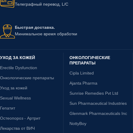
Телеграфный перевод, L/C
Быстрая доставка.
Минимальное время обработки
УХОД ЗА КОЖЕЙ
ОНКОЛОГИЧЕСКИЕ
ПРЕПАРАТЫ
Erectile Dysfunction
Cipla Limited
Онкологические препараты
Ajanta Pharma
Уход за кожей
Sunrise Remedies Pvt Ltd
Sexual Wellness
Sun Pharmaceutical Industries
Гепатит
Glenmark Pharmaceuticals Inc
Остеопороз - Артрит
NottyBoy
Лекарства от ВИЧ