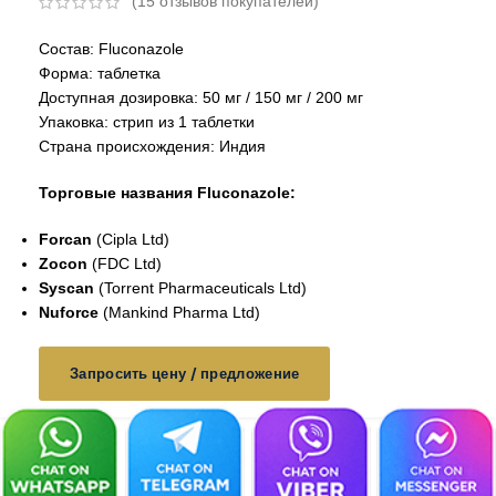
(
15
отзывов покупателей)
Состав: Fluconazole
Форма: таблетка
Доступная дозировка: 50 мг / 150 мг / 200 мг
Упаковка: стрип из 1 таблетки
Страна происхождения: Индия
Торговые названия Fluconazole:
Forcan
(Cipla Ltd)
Zocon
(FDC Ltd)
Syscan
(Torrent Pharmaceuticals Ltd)
Nuforce
(Mankind Pharma Ltd)
Запросить цену / предложение