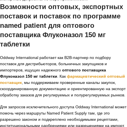
Возможности оптовых, экспортных
поставок и поставок по программе
named patient для
оптового
поставщика Флуконазол 150 мг
таблетки
Oddway International работает как B2B-партнер по подбору
поставок для дистрибьюторов, больничных закупщиков и
импортеров, ищущих надежного
оптового поставщика
Флуконазол 150 мг таблетки
. Как
фармацевтический оптовый
поставщик
, мы поддерживаем проверенные каналы закупок,
скоординированную документацию и ориентированную на экспорт
обработку заказов для регулируемых и полурегулируемых рынков.
Для запросов исключительного доступа Oddway International может
помочь через маршруты Named Patient Supply там, где это
разрешено законом и подкреплено необходимыми рецептами,
институциональными одобрениями или разрешениями на импорт.