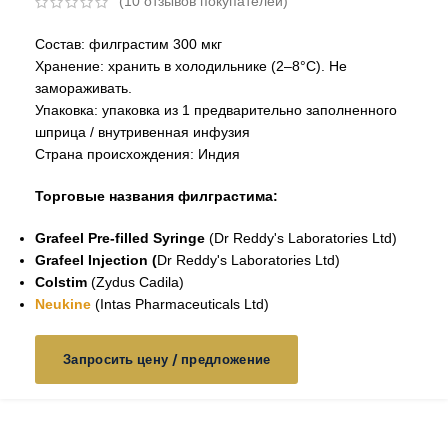
(
10
отзывов покупателей)
Состав: филграстим 300 мкг
Хранение: хранить в холодильнике (2–8°C). Не
замораживать.
Упаковка: упаковка из 1 предварительно заполненного
шприца / внутривенная инфузия
Страна происхождения: Индия
Торговые названия филграстима:
Grafeel Pre-filled Syringe
(Dr Reddy's Laboratories Ltd)
Grafeel Injection (
Dr Reddy's Laboratories Ltd)
Colstim
(
Zydus Cadila
)
Neukine
(
Intas Pharmaceuticals Ltd
)
Запросить цену / предложение