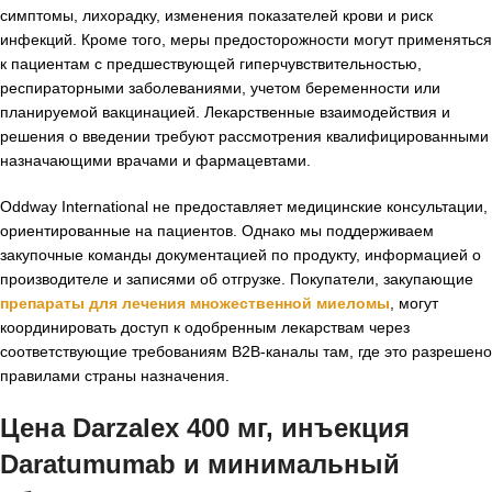
симптомы, лихорадку, изменения показателей крови и риск
инфекций. Кроме того, меры предосторожности могут применяться
к пациентам с предшествующей гиперчувствительностью,
респираторными заболеваниями, учетом беременности или
планируемой вакцинацией. Лекарственные взаимодействия и
решения о введении требуют рассмотрения квалифицированными
назначающими врачами и фармацевтами.
Oddway International не предоставляет медицинские консультации,
ориентированные на пациентов. Однако мы поддерживаем
закупочные команды документацией по продукту, информацией о
производителе и записями об отгрузке. Покупатели, закупающие
препараты для лечения множественной миеломы
, могут
координировать доступ к одобренным лекарствам через
соответствующие требованиям B2B-каналы там, где это разрешено
правилами страны назначения.
Цена Darzalex 400 мг, инъекция
Daratumumab и минимальный