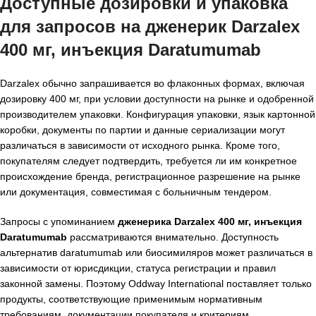
Доступные дозировки и упаковка
для запросов на дженерик Darzalex
400 мг, инъекция Daratumumab
Darzalex обычно запрашивается во флаконных формах, включая
дозировку 400 мг, при условии доступности на рынке и одобренной
производителем упаковки. Конфигурация упаковки, язык картонной
коробки, документы по партии и данные сериализации могут
различаться в зависимости от исходного рынка. Кроме того,
покупателям следует подтвердить, требуется ли им конкретное
происхождение бренда, регистрационное разрешение на рынке
или документация, совместимая с больничным тендером.
Запросы с упоминанием
дженерика Darzalex 400 мг, инъекция
Daratumumab
рассматриваются внимательно. Доступность
альтернатив daratumumab или биосимиляров может различаться в
зависимости от юрисдикции, статуса регистрации и правил
законной замены. Поэтому Oddway International поставляет только
продукты, соответствующие применимым нормативным
требованиям, документации покупателя и критериям