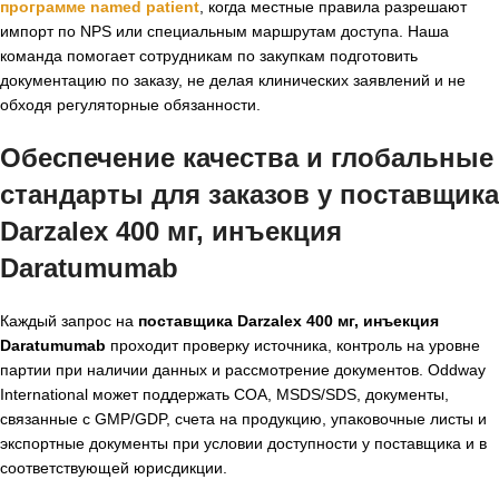
программе named patient
, когда местные правила разрешают
импорт по NPS или специальным маршрутам доступа. Наша
команда помогает сотрудникам по закупкам подготовить
документацию по заказу, не делая клинических заявлений и не
обходя регуляторные обязанности.
Обеспечение качества и глобальные
стандарты для заказов у поставщика
Darzalex 400 мг, инъекция
Daratumumab
Каждый запрос на
поставщика Darzalex 400 мг, инъекция
Daratumumab
проходит проверку источника, контроль на уровне
партии при наличии данных и рассмотрение документов. Oddway
International может поддержать COA, MSDS/SDS, документы,
связанные с GMP/GDP, счета на продукцию, упаковочные листы и
экспортные документы при условии доступности у поставщика и в
соответствующей юрисдикции.