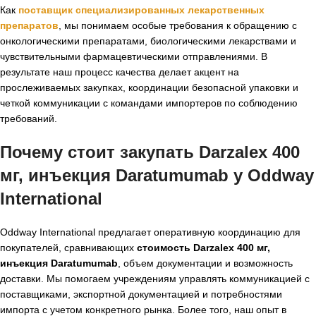
Как
поставщик специализированных лекарственных
препаратов
, мы понимаем особые требования к обращению с
онкологическими препаратами, биологическими лекарствами и
чувствительными фармацевтическими отправлениями. В
результате наш процесс качества делает акцент на
прослеживаемых закупках, координации безопасной упаковки и
четкой коммуникации с командами импортеров по соблюдению
требований.
Почему стоит закупать Darzalex 400
мг, инъекция Daratumumab у Oddway
International
Oddway International предлагает оперативную координацию для
покупателей, сравнивающих
стоимость Darzalex 400 мг,
инъекция Daratumumab
, объем документации и возможность
доставки. Мы помогаем учреждениям управлять коммуникацией с
поставщиками, экспортной документацией и потребностями
импорта с учетом конкретного рынка. Более того, наш опыт в