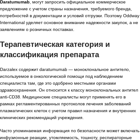
Daratumumab
, могут запросить официальное коммерческое
предложение с учетом страны назначения, требуемого бренда,
потребностей в документации и условий отгрузки. Поэтому Oddway
International уделяет основное внимание надежности закупок, а не
заявлениям о розничных поставках.
Терапевтическая категория и
классификация препарата
Darzalex содержит daratumumab — моноклональное антитело,
используемое в онкологической помощи под наблюдением
специалиста там, где это одобрено местными органами
здравоохранения. Он относится к классу моноклональных антител
anti-CD38. Медицинские специалисты могут применять его в
рамках регламентированных протоколов лечения заболеваний
плазматических клеток с учетом правил назначения и внутренних
клинических рекомендаций учреждения.
Часто упоминаемая информация по безопасности может включать
инфузионные реакции, утомляемость, тошноту, респираторные