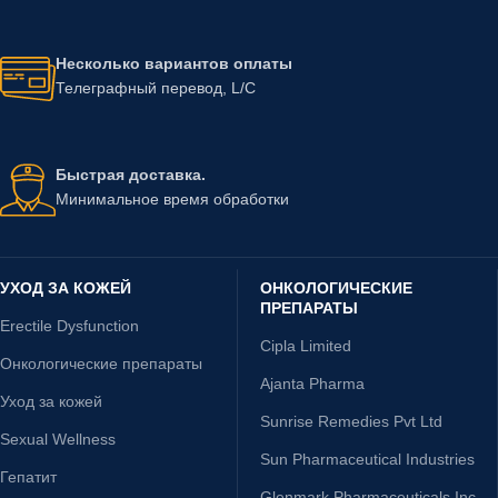
Несколько вариантов оплаты
Телеграфный перевод, L/C
Быстрая доставка.
Минимальное время обработки
УХОД ЗА КОЖЕЙ
ОНКОЛОГИЧЕСКИЕ
ПРЕПАРАТЫ
Erectile Dysfunction
Cipla Limited
Онкологические препараты
Ajanta Pharma
Уход за кожей
Sunrise Remedies Pvt Ltd
Sexual Wellness
Sun Pharmaceutical Industries
Гепатит
Glenmark Pharmaceuticals Inc