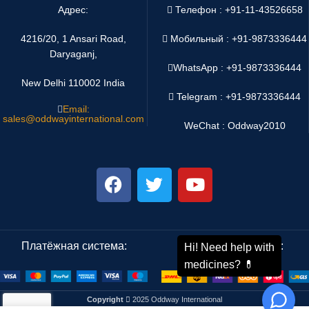
Адрес:
Телефон : +91-11-43526658
4216/20, 1 Ansari Road,
Мобильный : +91-9873336444
Daryaganj,
WhatsApp :
+91-9873336444
New Delhi 110002 India
Telegram : +91-9873336444
Email:
sales@oddwayinternational.com
WeChat : Oddway2010
Платёжная система:
Система доставки:
Copyright
2025 Oddway International