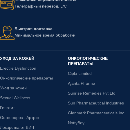
Телеграфный перевод, L/C
Быстрая доставка.
Минимальное время обработки
УХОД ЗА КОЖЕЙ
ОНКОЛОГИЧЕСКИЕ
ПРЕПАРАТЫ
Erectile Dysfunction
Cipla Limited
Онкологические препараты
Ajanta Pharma
Уход за кожей
Sunrise Remedies Pvt Ltd
Sexual Wellness
Sun Pharmaceutical Industries
Гепатит
Glenmark Pharmaceuticals Inc
Остеопороз - Артрит
NottyBoy
Лекарства от ВИЧ