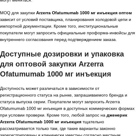
могут меняться.
MOQ для закупки
Arzerra Ofatumumab 1000 мг инъекция оптом
зависит от условий поставщика, планирования холодовой цепи и
импортной документации. Кроме того, институциональные
покупатели могут запросить официальные проформа-инвойсы для
внутреннего согласования перед подтверждением заказа.
Доступные дозировки и упаковка
для оптовой закупки Arzerra
Ofatumumab 1000 мг инъекция
Доступность может различаться в зависимости от
регистрационного статуса на рынке, запрашиваемого бренда и
статуса выпуска серии. Покупатели могут запросить Arzerra
Ofatumumab 1000 мг инъекция в доступных коммерческих формах
при условии проверки. Кроме того, любой запрос на
дженерик
Arzerra Ofatumumab 1000 мг инъекция
тщательно
рассматривается только там, где такие варианты законно
зарегистрированы и клинически уместны согласно местным