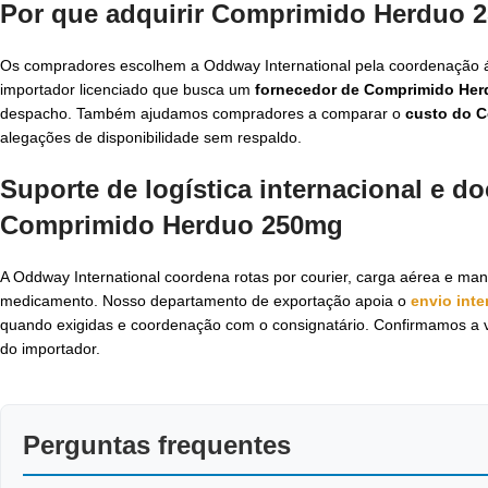
Por que adquirir Comprimido Herduo 
Os compradores escolhem a Oddway International pela coordenação á
importador licenciado que busca um
fornecedor de Comprimido He
despacho. Também ajudamos compradores a comparar o
custo do 
alegações de disponibilidade sem respaldo.
Suporte de logística internacional e 
Comprimido Herduo 250mg
A Oddway International coordena rotas por courier, carga aérea e ma
medicamento. Nosso departamento de exportação apoia o
envio int
quando exigidas e coordenação com o consignatário. Confirmamos a v
do importador.
Perguntas frequentes