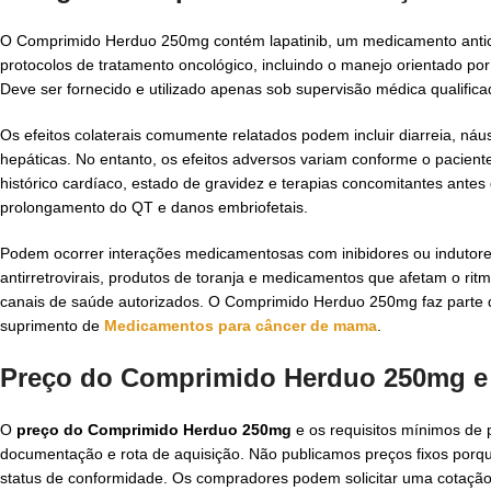
O Comprimido Herduo 250mg contém lapatinib, um medicamento anticânc
protocolos de tratamento oncológico, incluindo o manejo orientado por
Deve ser fornecido e utilizado apenas sob supervisão médica qualifica
Os efeitos colaterais comumente relatados podem incluir diarreia, ná
hepáticas. No entanto, os efeitos adversos variam conforme o paciente
histórico cardíaco, estado de gravidez e terapias concomitantes antes
prolongamento do QT e danos embriofetais.
Podem ocorrer interações medicamentosas com inibidores ou indutores 
antirretrovirais, produtos de toranja e medicamentos que afetam o r
canais de saúde autorizados. O Comprimido Herduo 250mg faz parte 
suprimento de
Medicamentos para câncer de mama
.
Preço do Comprimido Herduo 250mg e
O
preço do Comprimido Herduo 250mg
e os requisitos mínimos de 
documentação e rota de aquisição. Não publicamos preços fixos porqu
status de conformidade. Os compradores podem solicitar uma cotação