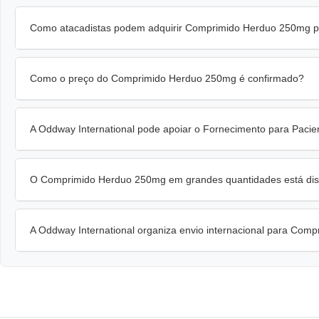
Como atacadistas podem adquirir Comprimido Herduo 250mg p
Como o preço do Comprimido Herduo 250mg é confirmado?
A Oddway International pode apoiar o Fornecimento para Pa
O Comprimido Herduo 250mg em grandes quantidades está dispo
A Oddway International organiza envio internacional para Co