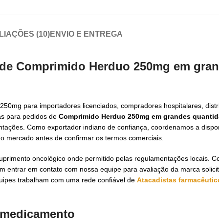
LIAÇÕES (10)
ENVIO E ENTREGA
 de
Comprimido Herduo 250mg em gra
50mg para importadores licenciados, compradores hospitalares, distr
tas para pedidos de
Comprimido Herduo 250mg em grandes quanti
tações. Como exportador indiano de confiança, coordenamos a dispon
do mercado antes de confirmar os termos comerciais.
primento oncológico onde permitido pelas regulamentações locais. 
 entrar em contato com nossa equipe para avaliação da marca solici
quipes trabalham com uma rede confiável de
Atacadistas farmacêutic
o medicamento