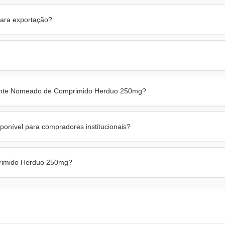
ara exportação?
ciente Nomeado de Comprimido Herduo 250mg?
nível para compradores institucionais?
mprimido Herduo 250mg?