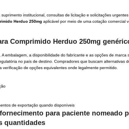
 suprimento institucional, consultas de licitação e solicitações urgent
rimido Herduo 250mg
aplicável por meio de uma cotação comercial v
ara
Comprimido Herduo 250mg genéric
embalagem, a disponibilidade do fabricante e as opções de marca so
egulatória no país de destino. Compradores que buscam alternativas 
a verificação de opções equivalentes onde legalmente permitido.
ção
ntos de exportação quando disponíveis
 fornecimento para paciente nomeado p
 quantidades