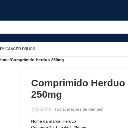
TY CANCER DRUGS
 Mama
/
Comprimido Herduo 250mg
Comprimido Herduo
250mg
(
10
avaliações de clientes)
Nome da marca: Herduo
Composição: Lapatinib 250mg