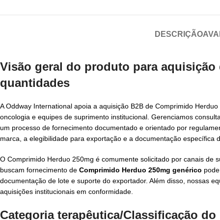
DESCRIÇÃO
AVA
Visão geral do produto para aquisição
quantidades
A Oddway International apoia a aquisição B2B de Comprimido Herduo 2
oncologia e equipes de suprimento institucional. Gerenciamos consul
um processo de fornecimento documentado e orientado por regulamen
marca, a elegibilidade para exportação e a documentação específica 
O Comprimido Herduo 250mg é comumente solicitado por canais de su
buscam fornecimento de
Comprimido Herduo 250mg genérico
podem
documentação de lote e suporte do exportador. Além disso, nossas e
aquisições institucionais em conformidade.
Categoria terapêutica/Classificação d