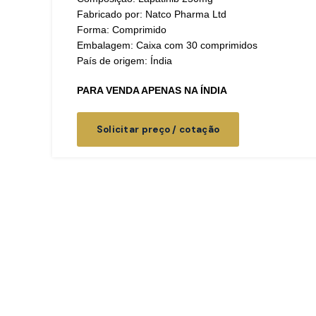
Fabricado por: Natco Pharma Ltd
Forma: Comprimido
Embalagem: Caixa com 30 comprimidos
País de origem: Índia
PARA VENDA APENAS NA ÍNDIA
Solicitar preço / cotação