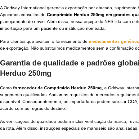
A Oddway International gerencia exportação por atacado, suprimento
Apoiamos consultas de
Comprimido Herduo 250mg em grandes qu
planejamento de envio. Além disso, nossa equipe de NPS lida com sol
importação para um paciente ou instituição nomeada.
Para clientes que avaliam o fornecimento de
medicamentos genéric
de exportação. Não substituímos medicamentos sem a confirmação do 
Garantia de qualidade e padrões globa
Herduo 250mg
Como
fornecedor de Comprimido Herduo 250mg
, a Oddway Interna
suprimento qualificadas. Apoiamos requisitos de mercados regulame
disponível. Consequentemente, os importadores podem solicitar COA
acordo com as regras do destino.
As verificações de qualidade podem incluir verificação da marca, rev
da rota. Além disso, instruções especiais de manuseio são analisadas a