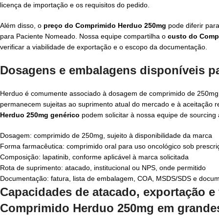
licença de importação e os requisitos do pedido.
Além disso, o
preço do Comprimido Herduo 250mg
pode diferir para
para Paciente Nomeado. Nossa equipe compartilha o
custo do Comp
verificar a viabilidade de exportação e o escopo da documentação.
Dosagens e embalagens disponíveis p
Herduo é comumente associado à dosagem de comprimido de 250mg. A 
permanecem sujeitas ao suprimento atual do mercado e à aceitação r
Herduo 250mg genérico
podem solicitar à nossa equipe de sourcing 
Dosagem: comprimido de 250mg, sujeito à disponibilidade da marca
Forma farmacêutica: comprimido oral para uso oncológico sob prescri
Composição: lapatinib, conforme aplicável à marca solicitada
Rota de suprimento: atacado, institucional ou NPS, onde permitido
Documentação: fatura, lista de embalagem, COA, MSDS/SDS e docume
Capacidades de atacado, exportação e
Comprimido Herduo 250mg em grandes