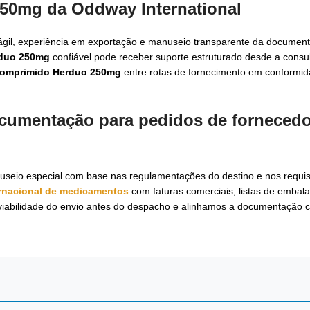
250mg da Oddway International
gil, experiência em exportação e manuseio transparente da documen
rduo 250mg
confiável pode receber suporte estruturado desde a consul
Comprimido Herduo 250mg
entre rotas de fornecimento em conformid
documentação para pedidos de
fornecedo
nuseio especial com base nas regulamentações do destino e nos requis
ernacional de medicamentos
com faturas comerciais, listas de emba
iabilidade do envio antes do despacho e alinhamos a documentação c