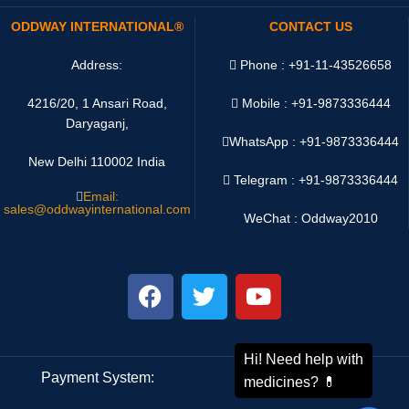
ODDWAY INTERNATIONAL®
CONTACT US
Address:
Phone : +91-11-43526658
4216/20, 1 Ansari Road,
Mobile : +91-9873336444
Daryaganj,
WhatsApp :
+91-9873336444
New Delhi 110002 India
Telegram : +91-9873336444
Email:
sales@oddwayinternational.com
WeChat : Oddway2010
Payment System:
Shipping System: