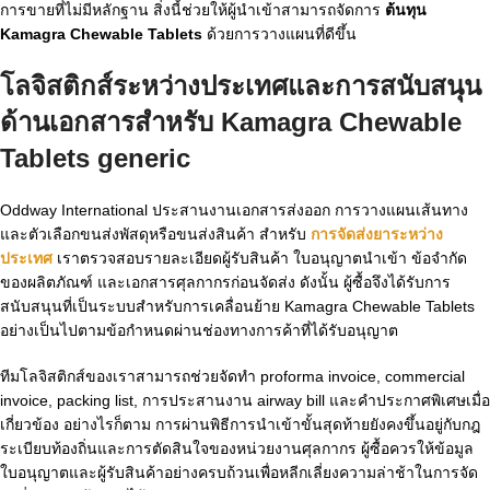
การขายที่ไม่มีหลักฐาน สิ่งนี้ช่วยให้ผู้นำเข้าสามารถจัดการ
ต้นทุน
Kamagra Chewable Tablets
ด้วยการวางแผนที่ดีขึ้น
โลจิสติกส์ระหว่างประเทศและการสนับสนุน
ด้านเอกสารสำหรับ
Kamagra Chewable
Tablets generic
Oddway International ประสานงานเอกสารส่งออก การวางแผนเส้นทาง
และตัวเลือกขนส่งพัสดุหรือขนส่งสินค้า สำหรับ
การจัดส่งยาระหว่าง
ประเทศ
เราตรวจสอบรายละเอียดผู้รับสินค้า ใบอนุญาตนำเข้า ข้อจำกัด
ของผลิตภัณฑ์ และเอกสารศุลกากรก่อนจัดส่ง ดังนั้น ผู้ซื้อจึงได้รับการ
สนับสนุนที่เป็นระบบสำหรับการเคลื่อนย้าย Kamagra Chewable Tablets
อย่างเป็นไปตามข้อกำหนดผ่านช่องทางการค้าที่ได้รับอนุญาต
ทีมโลจิสติกส์ของเราสามารถช่วยจัดทำ proforma invoice, commercial
invoice, packing list, การประสานงาน airway bill และคำประกาศพิเศษเมื่อ
เกี่ยวข้อง อย่างไรก็ตาม การผ่านพิธีการนำเข้าขั้นสุดท้ายยังคงขึ้นอยู่กับกฎ
ระเบียบท้องถิ่นและการตัดสินใจของหน่วยงานศุลกากร ผู้ซื้อควรให้ข้อมูล
ใบอนุญาตและผู้รับสินค้าอย่างครบถ้วนเพื่อหลีกเลี่ยงความล่าช้าในการจัด