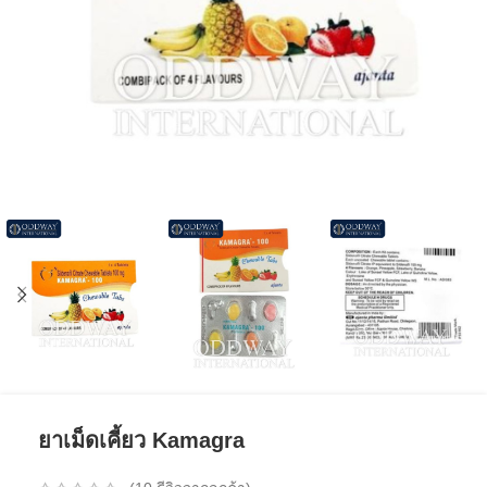
ยาเม็ดเคี้ยว Kamagra