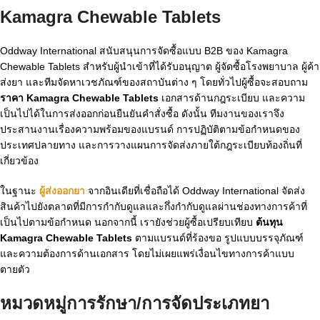
Kamagra Chewable Tablets
Oddway International สนับสนุนการจัดซื้อแบบ B2B ของ Kamagra
Chewable Tablets สำหรับผู้นำเข้าที่ได้รับอนุญาต ผู้จัดซื้อโรงพยาบาล ผู้ค้า
ส่งยา และทีมจัดหาเวชภัณฑ์ของสถาบันต่าง ๆ โดยทั่วไปผู้ซื้อจะสอบถาม
ราคา Kamagra Chewable Tablets
เอกสารด้านกฎระเบียบ และความ
เป็นไปได้ในการส่งออกก่อนยืนยันคำสั่งซื้อ ดังนั้น ทีมงานของเราจึง
ประสานงานเรื่องความพร้อมของแบรนด์ การปฏิบัติตามข้อกำหนดของ
ประเทศปลายทาง และการวางแผนการจัดส่งภายใต้กฎระเบียบท้องถิ่นที่
เกี่ยวข้อง
ในฐานะ
ผู้ส่งออกยา
จากอินเดียที่เชื่อถือได้ Oddway International จัดส่ง
สินค้าไปยังตลาดที่มีการกำกับดูแลและกึ่งกำกับดูแลผ่านช่องทางการค้าที่
เป็นไปตามข้อกำหนด นอกจากนี้ เรายังช่วยผู้ซื้อเปรียบเทียบ
ต้นทุน
Kamagra Chewable Tablets
ตามแบรนด์ที่ร้องขอ รูปแบบบรรจุภัณฑ์
และความต้องการด้านเอกสาร โดยไม่เผยแพร่เงื่อนไขทางการค้าแบบ
ตายตัว
หมวดหมู่การรักษา/การจัดประเภทยา