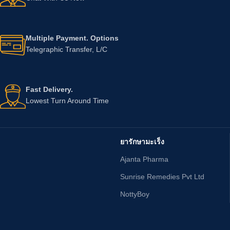
Multiple Payment. Options
Telegraphic Transfer, L/C
Fast Delivery.
Lowest Turn Around Time
ยารักษามะเร็ง
Ajanta Pharma
Sunrise Remedies Pvt Ltd
NottyBoy