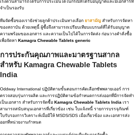
เร่งด่วนสามารถได้รับการประเมินได้ในกรณีที่ได้รับอนุญาตและมีเอกสารที่
จำเป็นรองรับ
ทีมจัดซื้อของเรายังช่วยลูกค้าประเมินทางเลือก
ยาสามัญ
สำหรับการจัดหา
ของสถาบัน ด้วยเหตุนี้ ผู้ซื้อจึงสามารถเปรียบเทียบแบรนด์ที่ได้รับอนุญาต
ความพร้อมของเอกสาร และความเป็นไปได้ในการจัดส่ง ก่อนวางคำสั่งซื้อ
เพื่อจัดหา
Kamagra Chewable Tablets generic
การประกันคุณภาพและมาตรฐานสากล
สำหรับ
Kamagra Chewable Tablets
India
Oddway International ปฏิบัติตามขั้นตอนการคัดเลือกซัพพลายเออร์ การ
ตรวจสอบรุ่นการผลิต และการปฏิบัติตามข้อกำหนดการส่งออกที่มีการจัดทำ
เป็นเอกสาร สำหรับการจัดซื้อ
Kamagra Chewable Tablets India
เรา
สามารถสนับสนุนเอกสารที่เกี่ยวข้อง เช่น ใบแจ้งหนี้ รายการบรรจุภัณฑ์
ใบรับรองการวิเคราะห์เมื่อมีให้ MSDS/SDS เมื่อเกี่ยวข้อง และเอกสารส่ง
ออกที่หน่วยงานกำหนด
การตรวจสอบซัพพลายเออร์และแบรนด์ก่อนยืนยันการจัดซื้อ