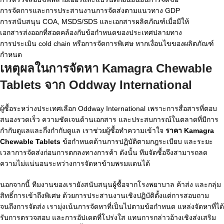
การจัดการและการประสานงานการจัดส่งตามแนวทาง GDP
การสนับสนุน COA, MSDS/SDS และเอกสารผลิตภัณฑ์เมื่อมีให้
เอกสารส่งออกที่สอดคล้องกับข้อกำหนดของประเทศปลายทาง
การประเมิน cold chain หรือการจัดการพิเศษ หากเงื่อนไขของผลิตภัณฑ์
กำหนด
เหตุผลในการจัดหา Kamagra Chewable
Tablets จาก Oddway International
ผู้ซื้อระหว่างประเทศเลือก Oddway International เพราะการสื่อสารที่ตอบ
สนองรวดเร็ว ความชัดเจนด้านเอกสาร และประสบการณ์ในตลาดที่มีการ
กำกับดูแลและกึ่งกำกับดูแล เราช่วยผู้ซื้อทำความเข้าใจ
ราคา Kamagra
Chewable Tablets
ข้อกำหนดด้านการปฏิบัติตามกฎระเบียบ และระยะ
เวลาการจัดส่งก่อนการตกลงทางการค้า ดังนั้น ทีมจัดซื้อจึงสามารถลด
ความไม่แน่นอนระหว่างการจัดหาข้ามพรมแดนได้
นอกจากนี้ ทีมงานของเรายังสนับสนุนผู้ซื้อจากโรงพยาบาล ค้าส่ง และกลุ่ม
สิทธิ์การเข้าถึงพิเศษ ด้วยการประสานงานเชิงปฏิบัติตั้งแต่การสอบถาม
จนถึงการจัดส่ง เรามุ่งเน้นการจัดหาที่เป็นไปตามข้อกำหนด แหล่งจัดหาที่ได้
รับการตรวจสอบ และการอัปเดตที่โปร่งใส แทนการกล่าวอ้างเชิงส่งเสริม