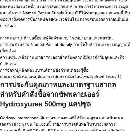
และหน่วยงานจัดซื้อ ผ่านการส่งออกแบบขายส่ง การจัดหาตามการประมูล
และเส้นทาง Named Patient Supply ในกรณีที่ได้รับอนุญาต นอกจากนี้ ทีม
ของเรายังจัดการข้อกำหนด NPS เร่งด่วนโดยตรวจสอบเอกสารก่อนยืนยัน
การจัดส่ง
การสนับสนุนคำขอซื้อจากผู้จัดจำหน่าย โรงพยาบาล และสถาบัน
การประสานงาน Named Patient Supply ภายใต้ใบสั่งยาและการอนุญาตที่
เกี่ยวข้อง
ความช่วยเหลือด้านเอกสารส่งออกสำหรับตลาดที่มีการกำกับดูแลและกึ่ง
กำกับดูแล
การจัดหาผู้ผลิตและแบรนด์ตามข้อกำหนดของผู้ซื้อ
คำแนะนำด้านอุณหภูมิและการจัดการเมื่อเงื่อนไขผลิตภัณฑ์กำหนดไว้
การประกันคุณภาพและมาตรฐานสากล
สำหรับคำสั่งซื้อจาก
ซัพพลายเออร์
Hydroxyurea 500mg แคปซูล
Oddway International จัดหาจากช่องทางที่ได้รับอนุญาต และสนับสนุน
เอกสารต่าง ๆ เช่น ใบแจ้งหนี้ รายการบรรจุหีบห่อ ใบรับรองผลการ
วิเคราะห์เมื่อมี MSDS หรือ SDS และเอกสารคุณภาพที่เกี่ยวข้องกับผู้ผลิต