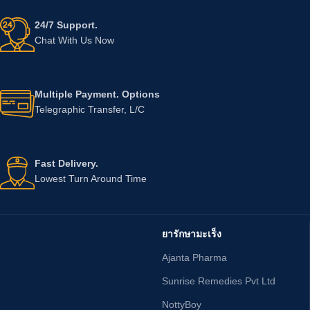
24/7 Support.
Chat With Us Now
Multiple Payment. Options
Telegraphic Transfer, L/C
Fast Delivery.
Lowest Turn Around Time
ยารักษามะเร็ง
Ajanta Pharma
Sunrise Remedies Pvt Ltd
NottyBoy