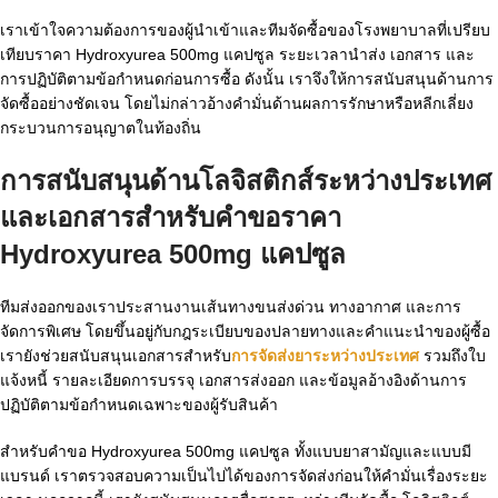
เราเข้าใจความต้องการของผู้นำเข้าและทีมจัดซื้อของโรงพยาบาลที่เปรียบ
เทียบราคา Hydroxyurea 500mg แคปซูล ระยะเวลานำส่ง เอกสาร และ
การปฏิบัติตามข้อกำหนดก่อนการซื้อ ดังนั้น เราจึงให้การสนับสนุนด้านการ
จัดซื้ออย่างชัดเจน โดยไม่กล่าวอ้างคำมั่นด้านผลการรักษาหรือหลีกเลี่ยง
กระบวนการอนุญาตในท้องถิ่น
การสนับสนุนด้านโลจิสติกส์ระหว่างประเทศ
และเอกสารสำหรับคำขอ
ราคา
Hydroxyurea 500mg แคปซูล
ทีมส่งออกของเราประสานงานเส้นทางขนส่งด่วน ทางอากาศ และการ
จัดการพิเศษ โดยขึ้นอยู่กับกฎระเบียบของปลายทางและคำแนะนำของผู้ซื้อ
เรายังช่วยสนับสนุนเอกสารสำหรับ
การจัดส่งยาระหว่างประเทศ
รวมถึงใบ
แจ้งหนี้ รายละเอียดการบรรจุ เอกสารส่งออก และข้อมูลอ้างอิงด้านการ
ปฏิบัติตามข้อกำหนดเฉพาะของผู้รับสินค้า
สำหรับคำขอ Hydroxyurea 500mg แคปซูล ทั้งแบบยาสามัญและแบบมี
แบรนด์ เราตรวจสอบความเป็นไปได้ของการจัดส่งก่อนให้คำมั่นเรื่องระยะ