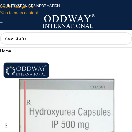
Skip to navigation
COUNTRY
SERVICES
INFORMATION
Skip to main content
Home