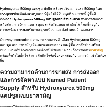
Hydroxyurea 500mg แคปซูล มักมีการร้องขอในความแรง 500mg โดย
บรรจุภัณฑ์จะจัดส่งตามรูปแบบที่ผู้ผลิตได้รับอนุมัติ นอกจากนี้ ผู้ซื้อที่
ต้องการ
Hydroxyurea 500mg แคปซูลแบบจำนวนมาก
สามารถขอการ
สนับสนุนการจัดหาแบบระบุแบรนด์หรือแบบยาสามัญได้ โดยขึ้นอยู่กับ
ความพร้อม การยอมรับตามกฎระเบียบ และข้อกำหนดด้านเอกสาร
Oddway International สามารถประสานตัวเลือก Hydroxyurea 500mg
แคปซูล แบบยาสามัญเมื่อเหมาะสมกับตลาดของผู้ซื้อ เรายังช่วยเปรียบ
เทียบแบรนด์ที่ร้องขอกับทางเลือกที่ได้รับอนุมัติ รวมถึงการจัดหา
ยาสามัญ
พร้อมทั้งทำให้มั่นใจว่าการตัดสินใจจัดซื้อสอดคล้องกับกฎการนำเข้าในท้อง
ถิ่น
ความสามารถด้านการขายส่ง การส่งออก
และการจัดหาแบบ Named Patient
Supply สำหรับ
Hydroxyurea 500mg
แคปซูลแบบยาสามัญ
เราจัดหาให้แก่ธุรกิจเภสัชกรรมที่ได้รับอนุญาต โรงพยาบาล องค์กร NGO