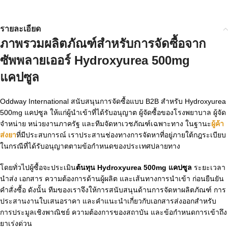
รายละเอียด
ภาพรวมผลิตภัณฑ์สำหรับการจัดซื้อจาก
ซัพพลายเออร์ Hydroxyurea 500mg
แคปซูล
Oddway International สนับสนุนการจัดซื้อแบบ B2B สำหรับ Hydroxyurea
500mg แคปซูล ให้แก่ผู้นำเข้าที่ได้รับอนุญาต ผู้จัดซื้อของโรงพยาบาล ผู้จัด
จำหน่าย หน่วยงานภาครัฐ และทีมจัดหาเวชภัณฑ์เฉพาะทาง ในฐานะ
ผู้ค้า
ส่งยา
ที่มีประสบการณ์ เราประสานช่องทางการจัดหาที่อยู่ภายใต้กฎระเบียบ
ในกรณีที่ได้รับอนุญาตตามข้อกำหนดของประเทศปลายทาง
โดยทั่วไปผู้ซื้อจะประเมิน
ต้นทุน Hydroxyurea 500mg แคปซูล
ระยะเวลา
นำส่ง เอกสาร ความต้องการด้านผู้ผลิต และเส้นทางการนำเข้า ก่อนยืนยัน
คำสั่งซื้อ ดังนั้น ทีมของเราจึงให้การสนับสนุนด้านการจัดหาผลิตภัณฑ์ การ
ประสานงานใบเสนอราคา และคำแนะนำเกี่ยวกับเอกสารส่งออกสำหรับ
การประมูลเชิงพาณิชย์ ความต้องการของสถาบัน และข้อกำหนดการเข้าถึง
ยาเร่งด่วน