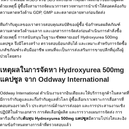
ด้วยเหตุนี้ ผู้ซื้อจึงสามารถจัดแนวการตรวจทานการนำเข้าให้สอดคล้องกับ
ความคาดหวังด้าน GDP, GMP และตลาดปลายทางก่อนจัดส่ง
ทีมกำกับดูแลของเราตรวจสอบคุณสมบัติของผู้ซื้อ ข้อกำหนดผลิตภัณฑ์
ความคาดหวังด้านฉลาก และเอกสารการจัดส่งก่อนดำเนินการคำสั่งซื้อ
ด้วยเหตุนี้ การสนับสนุนในฐานะซัพพลายเออร์ Hydroxyurea 500mg
แคปซูล จึงมีโครงสร้าง ตรวจสอบย้อนกลับได้ และเหมาะสำหรับการจัดซื้อ
เภสัชภัณฑ์ระดับมืออาชีพ แทนที่จะเป็นการส่งเสริมการขายปลีกที่มุ่งถึงผู้
ป่วยโดยตรง
เหตุผลในการจัดหา Hydroxyurea 500mg
แคปซูล จาก Oddway International
Oddway International ดำเนินงานจากอินเดียและให้บริการลูกค้าในตลาดที่
มีการกำกับดูแลและกึ่งกำกับดูแลทั่วโลก ผู้ซื้อเลือกเราเพราะการสื่อสารที่
ตอบสนองรวดเร็ว ประสบการณ์ด้านการส่งออก และการประสานงานเชิง
ปฏิบัติในด้านเอกสาร การคัดเลือกผู้ผลิต และการวางแผนการจัดส่ง การ
หารือเกี่ยวกับ
ต้นทุน Hydroxyurea 500mg แคปซูล
มีความโปร่งใสและอิง
ตามข้อกำหนดทางการค้าที่ตรวจสอบแล้ว