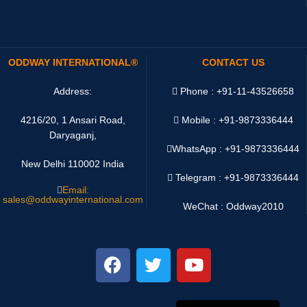
ODDWAY INTERNATIONAL®
CONTACT US
Address:
Phone : +91-11-43526658
4216/20, 1 Ansari Road,
Mobile : +91-9873336444
Daryaganj,
WhatsApp :
+91-9873336444
New Delhi 110002 India
Telegram : +91-9873336444
Email:
sales@oddwayinternational.com
WeChat : Oddway2010