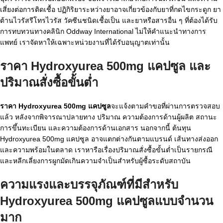
เสี่ยงต่อการติดเชื้อ ปฏิกิริยาระหว่างยาอาจเกี่ยวข้องกับยาที่กดไขกระดูก ยา
ต้านไวรัสรีโทรไวรัส วัคซีนชนิดเชื้อเป็น และยาหรือสารอื่น ๆ ที่ต้องได้รับ
การทบทวนทางคลินิก Oddway International ไม่ให้คำแนะนำทางการ
แพทย์ เราจัดหาให้เฉพาะหน่วยงานที่ได้รับอนุญาตเท่านั้น
ราคา Hydroxyurea 500mg แคปซูล และ
ปริมาณสั่งซื้อขั้นต่ำ
ราคา Hydroxyurea 500mg แคปซูล
จะแจ้งตามคำขอที่ผ่านการตรวจสอบ
แล้ว หลังจากพิจารณาปลายทาง ปริมาณ ความต้องการด้านผู้ผลิต สถานะ
การขึ้นทะเบียน และความต้องการด้านเอกสาร นอกจากนี้ ต้นทุน
Hydroxyurea 500mg แคปซูล อาจแตกต่างกันตามแบรนด์ เส้นทางส่งออก
และความพร้อมในตลาด เราหารือเรื่องปริมาณสั่งซื้อขั้นต่ำเป็นรายกรณี
และหลีกเลี่ยงการผูกมัดเกินความจำเป็นสำหรับผู้ซื้อระดับสถาบัน
ความแรงและบรรจุภัณฑ์ที่มีสำหรับ
Hydroxyurea 500mg แคปซูลแบบจำนวน
มาก