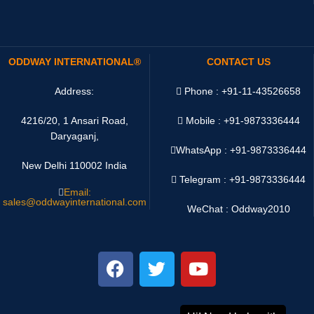
ODDWAY INTERNATIONAL®
CONTACT US
Address:
Phone : +91-11-43526658
4216/20, 1 Ansari Road,
Mobile : +91-9873336444
Daryaganj,
WhatsApp :
+91-9873336444
New Delhi 110002 India
Telegram : +91-9873336444
Email:
sales@oddwayinternational.com
WeChat : Oddway2010