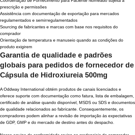
Coordenação de Fornecimento para Paciente Nomeado sujeita a
prescrição e permissões
Assistência com documentação de exportação para mercados
regulamentados e semirregulamentados
Sourcing de fabricantes e marcas com base nos requisitos do
comprador
Orientação de temperatura e manuseio quando as condições do
produto exigirem
Garantia de qualidade e padrões
globais para pedidos de
fornecedor de
Cápsula de Hidroxiureia 500mg
A Oddway International obtém produtos de canais licenciados e
oferece suporte com documentação como fatura, lista de embalagem,
certificado de análise quando disponível, MSDS ou SDS e documentos
de qualidade relacionados ao fabricante. Consequentemente, os
compradores podem alinhar a revisão de importação às expectativas
de GDP, GMP e do mercado de destino antes do despacho.
Nossa equipe de conformidade revisa as credenciais do comprador,