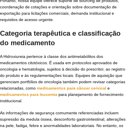
Portanto, nossa equipe oferece suporte de sourcing de produtos,
coordenação de cotações e orientação sobre documentação de
exportação para licitações comerciais, demanda institucional e
requisitos de acesso urgente.
Categoria terapêutica e classificação
do medicamento
A Hidroxiureia pertence à classe dos antimetabólitos dos
medicamentos citotóxicos. É usada em protocolos aprovados de
oncologia e hematologia, sujeitos à decisão do prescritor, ao registro
do produto e às regulamentações locais. Equipes de aquisição que
gerenciam portfólios de oncologia também podem revisar categorias
relacionadas, como
medicamentos para câncer cervical
e
medicamentos para leucemia
para planejamento de fornecimento
institucional.
As informações de segurança comumente referenciadas incluem
supressão da medula óssea, desconforto gastrointestinal, alterações
na pele, fadiga, febre e anormalidades laboratoriais. No entanto, os