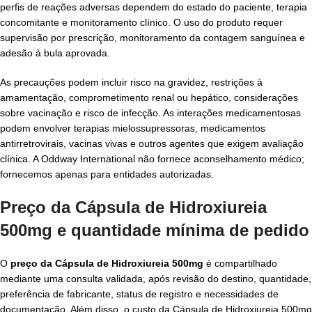
perfis de reações adversas dependem do estado do paciente, terapia
concomitante e monitoramento clínico. O uso do produto requer
supervisão por prescrição, monitoramento da contagem sanguínea e
adesão à bula aprovada.
As precauções podem incluir risco na gravidez, restrições à
amamentação, comprometimento renal ou hepático, considerações
sobre vacinação e risco de infecção. As interações medicamentosas
podem envolver terapias mielossupressoras, medicamentos
antirretrovirais, vacinas vivas e outros agentes que exigem avaliação
clínica. A Oddway International não fornece aconselhamento médico;
fornecemos apenas para entidades autorizadas.
Preço da Cápsula de Hidroxiureia
500mg e quantidade mínima de pedido
O
preço da Cápsula de Hidroxiureia 500mg
é compartilhado
mediante uma consulta validada, após revisão do destino, quantidade,
preferência de fabricante, status de registro e necessidades de
documentação. Além disso, o custo da Cápsula de Hidroxiureia 500mg