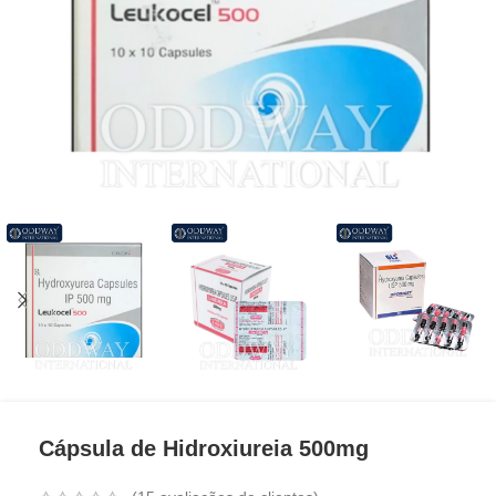
Cápsula de Hidroxiureia 500mg