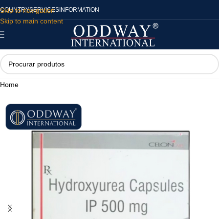
Skip to navigation
COUNTRY
SERVICES
INFORMATION
Skip to main content
Home