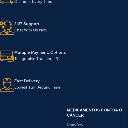
On Time, Every Time
24/7 Support.
Chat With Us Now
Multiple Payment. Options
Telegraphic Transfer, L/C
Fast Delivery.
Lowest Turn Around Time
MEDICAMENTOS CONTRA O
CÂNCER
NottyBoy