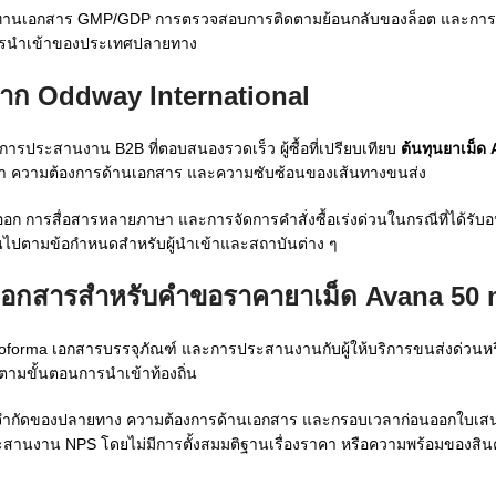
ทานเอกสาร GMP/GDP การตรวจสอบการติดตามย้อนกลับของล็อต และการเตร
ติการนำเข้าของประเทศปลายทาง
จาก Oddway International
ารประสานงาน B2B ที่ตอบสนองรวดเร็ว ผู้ซื้อที่เปรียบเทียบ
ต้นทุนยาเม็ด
้า ความต้องการด้านเอกสาร และความซับซ้อนของเส้นทางขนส่ง
งออก การสื่อสารหลายภาษา และการจัดการคำสั่งซื้อเร่งด่วนในกรณีที่ได้รับอ
เป็นไปตามข้อกำหนดสำหรับผู้นำเข้าและสถาบันต่าง ๆ
นเอกสารสำหรับคำขอราคายาเม็ด Avana 50
roforma เอกสารบรรจุภัณฑ์ และการประสานงานกับผู้ให้บริการขนส่งด่วนหร
ตามขั้นตอนการนำเข้าท้องถิ่น
อจำกัดของปลายทาง ความต้องการด้านเอกสาร และกรอบเวลาก่อนออกใบเสนอ
ประสานงาน NPS โดยไม่มีการตั้งสมมติฐานเรื่องราคา หรือความพร้อมของสิน