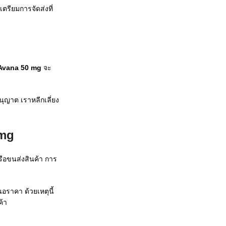
ียมการจัดส่งที่
 Avana 50 mg
จะ
นุญาต เราหลีกเลี่ยง
 mg
ือขนส่งสินค้า การ
ราคา ด้วยเหตุนี้
ค้า