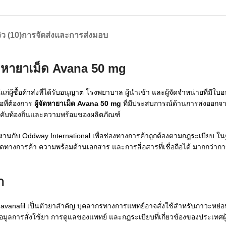
วิว (10)
การจัดส่งและการส่งมอบ
ัดหายาเม็ด Avana 50 mg
ก่ผู้ซื้อค้าส่งที่ได้รับอนุญาต โรงพยาบาล ผู้นำเข้า และผู้จัดจำหน่ายที่มี
อที่ต้องการ
ผู้จัดหายาเม็ด Avana 50 mg
ที่มีประสบการณ์ด้านการส่งออกจา
ับท้องถิ่นและความพร้อมของผลิตภัณฑ์
านกับ Oddway International เพื่อช่องทางการค้าถูกต้องตามกฎระเบียบ 
ดทางการค้า ความพร้อมด้านเอกสาร และการสื่อสารที่เชื่อถือได้ มากกว่าการก
า
ะมี avanafil เป็นตัวยาสำคัญ บุคลากรทางการแพทย์อาจสั่งใช้สำหรับภาวะห
ูลการสั่งใช้ยา การดูแลของแพทย์ และกฎระเบียบที่เกี่ยวข้องของประเทศผู