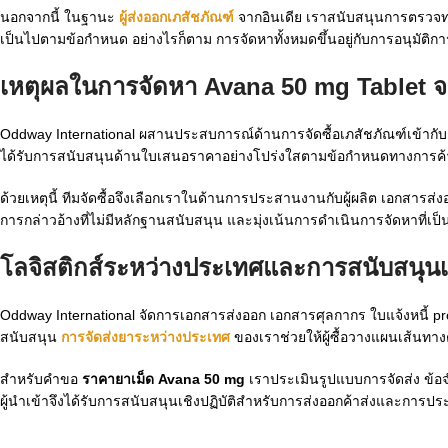
นอกจากนี้ ในฐานะ
ผู้ส่งออกเภสัชภัณฑ์
จากอินเดีย เราสนับสนุนการตรวจ
เป็นไปตามข้อกำหนด อย่างไรก็ตาม การจัดหาทั้งหมดขึ้นอยู่กับการอนุมั
เหตุผลในการจัดหา Avana 50 mg Tablet 
Oddway International ผสานประสบการณ์ด้านการจัดซื้อเภสัชภัณฑ์เข้ากับก
ได้รับการสนับสนุนด้านใบเสนอราคาอย่างโปร่งใสตามข้อกำหนดทางการค
ด้วยเหตุนี้ ทีมจัดซื้อจึงเลือกเราในด้านการประสานงานกับผู้ผลิต เอกสารส่
การกล่าวอ้างที่ไม่มีหลักฐานสนับสนุน และมุ่งเน้นการดำเนินการจัดหาที่
โลจิสติกส์ระหว่างประเทศและการสนับสนุ
Oddway International จัดการเอกสารส่งออก เอกสารศุลกากร ใบแจ้งหนี้ p
สนับสนุน
การจัดส่งยาระหว่างประเทศ
ของเราช่วยให้ผู้ซื้อวางแผนเส้นทาง
สำหรับคำขอ
ราคายาเม็ด Avana 50 mg
เราประเมินรูปแบบการจัดส่ง ข้
ผู้นำเข้าจึงได้รับการสนับสนุนเชิงปฏิบัติสำหรับการส่งออกค้าส่งและการ