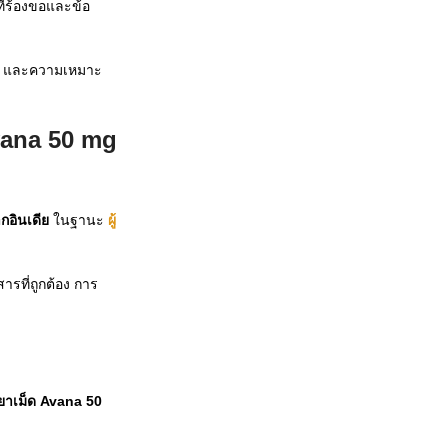
ี่ร้องขอและข้อ
า และความเหมาะ
vana 50 mg
กอินเดีย
ในฐานะ
ผู้
รที่ถูกต้อง การ
ายาเม็ด Avana 50