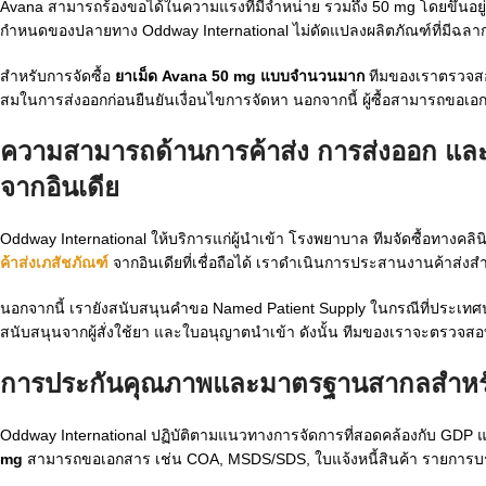
Avana สามารถร้องขอได้ในความแรงที่มีจำหน่าย รวมถึง 50 mg โดยขึ้นอยู่
กำหนดของปลายทาง Oddway International ไม่ดัดแปลงผลิตภัณฑ์ที่มีฉลาก
สำหรับการจัดซื้อ
ยาเม็ด Avana 50 mg แบบจำนวนมาก
ทีมของเราตรวจสอ
สมในการส่งออกก่อนยืนยันเงื่อนไขการจัดหา นอกจากนี้ ผู้ซื้อสามารถขอเอก
ความสามารถด้านการค้าส่ง การส่งออก แล
จากอินเดีย
Oddway International ให้บริการแก่ผู้นำเข้า โรงพยาบาล ทีมจัดซื้อทางคลิน
ค้าส่งเภสัชภัณฑ์
จากอินเดียที่เชื่อถือได้ เราดำเนินการประสานงานค้าส่งสำ
นอกจากนี้ เรายังสนับสนุนคำขอ Named Patient Supply ในกรณีที่ประเทศป
สนับสนุนจากผู้สั่งใช้ยา และใบอนุญาตนำเข้า ดังนั้น ทีมของเราจะตรวจ
การประกันคุณภาพและมาตรฐานสากลสำหรับคำ
Oddway International ปฏิบัติตามแนวทางการจัดการที่สอดคล้องกับ GDP แล
mg
สามารถขอเอกสาร เช่น COA, MSDS/SDS, ใบแจ้งหนี้สินค้า รายการบรร