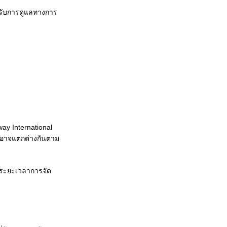
ด้รับการดูแลทางการ
ay International
อาจแตกต่างกันตาม
ะระยะเวลาการจัด