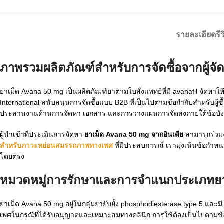
รายละเอียด
รี
ภาพรวมผลิตภัณฑ์สำหรับการจัดซื้อจากผู้จ
ยาเม็ด Avana 50 mg เป็นผลิตภัณฑ์ยาตามใบสั่งแพทย์ที่มี avanafil จัดหาให้แ
International สนับสนุนการจัดซื้อแบบ B2B ที่เป็นไปตามข้อกำกับสำหรับผู้ซื้
ประสานงานด้านการจัดหา เอกสาร และการวางแผนการจัดส่งภายใต้ข้อบังค
ผู้นำเข้าที่ประเมินการจัดหา
ยาเม็ด Avana 50 mg จากอินเดีย
สามารถร่วมง
สำหรับภาวะหย่อนสมรรถภาพทางเพศ
ที่มีประสบการณ์ เรามุ่งเน้นข้อกำหน
โดยตรง
หมวดหมู่การรักษาและการจำแนกประเภทย
ยาเม็ด Avana 50 mg อยู่ในกลุ่มยายับยั้ง phosphodiesterase type 5 แล
เพศในกรณีที่ได้รับอนุญาตและเหมาะสมทางคลินิก การใช้ต้องเป็นไปตามข้อม