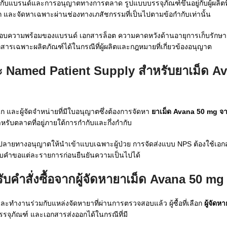
กับแบรนด์และการอนุญาตทางการตลาด รูปแบบบรรจุภัณฑ์ขึ้นอยู่กับผู้ผลิตท
 และจัดหาเฉพาะผ่านช่องทางเภสัชกรรมที่เป็นไปตามข้อกำกับเท่านั้น
บความพร้อมของแบรนด์ เอกสารล็อต ความคาดหวังด้านอายุการเก็บรักษ
สารเฉพาะผลิตภัณฑ์ได้ในกรณีที่ผู้ผลิตและกฎหมายที่เกี่ยวข้องอนุญาต
ะ Named Patient Supply สำหรับยาเม็ด A
ิก และผู้จัดจำหน่ายที่มีใบอนุญาตซึ่งต้องการจัดหา
ยาเม็ด Avana 50 mg จา
หรับตลาดที่อยู่ภายใต้การกำกับและกึ่งกำกับ
ลายทางอนุญาตให้นำเข้าแบบเฉพาะผู้ป่วย การจัดส่งแบบ NPS ต้องใช้เอกสา
สอบคำขอแต่ละรายการก่อนยืนยันความเป็นไปได้
สั่งซื้อจากผู้จัดหายาเม็ด Avana 50 mg
ะทำงานร่วมกับแหล่งจัดหายาที่ผ่านการตรวจสอบแล้ว ผู้ซื้อที่เลือก
ผู้จัดห
จุภัณฑ์ และเอกสารส่งออกได้ในกรณีที่มี