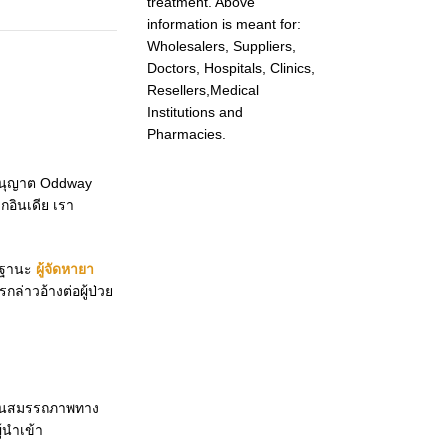
treatment. Above
information is meant for:
Wholesalers, Suppliers,
Doctors, Hospitals, Clinics,
Resellers,Medical
Institutions and
Pharmacies.
ใบอนุญาต Oddway
กอินเดีย เรา
ในฐานะ
ผู้จัดหายา
ล่าวอ้างต่อผู้ป่วย
ย่อนสมรรถภาพทาง
้นำเข้า