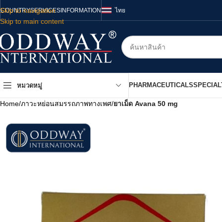
Skip to navigation
COUNTRY
SERVICES
INFORMATION
ไทย
Skip to main content
PHARMACEUTICALS
SPECIAL
หมวดหมู่
Home
/
ภาวะหย่อนสมรรถภาพทางเพศ
/
ยาเม็ด Avana 50 mg