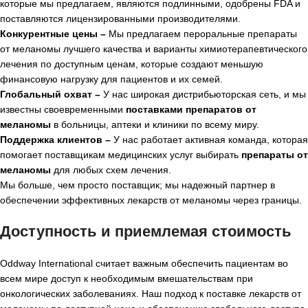
которые мы предлагаем, являются подлинными, одобрены FDA и
поставляются лицензированными производителями.
Конкурентные цены –
Мы предлагаем пероральные препараты
от меланомы лучшего качества и варианты химиотерапевтического
лечения по доступным ценам, которые создают меньшую
финансовую нагрузку для пациентов и их семей.
Глобальный охват –
У нас широкая дистрибьюторская сеть, и мы
известны своевременными
поставками препаратов от
меланомы
в больницы, аптеки и клиники по всему миру.
Поддержка клиентов –
У нас работает активная команда, которая
помогает поставщикам медицинских услуг выбирать
препараты от
меланомы
для любых схем лечения.
Мы больше, чем просто поставщик; мы надежный партнер в
обеспечении эффективных лекарств от меланомы через границы.
Доступность и приемлемая стоимость
Oddway International считает важным обеспечить пациентам во
всем мире доступ к необходимым вмешательствам при
онкологических заболеваниях. Наш подход к поставке лекарств от