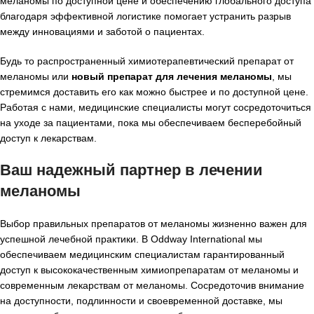
меланомы по доступной цене и обеспечению глобального доступа
благодаря эффективной логистике помогает устранить разрыв
между инновациями и заботой о пациентах.
Будь то распространенный химиотерапевтический препарат от
меланомы или
новый препарат для лечения меланомы
, мы
стремимся доставить его как можно быстрее и по доступной цене.
Работая с нами, медицинские специалисты могут сосредоточиться
на уходе за пациентами, пока мы обеспечиваем бесперебойный
доступ к лекарствам.
Ваш надежный партнер в лечении
меланомы
Выбор правильных препаратов от меланомы жизненно важен для
успешной лечебной практики. В Oddway International мы
обеспечиваем медицинским специалистам гарантированный
доступ к высококачественным химиопрепаратам от меланомы и
современным лекарствам от меланомы. Сосредоточив внимание
на доступности, подлинности и своевременной доставке, мы