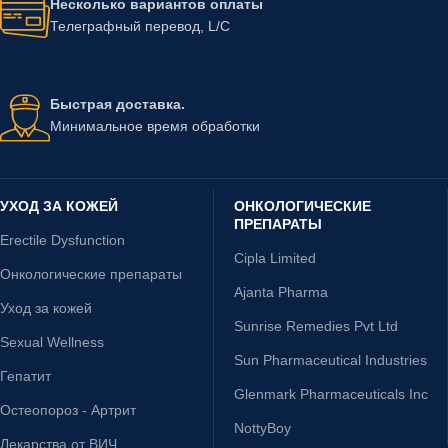
Несколько вариантов оплаты
Телеграфный перевод, L/C
Быстрая доставка.
Минимальное время обработки
УХОД ЗА КОЖЕЙ
ОНКОЛОГИЧЕСКИЕ
ПРЕПАРАТЫ
Erectile Dysfunction
Cipla Limited
Онкологические препараты
Ajanta Pharma
Уход за кожей
Sunrise Remedies Pvt Ltd
Sexual Wellness
Sun Pharmaceutical Industries
Гепатит
Glenmark Pharmaceuticals Inc
Остеопороз - Артрит
NottyBoy
Лекарства от ВИЧ