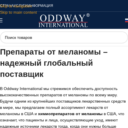
Skip to navigation
СТРАНА
УСЛУГИ
ИНФОРМАЦИЯ
Skip to main content
Препараты от меланомы –
надежный глобальный
поставщик
В Oddway International мы стремимся обеспечить доступность
высококачественных препаратов от меланомы по всему миру.
Будучи одним из крупнейших поставщиков лекарственных средств
в мире, мы предлагаем полный ассортимент лекарств от
меланомы в США и
химиопрепаратов от меланомы
в США, что
означает, что пациенты и лица, осуществляющие уход, имеют
надежные источники лекарств тогда, когда они нужны больше