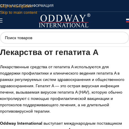
Skip to navigation
СТРАНА
УСЛУГИ
ИНФОРМАЦИЯ
Skip to main content
Лекарства от гепатита A
Лекарственные средства от гепатита A используются для
поддержки профилактики и клинического ведения гепатита A в
рамках регулируемых систем здравоохранения и общественного
здравоохранения. Гепатит A — это острая вирусная инфекция
печени, вызываемая вирусом гепатита A (HAV), которую обычно
контролируют с помощью профилактической вакцинации и
протоколов поддерживающего лечения, а не длительной
противовирусной терапии.
Oddway International
выступает международным поставщиком