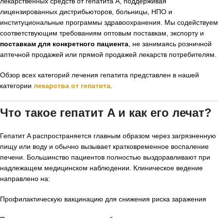
лекарственных средств от гепатита A, поддерживая
лицензированных дистрибьюторов, больницы, НПО и
институциональные программы здравоохранения. Мы содействуем
соответствующим требованиям оптовым поставкам, экспорту и
поставкам для конкретного пациента
, не занимаясь розничной
аптечной продажей или прямой продажей лекарств потребителям.
Обзор всех категорий лечения гепатита представлен в нашей
категории
лекарства от гепатита
.
Что такое гепатит A и как его лечат?
Гепатит A распространяется главным образом через загрязненную
пищу или воду и обычно вызывает кратковременное воспаление
печени. Большинство пациентов полностью выздоравливают при
надлежащем медицинском наблюдении. Клиническое ведение
направлено на:
Профилактическую вакцинацию для снижения риска заражения