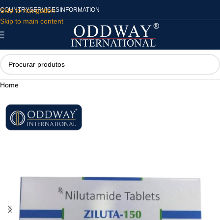
Skip to navigation
COUNTRY
SERVICES
INFORMATION
Skip to main content
Home