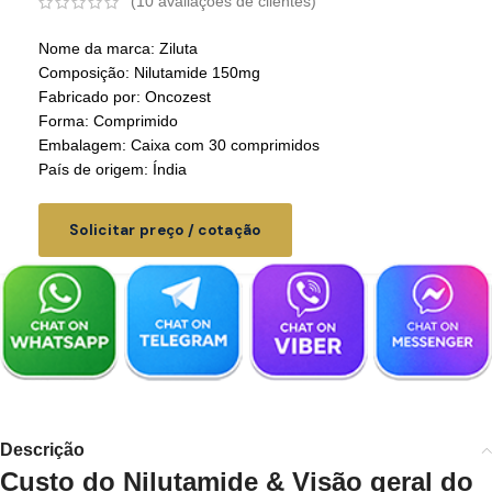
(
10
avaliações de clientes)
Nome da marca: Ziluta
Composição: Nilutamide 150mg
Fabricado por: Oncozest
Forma: Comprimido
Embalagem: Caixa com 30 comprimidos
País de origem: Índia
Solicitar preço / cotação
Descrição
Custo do Nilutamide &
Visão geral do