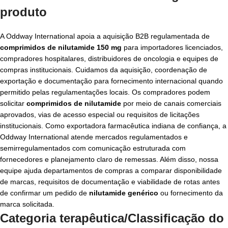
produto
A Oddway International apoia a aquisição B2B regulamentada de
comprimidos de nilutamide 150 mg
para importadores licenciados,
compradores hospitalares, distribuidores de oncologia e equipes de
compras institucionais. Cuidamos da aquisição, coordenação de
exportação e documentação para fornecimento internacional quando
permitido pelas regulamentações locais. Os compradores podem
solicitar
comprimidos de nilutamide
por meio de canais comerciais
aprovados, vias de acesso especial ou requisitos de licitações
institucionais. Como exportadora farmacêutica indiana de confiança, a
Oddway International atende mercados regulamentados e
semirregulamentados com comunicação estruturada com
fornecedores e planejamento claro de remessas. Além disso, nossa
equipe ajuda departamentos de compras a comparar disponibilidade
de marcas, requisitos de documentação e viabilidade de rotas antes
de confirmar um pedido de
nilutamide genérico
ou fornecimento da
marca solicitada.
Categoria terapêutica/Classificação do