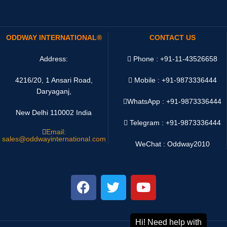
ODDWAY INTERNATIONAL®
CONTACT US
Address:
Phone : +91-11-43526658
4216/20, 1 Ansari Road,
Mobile : +91-9873336444
Daryaganj,
WhatsApp :
+91-9873336444
New Delhi 110002 India
Telegram : +91-9873336444
Email:
sales@oddwayinternational.com
WeChat : Oddway2010