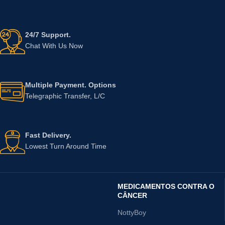
24/7 Support.
Chat With Us Now
Multiple Payment. Options
Telegraphic Transfer, L/C
Fast Delivery.
Lowest Turn Around Time
MEDICAMENTOS CONTRA O
CÂNCER
NottyBoy