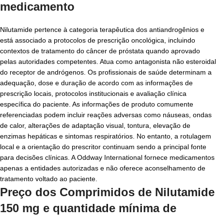
medicamento
Nilutamide pertence à categoria terapêutica dos antiandrogênios e
está associado a protocolos de prescrição oncológica, incluindo
contextos de tratamento do câncer de próstata quando aprovado
pelas autoridades competentes. Atua como antagonista não esteroidal
do receptor de andrógenos. Os profissionais de saúde determinam a
adequação, dose e duração de acordo com as informações de
prescrição locais, protocolos institucionais e avaliação clínica
específica do paciente. As informações de produto comumente
referenciadas podem incluir reações adversas como náuseas, ondas
de calor, alterações de adaptação visual, tontura, elevação de
enzimas hepáticas e sintomas respiratórios. No entanto, a rotulagem
local e a orientação do prescritor continuam sendo a principal fonte
para decisões clínicas. A Oddway International fornece medicamentos
apenas a entidades autorizadas e não oferece aconselhamento de
tratamento voltado ao paciente.
Preço dos Comprimidos de Nilutamide
150 mg e quantidade mínima de