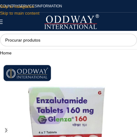
Skip to navigation
COUNTRY
SERVICES
INFORMATION
Skip to main content
Home