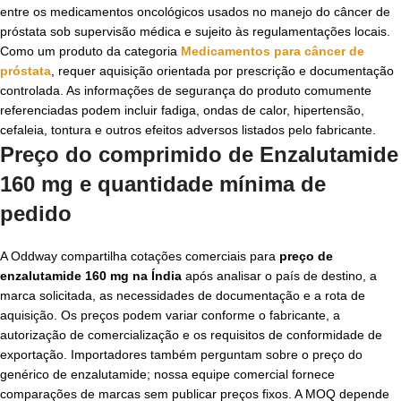
entre os medicamentos oncológicos usados no manejo do câncer de
próstata sob supervisão médica e sujeito às regulamentações locais.
Como um produto da categoria
Medicamentos para câncer de
próstata
, requer aquisição orientada por prescrição e documentação
controlada. As informações de segurança do produto comumente
referenciadas podem incluir fadiga, ondas de calor, hipertensão,
cefaleia, tontura e outros efeitos adversos listados pelo fabricante.
Preço do comprimido de Enzalutamide
160 mg e quantidade mínima de
pedido
A Oddway compartilha cotações comerciais para
preço de
enzalutamide 160 mg na Índia
após analisar o país de destino, a
marca solicitada, as necessidades de documentação e a rota de
aquisição. Os preços podem variar conforme o fabricante, a
autorização de comercialização e os requisitos de conformidade de
exportação. Importadores também perguntam sobre o preço do
genérico de enzalutamide; nossa equipe comercial fornece
comparações de marcas sem publicar preços fixos. A MOQ depende