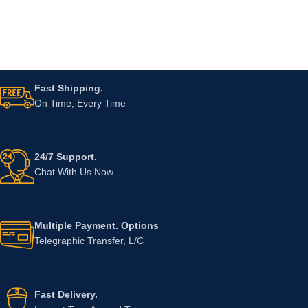
Fast Shipping.
On Time, Every Time
24/7 Support.
Chat With Us Now
Multiple Payment. Options
Telegraphic Transfer, L/C
Fast Delivery.