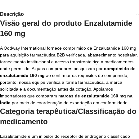
Descrição
Visão geral do produto Enzalutamide
160 mg
A Oddway International fornece comprimido de Enzalutamide 160 mg
para aquisição farmacêutica B2B verificada, abastecimento hospitalar,
fornecimento institucional e acesso transfronteiriço a medicamentos
onde permitido. Alguns compradores pesquisam por
comprimido de
enzalutamide 160 mg
ao confirmar os requisitos do comprimido;
portanto, nossa equipe verifica a forma farmacêutica, a marca
solicitada e a documentação antes da cotação. Apoiamos
importadores que comparam
marcas de enzalutamide 160 mg na
Índia
por meio de coordenação de exportação em conformidade.
Categoria terapêutica/Classificação do
medicamento
Enzalutamide é um inibidor do receptor de andrógeno classificado