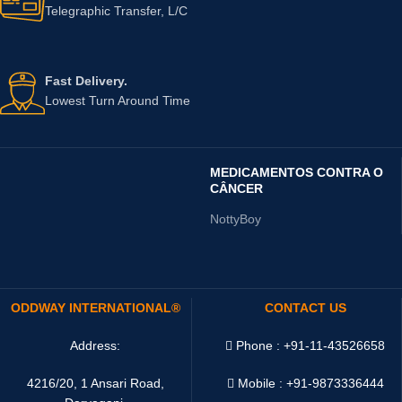
Telegraphic Transfer, L/C
Fast Delivery.
Lowest Turn Around Time
MEDICAMENTOS CONTRA O
CÂNCER
NottyBoy
ODDWAY INTERNATIONAL®
CONTACT US
Address:
Phone : +91-11-43526658
4216/20, 1 Ansari Road,
Mobile : +91-9873336444