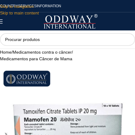
Skip to navigation
COUNTRY
SERVICES
INFORMATION
Skip to main content
Home
/
Medicamentos contra o câncer
/
Medicamentos para Câncer de Mama