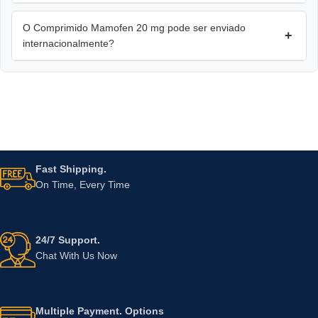
O Comprimido Mamofen 20 mg pode ser enviado
+
internacionalmente?
Fast Shipping.
On Time, Every Time
24/7 Support.
Chat With Us Now
Multiple Payment. Options