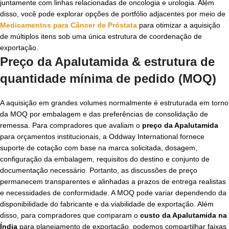
juntamente com linhas relacionadas de oncologia e urologia. Além
disso, você pode explorar opções de portfólio adjacentes por meio de
Medicamentos para Câncer de Próstata
para otimizar a aquisição
de múltiplos itens sob uma única estrutura de coordenação de
exportação.
Preço da Apalutamida & estrutura de
quantidade mínima de pedido (MOQ)
A aquisição em grandes volumes normalmente é estruturada em torno
da MOQ por embalagem e das preferências de consolidação de
remessa. Para compradores que avaliam o
preço da Apalutamida
para orçamentos institucionais, a Oddway International fornece
suporte de cotação com base na marca solicitada, dosagem,
configuração da embalagem, requisitos do destino e conjunto de
documentação necessário. Portanto, as discussões de preço
permanecem transparentes e alinhadas a prazos de entrega realistas
e necessidades de conformidade. A MOQ pode variar dependendo da
disponibilidade do fabricante e da viabilidade de exportação. Além
disso, para compradores que comparam o
custo da Apalutamida na
Índia
para planejamento de exportação, podemos compartilhar faixas