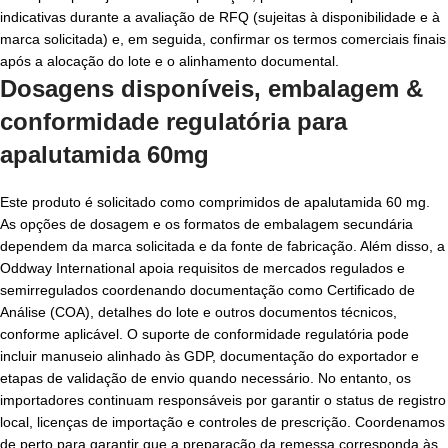
indicativas durante a avaliação de RFQ (sujeitas à disponibilidade e à
marca solicitada) e, em seguida, confirmar os termos comerciais finais
após a alocação do lote e o alinhamento documental.
Dosagens disponíveis, embalagem &
conformidade regulatória para
apalutamida 60mg
Este produto é solicitado como comprimidos de apalutamida 60 mg.
As opções de dosagem e os formatos de embalagem secundária
dependem da marca solicitada e da fonte de fabricação. Além disso, a
Oddway International apoia requisitos de mercados regulados e
semirregulados coordenando documentação como Certificado de
Análise (COA), detalhes do lote e outros documentos técnicos,
conforme aplicável. O suporte de conformidade regulatória pode
incluir manuseio alinhado às GDP, documentação do exportador e
etapas de validação de envio quando necessário. No entanto, os
importadores continuam responsáveis por garantir o status de registro
local, licenças de importação e controles de prescrição. Coordenamos
de perto para garantir que a preparação da remessa corresponda às