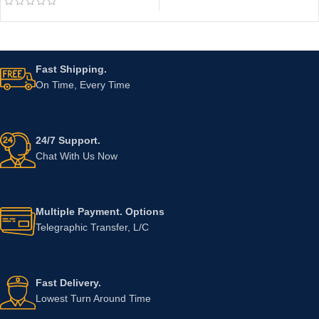
Fast Shipping.
On Time, Every Time
24/7 Support.
Chat With Us Now
Multiple Payment. Options
Telegraphic Transfer, L/C
Fast Delivery.
Lowest Turn Around Time