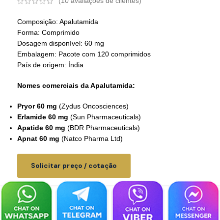
(
10
avaliações de clientes)
Composição: Apalutamida
Forma: Comprimido
Dosagem disponível: 60 mg
Embalagem: Pacote com 120 comprimidos
País de origem: Índia
Nomes comerciais da Apalutamida:
Pryor 60 mg
(Zydus Oncosciences)
Erlamide 60 mg
(Sun Pharmaceuticals)
Apatide 60 mg
(BDR Pharmaceuticals)
Apnat 60 mg
(Natco Pharma Ltd)
Solicitar preço / cotação