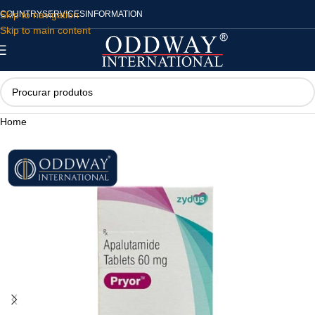
Skip to navigation
COUNTRY
SERVICES
INFORMATION
Skip to main content
Home