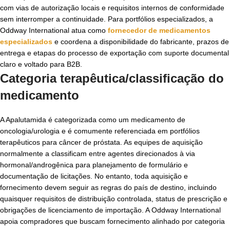
com vias de autorização locais e requisitos internos de conformidade
sem interromper a continuidade. Para portfólios especializados, a
Oddway International atua como
fornecedor de medicamentos
especializados
e coordena a disponibilidade do fabricante, prazos de
entrega e etapas do processo de exportação com suporte documental
claro e voltado para B2B.
Categoria terapêutica/classificação do
medicamento
A Apalutamida é categorizada como um medicamento de
oncologia/urologia e é comumente referenciada em portfólios
terapêuticos para câncer de próstata. As equipes de aquisição
normalmente a classificam entre agentes direcionados à via
hormonal/androgênica para planejamento de formulário e
documentação de licitações. No entanto, toda aquisição e
fornecimento devem seguir as regras do país de destino, incluindo
quaisquer requisitos de distribuição controlada, status de prescrição e
obrigações de licenciamento de importação. A Oddway International
apoia compradores que buscam fornecimento alinhado por categoria