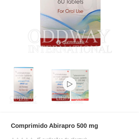
Comprimido Abirapro 500 mg