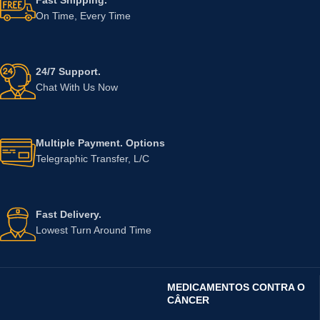
On Time, Every Time
24/7 Support.
Chat With Us Now
Multiple Payment. Options
Telegraphic Transfer, L/C
Fast Delivery.
Lowest Turn Around Time
MEDICAMENTOS CONTRA O
CÂNCER