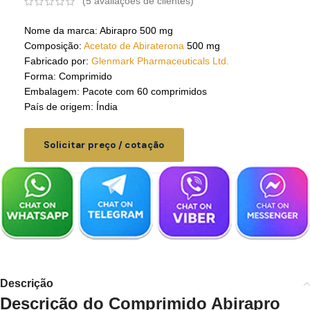
(
5
avaliações de clientes)
Nome da marca: Abirapro 500 mg
Composição:
Acetato de Abiraterona
500 mg
Fabricado por:
Glenmark Pharmaceuticals Ltd.
Forma: Comprimido
Embalagem: Pacote com 60 comprimidos
País de origem: Índia
Solicitar preço / cotação
Descrição
Descrição do Comprimido Abirapro