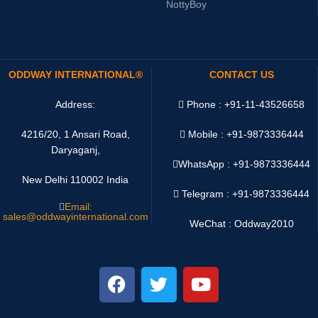
NottyBoy
ODDWAY INTERNATIONAL®
CONTACT US
Address:
Phone : +91-11-43526658
4216/20, 1 Ansari Road,
Mobile : +91-9873336444
Daryaganj,
WhatsApp :
+91-9873336444
New Delhi 110002 India
Telegram : +91-9873336444
Email:
sales@oddwayinternational.com
WeChat : Oddway2010