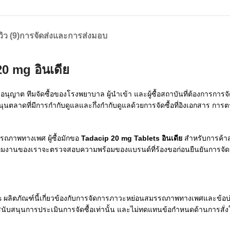
วิว (9)
การจัดส่งและการส่งมอบ
20 mg อินเดีย
รับอนุญาต ทีมจัดซื้อของโรงพยาบาล ผู้นำเข้า และผู้ซื้อสถาบันที่ต้องการกา
ับสนุนตลาดที่มีการกำกับดูแลและกึ่งกำกับดูแลด้วยการจัดซื้อที่อิงเอกสาร 
รรถภาพทางเพศ ผู้ซื้อมักขอ
Tadacip 20 mg Tablets อินเดีย
สำหรับการค้าส
้ ทีมงานของเราจะตรวจสอบความพร้อมของแบรนด์ที่ร้องขอก่อนยืนยันการจัด
rs ผลิตภัณฑ์นี้เกี่ยวข้องกับการจัดการภาวะหย่อนสมรรถภาพทางเพศและข้อบ่งใช
ื่อสนับสนุนการประเมินการจัดซื้อเท่านั้น และไม่ทดแทนข้อกำหนดด้านการสั่ง