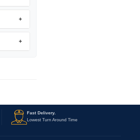
+
+
Fast Delivery.
Lowest Turn Around Time