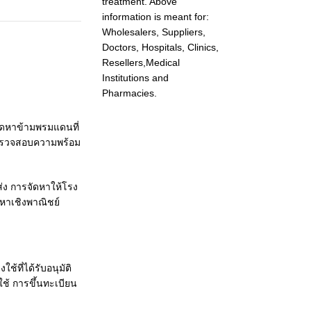
treatment. Above
information is meant for:
Wholesalers, Suppliers,
Doctors, Hospitals, Clinics,
Resellers,Medical
Institutions and
Pharmacies.
รจัดหาข้ามพรมแดนที่
การตรวจสอบความพร้อม
่ง การจัดหาให้โรง
หาเชิงพาณิชย์
้ที่ได้รับอนุมัติ
ใช้ การขึ้นทะเบียน