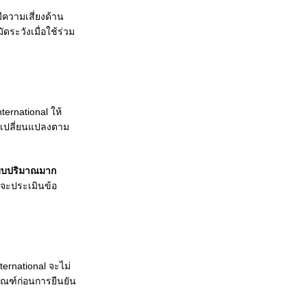
ีความเสี่ยงด้าน
ระวังเมื่อใช้ร่วม
ernational ให้
เปลี่ยนแปลงตาม
บบปริมาณมาก
าจะประเมินข้อ
ernational จะไม่
ัณฑ์ก่อนการยืนยัน