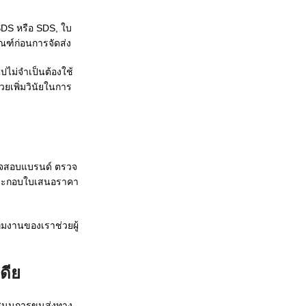
DS หรือ SDS, ใบ
ภัณฑ์ก่อนการจัดส่ง
ไม่จำเป็นต้องใช้
ยเพิ่มวินัยในการ
รวจสอบแบรนด์ ตรวจ
ประกอบใบเสนอราคา
มงานของเราช่วยผู้
ดีย
บสนุนการขนส่งทาง