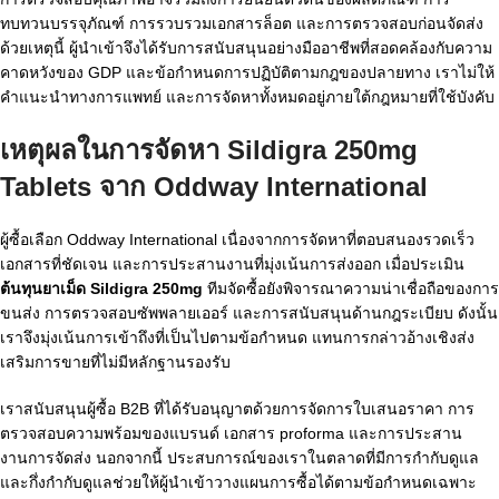
ทบทวนบรรจุภัณฑ์ การรวบรวมเอกสารล็อต และการตรวจสอบก่อนจัดส่ง
ด้วยเหตุนี้ ผู้นำเข้าจึงได้รับการสนับสนุนอย่างมืออาชีพที่สอดคล้องกับความ
คาดหวังของ GDP และข้อกำหนดการปฏิบัติตามกฎของปลายทาง เราไม่ให้
คำแนะนำทางการแพทย์ และการจัดหาทั้งหมดอยู่ภายใต้กฎหมายที่ใช้บังคับ
เหตุผลในการจัดหา Sildigra 250mg
Tablets จาก Oddway International
ผู้ซื้อเลือก Oddway International เนื่องจากการจัดหาที่ตอบสนองรวดเร็ว
เอกสารที่ชัดเจน และการประสานงานที่มุ่งเน้นการส่งออก เมื่อประเมิน
ต้นทุนยาเม็ด Sildigra 250mg
ทีมจัดซื้อยังพิจารณาความน่าเชื่อถือของการ
ขนส่ง การตรวจสอบซัพพลายเออร์ และการสนับสนุนด้านกฎระเบียบ ดังนั้น
เราจึงมุ่งเน้นการเข้าถึงที่เป็นไปตามข้อกำหนด แทนการกล่าวอ้างเชิงส่ง
เสริมการขายที่ไม่มีหลักฐานรองรับ
เราสนับสนุนผู้ซื้อ B2B ที่ได้รับอนุญาตด้วยการจัดการใบเสนอราคา การ
ตรวจสอบความพร้อมของแบรนด์ เอกสาร proforma และการประสาน
งานการจัดส่ง นอกจากนี้ ประสบการณ์ของเราในตลาดที่มีการกำกับดูแล
และกึ่งกำกับดูแลช่วยให้ผู้นำเข้าวางแผนการซื้อได้ตามข้อกำหนดเฉพาะ