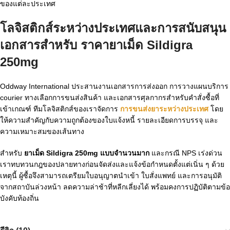
ของแต่ละประเทศ
โลจิสติกส์ระหว่างประเทศและการสนับสนุน
เอกสารสำหรับ
ราคายาเม็ด Sildigra
250mg
Oddway International ประสานงานเอกสารการส่งออก การวางแผนบริการ
courier ทางเลือกการขนส่งสินค้า และเอกสารศุลกากรสำหรับคำสั่งซื้อที่
เข้าเกณฑ์ ทีมโลจิสติกส์ของเราจัดการ
การขนส่งยาระหว่างประเทศ
โดย
ให้ความสำคัญกับความถูกต้องของใบแจ้งหนี้ รายละเอียดการบรรจุ และ
ความเหมาะสมของเส้นทาง
สำหรับ
ยาเม็ด Sildigra 250mg แบบจำนวนมาก
และกรณี NPS เร่งด่วน
เราทบทวนกฎของปลายทางก่อนจัดส่งและแจ้งข้อกำหนดตั้งแต่เนิ่น ๆ ด้วย
เหตุนี้ ผู้ซื้อจึงสามารถเตรียมใบอนุญาตนำเข้า ใบสั่งแพทย์ และการอนุมัติ
จากสถาบันล่วงหน้า ลดความล่าช้าที่หลีกเลี่ยงได้ พร้อมคงการปฏิบัติตามข้อ
บังคับท้องถิ่น