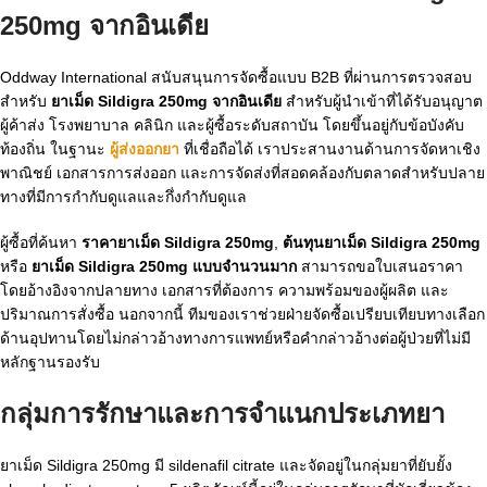
250mg จากอินเดีย
Oddway International สนับสนุนการจัดซื้อแบบ B2B ที่ผ่านการตรวจสอบ
สำหรับ
ยาเม็ด Sildigra 250mg จากอินเดีย
สำหรับผู้นำเข้าที่ได้รับอนุญาต
ผู้ค้าส่ง โรงพยาบาล คลินิก และผู้ซื้อระดับสถาบัน โดยขึ้นอยู่กับข้อบังคับ
ท้องถิ่น ในฐานะ
ผู้ส่งออกยา
ที่เชื่อถือได้ เราประสานงานด้านการจัดหาเชิง
พาณิชย์ เอกสารการส่งออก และการจัดส่งที่สอดคล้องกับตลาดสำหรับปลาย
ทางที่มีการกำกับดูแลและกึ่งกำกับดูแล
ผู้ซื้อที่ค้นหา
ราคายาเม็ด Sildigra 250mg
,
ต้นทุนยาเม็ด Sildigra 250mg
หรือ
ยาเม็ด Sildigra 250mg แบบจำนวนมาก
สามารถขอใบเสนอราคา
โดยอ้างอิงจากปลายทาง เอกสารที่ต้องการ ความพร้อมของผู้ผลิต และ
ปริมาณการสั่งซื้อ นอกจากนี้ ทีมของเราช่วยฝ่ายจัดซื้อเปรียบเทียบทางเลือก
ด้านอุปทานโดยไม่กล่าวอ้างทางการแพทย์หรือคำกล่าวอ้างต่อผู้ป่วยที่ไม่มี
หลักฐานรองรับ
กลุ่มการรักษาและการจำแนกประเภทยา
ยาเม็ด Sildigra 250mg มี sildenafil citrate และจัดอยู่ในกลุ่มยาที่ยับยั้ง