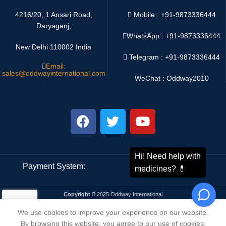
4216/20, 1 Ansari Road,
Mobile : +91-9873336444
Daryaganj,
WhatsApp :
+91-9873336444
New Delhi 110002 India
Telegram : +91-9873336444
Email:
sales@oddwayinternational.com
WeChat : Oddway2010
Payment System:
Shipping System:
Copyright
2025 Oddway International
We use cookies to improve your experience on our website.
By browsing this website, you agree to our use of cookies.