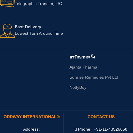
Telegraphic Transfer, L/C
Fast Delivery.
Lowest Turn Around Time
ยารักษามะเร็ง
Ajanta Pharma
Sunrise Remedies Pvt Ltd
NottyBoy
ODDWAY INTERNATIONAL®
CONTACT US
Address:
Phone : +91-11-43526658