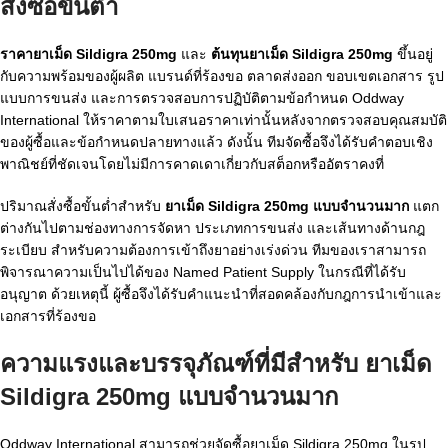
สั่งซื้อขั้นต่ำ
ราคายาเม็ด Sildigra 250mg
และ
ต้นทุนยาเม็ด Sildigra 250mg
ขึ้นอยู่
กับความพร้อมของผู้ผลิต แบรนด์ที่ร้องขอ ตลาดส่งออก ขอบเขตเอกสาร รูป
แบบการขนส่ง และการตรวจสอบการปฏิบัติตามข้อกำหนด Oddway
International ให้ราคาตามใบเสนอราคาเท่านั้นหลังจากตรวจสอบคุณสมบัติ
ของผู้ซื้อและข้อกำหนดปลายทางแล้ว ดังนั้น ทีมจัดซื้อจึงได้รับคำตอบเชิง
พาณิชย์ที่ชัดเจนโดยไม่มีการคาดเดาเกี่ยวกับสต็อกหรืออัตราคงที่
ปริมาณสั่งซื้อขั้นต่ำสำหรับ
ยาเม็ด Sildigra 250mg แบบจำนวนมาก
แตก
ต่างกันไปตามช่องทางการจัดหา ประเภทการขนส่ง และเส้นทางด้านกฎ
ระเบียบ สำหรับความต้องการเข้าถึงยาอย่างเร่งด่วน ทีมของเราสามารถ
พิจารณาความเป็นไปได้ของ Named Patient Supply ในกรณีที่ได้รับ
อนุญาต ด้วยเหตุนี้ ผู้ซื้อจึงได้รับคำแนะนำที่สอดคล้องกับกฎการนำเข้าและ
เอกสารที่ร้องขอ
ความแรงและบรรจุภัณฑ์ที่มีสำหรับ
ยาเม็ด
Sildigra 250mg แบบจำนวนมาก
Oddway International สามารถช่วยจัดซื้อยาเม็ด Sildigra 250mg ในรูป