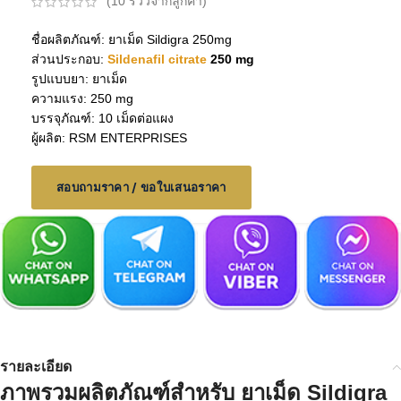
(
10
รีวิวจากลูกค้า)
ชื่อผลิตภัณฑ์: ยาเม็ด Sildigra 250mg
ส่วนประกอบ:
Sildenafil citrate
250 mg
รูปแบบยา: ยาเม็ด
ความแรง: 250 mg
บรรจุภัณฑ์: 10 เม็ดต่อแผง
ผู้ผลิต: RSM ENTERPRISES
สอบถามราคา / ขอใบเสนอราคา
รายละเอียด
ภาพรวมผลิตภัณฑ์สำหรับ
ยาเม็ด Sildigra