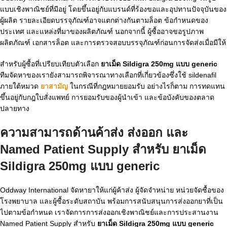
แบบเชิงพาณิชย์ที่มีอยู่ โดยขึ้นอยู่กับแบรนด์ที่ร้องขอและอุปทานปัจจุบันของ
ผู้ผลิต รายละเอียดบรรจุภัณฑ์อาจแตกต่างกันตามล็อต ข้อกำหนดของ
ประเทศ และแหล่งที่มาของผลิตภัณฑ์ นอกจากนี้ ผู้ซื้ออาจขอรูปภาพ
ผลิตภัณฑ์ เอกสารล็อต และการตรวจสอบบรรจุภัณฑ์ก่อนการจัดส่งเมื่อมีให้
สำหรับผู้ซื้อที่เปรียบเทียบตัวเลือก
ยาเม็ด Sildigra 250mg แบบ generic
ทีมจัดหาของเรายังสามารถพิจารณาทางเลือกที่เกี่ยวข้องซึ่งใช้ sildenafil
ภายใต้หมวด
ยาสามัญ
ในกรณีที่กฎหมายยอมรับ อย่างไรก็ตาม การทดแทน
ขึ้นอยู่กับกฎใบสั่งแพทย์ การยอมรับของผู้นำเข้า และข้อบังคับของตลาด
ปลายทาง
ความสามารถด้านค้าส่ง ส่งออก และ
Named Patient Supply สำหรับ
ยาเม็ด
Sildigra 250mg แบบ generic
Oddway International จัดหายาให้แก่ผู้ค้าส่ง ผู้จัดจำหน่าย หน่วยจัดซื้อของ
โรงพยาบาล และผู้ซื้อระดับสถาบัน พร้อมการสนับสนุนการส่งออกยาที่เป็น
ไปตามข้อกำหนด เราจัดการการส่งออกเชิงพาณิชย์และการประสานงาน
Named Patient Supply สำหรับ
ยาเม็ด Sildigra 250mg แบบ generic