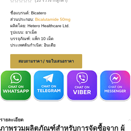
(
10
รีวิวจากลูกค้า)
ชื่อแบรนด์: Bicatero
ส่วนประกอบ:
Bicalutamide 50mg
ผลิตโดย: Hetero Healthcare Ltd.
รูปแบบ: ยาเม็ด
บรรจุภัณฑ์: แพ็ก 10 เม็ด
ประเทศต้นกำเนิด: อินเดีย
สอบถามราคา / ขอใบเสนอราคา
รายละเอียด
ภาพรวมผลิตภัณฑ์สำหรับการจัดซื้อจาก
ผู้