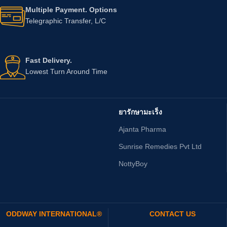
Multiple Payment. Options
Telegraphic Transfer, L/C
Fast Delivery.
Lowest Turn Around Time
ยารักษามะเร็ง
Ajanta Pharma
Sunrise Remedies Pvt Ltd
NottyBoy
ODDWAY INTERNATIONAL®
CONTACT US