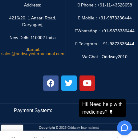
Address:
Phone : +91-11-43526658
4216/20, 1 Ansari Road,
Mobile : +91-9873336444
Daryaganj,
WhatsApp :
+91-9873336444
New Delhi 110002 India
Telegram : +91-9873336444
Email:
sales@oddwayinternational.com
WeChat : Oddway2010
Payment System:
Shipping System:
Copyright
2025 Oddway International