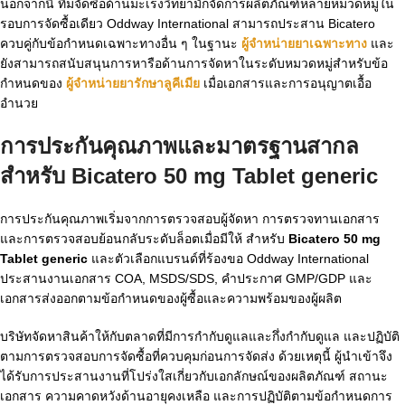
นอกจากนี้ ทีมจัดซื้อด้านมะเร็งวิทยามักจัดการผลิตภัณฑ์หลายหมวดหมู่ใน
รอบการจัดซื้อเดียว Oddway International สามารถประสาน Bicatero
ควบคู่กับข้อกำหนดเฉพาะทางอื่น ๆ ในฐานะ
ผู้จำหน่ายยาเฉพาะทาง
และ
ยังสามารถสนับสนุนการหารือด้านการจัดหาในระดับหมวดหมู่สำหรับข้อ
กำหนดของ
ผู้จำหน่ายยารักษาลูคีเมีย
เมื่อเอกสารและการอนุญาตเอื้อ
อำนวย
การประกันคุณภาพและมาตรฐานสากล
สำหรับ
Bicatero 50 mg Tablet generic
การประกันคุณภาพเริ่มจากการตรวจสอบผู้จัดหา การตรวจทานเอกสาร
และการตรวจสอบย้อนกลับระดับล็อตเมื่อมีให้ สำหรับ
Bicatero 50 mg
Tablet generic
และตัวเลือกแบรนด์ที่ร้องขอ Oddway International
ประสานงานเอกสาร COA, MSDS/SDS, คำประกาศ GMP/GDP และ
เอกสารส่งออกตามข้อกำหนดของผู้ซื้อและความพร้อมของผู้ผลิต
บริษัทจัดหาสินค้าให้กับตลาดที่มีการกำกับดูแลและกึ่งกำกับดูแล และปฏิบัติ
ตามการตรวจสอบการจัดซื้อที่ควบคุมก่อนการจัดส่ง ด้วยเหตุนี้ ผู้นำเข้าจึง
ได้รับการประสานงานที่โปร่งใสเกี่ยวกับเอกลักษณ์ของผลิตภัณฑ์ สถานะ
เอกสาร ความคาดหวังด้านอายุคงเหลือ และการปฏิบัติตามข้อกำหนดการ