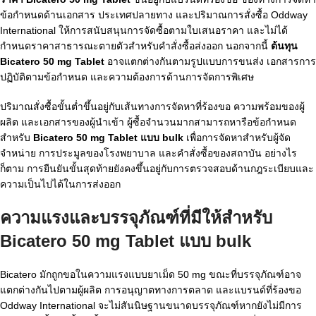
ข้อกำหนดด้านเอกสาร ประเทศปลายทาง และปริมาณการสั่งซื้อ Oddway
International ให้การสนับสนุนการจัดซื้อตามใบเสนอราคา และไม่ได้
กำหนดราคาสาธารณะตายตัวสำหรับคำสั่งซื้อส่งออก นอกจากนี้
ต้นทุน
Bicatero 50 mg Tablet
อาจแตกต่างกันตามรูปแบบการขนส่ง เอกสารการ
ปฏิบัติตามข้อกำหนด และความต้องการด้านการจัดการพิเศษ
ปริมาณสั่งซื้อขั้นต่ำขึ้นอยู่กับเส้นทางการจัดหาที่ร้องขอ ความพร้อมของผู้
ผลิต และเอกสารของผู้นำเข้า ผู้ซื้อจำนวนมากสามารถหารือข้อกำหนด
สำหรับ
Bicatero 50 mg Tablet แบบ bulk
เพื่อการจัดหาสำหรับผู้จัด
จำหน่าย การประมูลของโรงพยาบาล และคำสั่งซื้อของสถาบัน อย่างไร
ก็ตาม การยืนยันขั้นสุดท้ายยังคงขึ้นอยู่กับการตรวจสอบด้านกฎระเบียบและ
ความเป็นไปได้ในการส่งออก
ความแรงและบรรจุภัณฑ์ที่มีให้สำหรับ
Bicatero 50 mg Tablet แบบ bulk
Bicatero มักถูกขอในความแรงแบบยาเม็ด 50 mg ขณะที่บรรจุภัณฑ์อาจ
แตกต่างกันไปตามผู้ผลิต การอนุญาตทางการตลาด และแบรนด์ที่ร้องขอ
Oddway International จะไม่สันนิษฐานขนาดบรรจุภัณฑ์หากยังไม่มีการ