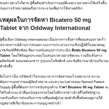
ขนส่ง อย่างไรก็ตาม ผู้ซื้อต้องดำเนินการอนุมัติเฉพาะปลายทางให้เสร็จสิ้น
ก่อนการจำหน่ายต่อหรือการกระจายเพื่อการใช้ทางคลินิก
เหตุผลในการจัดหา Bicatero 50 mg
Tablet จาก Oddway International
ผู้ซื้อเลือก Oddway International เนื่องจากการสื่อสารที่ตอบสนองรวดเร็ว
ประสบการณ์ด้านการส่งออก และการประสานงานเชิงปฏิบัติในหมวดหมู่
เวชภัณฑ์ที่ซับซ้อน ทีมงานสนับสนุนการประเมิน
ต้นทุน Bicatero 50 mg
Tablet
โดยให้ข้อมูลประกอบใบเสนอราคาอย่างชัดเจน รวมถึงเส้นทาง
ผลิตภัณฑ์ ขอบเขตเอกสาร รูปแบบโลจิสติกส์ และข้อพิจารณาด้านปริมาณ
คำสั่งซื้อ
ยิ่งไปกว่านั้น บริษัทเข้าใจกรอบเวลาการจัดหาของโรงพยาบาล ความ
ต้องการเอกสารของผู้จัดจำหน่าย และความเร่งด่วนของ Named Patient
Supply ผู้ซื้อที่ต้องการการสนับสนุนด้าน
ราคา Bicatero 50 mg Tablet
จะ
ได้รับคำแนะนำที่มุ่งเน้นธุรกรรมโดยไม่มีการกล่าวอ้างที่ไม่มีหลักฐาน
รองรับหรือการส่งเสริมการขายที่มุ่งต่อผู้ป่วย ทุกคำสั่งซื้อยังคงอยู่ภายใต้
กฎหมายที่เกี่ยวข้องและการอนุญาตนำเข้า