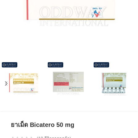
ยาเม็ด Bicatero 50 mg