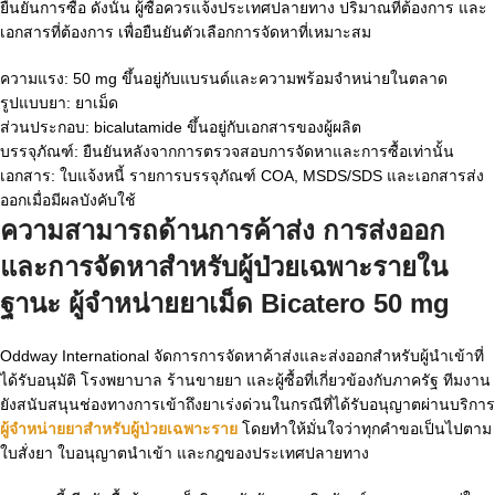
ยืนยันการซื้อ ดังนั้น ผู้ซื้อควรแจ้งประเทศปลายทาง ปริมาณที่ต้องการ และ
เอกสารที่ต้องการ เพื่อยืนยันตัวเลือกการจัดหาที่เหมาะสม
ความแรง: 50 mg ขึ้นอยู่กับแบรนด์และความพร้อมจำหน่ายในตลาด
รูปแบบยา: ยาเม็ด
ส่วนประกอบ: bicalutamide ขึ้นอยู่กับเอกสารของผู้ผลิต
บรรจุภัณฑ์: ยืนยันหลังจากการตรวจสอบการจัดหาและการซื้อเท่านั้น
เอกสาร: ใบแจ้งหนี้ รายการบรรจุภัณฑ์ COA, MSDS/SDS และเอกสารส่ง
ออกเมื่อมีผลบังคับใช้
ความสามารถด้านการค้าส่ง การส่งออก
และการจัดหาสำหรับผู้ป่วยเฉพาะรายใน
ฐานะ
ผู้จำหน่ายยาเม็ด Bicatero 50 mg
Oddway International จัดการการจัดหาค้าส่งและส่งออกสำหรับผู้นำเข้าที่
ได้รับอนุมัติ โรงพยาบาล ร้านขายยา และผู้ซื้อที่เกี่ยวข้องกับภาครัฐ ทีมงาน
ยังสนับสนุนช่องทางการเข้าถึงยาเร่งด่วนในกรณีที่ได้รับอนุญาตผ่านบริการ
ผู้จำหน่ายยาสำหรับผู้ป่วยเฉพาะราย
โดยทำให้มั่นใจว่าทุกคำขอเป็นไปตาม
ใบสั่งยา ใบอนุญาตนำเข้า และกฎของประเทศปลายทาง