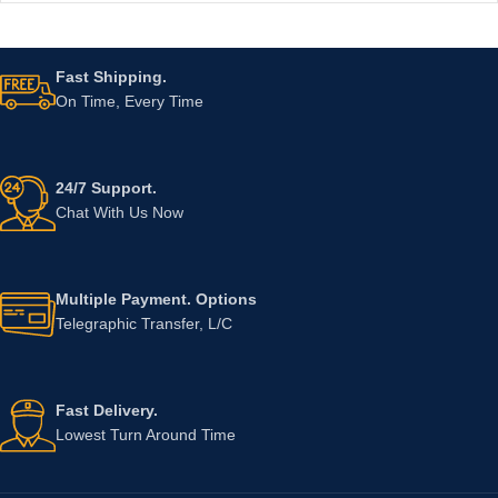
Fast Shipping.
On Time, Every Time
24/7 Support.
Chat With Us Now
Multiple Payment. Options
Telegraphic Transfer, L/C
Fast Delivery.
Lowest Turn Around Time