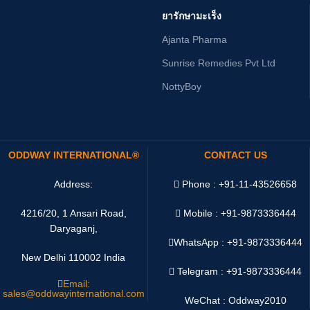
ยารักษามะเร็ง
Ajanta Pharma
Sunrise Remedies Pvt Ltd
NottyBoy
ODDWAY INTERNATIONAL®
CONTACT US
Address:
Phone : +91-11-43526658
4216/20, 1 Ansari Road,
Mobile : +91-9873336444
Daryaganj,
WhatsApp :
+91-9873336444
New Delhi 110002 India
Telegram : +91-9873336444
Email:
sales@oddwayinternational.com
WeChat : Oddway2010