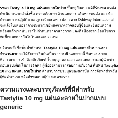
ราคา Tastylia 10 mg แผ่นละลายในปาก
ขึ้นอยู่กับแบรนด์ที่ร้องขอ แหล่ง
กำเนิด ขนาดคำสั่งซื้อ ความต้องการด้านเอกสาร เส้นทางขนส่ง และข้อ
กำหนดการปฏิบัติตามกฎระเบียบเฉพาะปลายทาง Oddway International
จะแจ้งใบเสนอราคาเชิงพาณิชย์หลังจากตรวจสอบผู้ซื้อและยืนยันความ
พร้อมแล้วเท่านั้น เราไม่กำหนดราคาสาธารณะคงที่ เนื่องจากเงื่อนไขการ
จัดซื้อแตกต่างกันไปในแต่ละประเทศ
ปริมาณสั่งซื้อขั้นต่ำสำหรับ
Tastylia 10 mg แผ่นละลายในปากแบบ
จำนวนมาก
จะได้รับการยืนยันเป็นรายกรณี นอกจากนี้ ทีมของเราจะ
พิจารณาการเข้าถึงผลิตภัณฑ์ ใบอนุญาตส่งออก และเอกสารของผู้นำเข้า
ก่อนสรุปเงื่อนไขการจัดหา ผู้ซื้อยังสามารถสอบถามเกี่ยวกับ
ต้นทุน Tastylia
10 mg แผ่นละลายในปาก
สำหรับการประมูลของสถาบัน การจัดหาสำหรับ
ผู้จัดจำหน่าย หรือคำขอแบบผู้ป่วยเฉพาะราย
ความแรงและบรรจุภัณฑ์ที่มีสำหรับ
Tastylia 10 mg แผ่นละลายในปากแบบ
generic