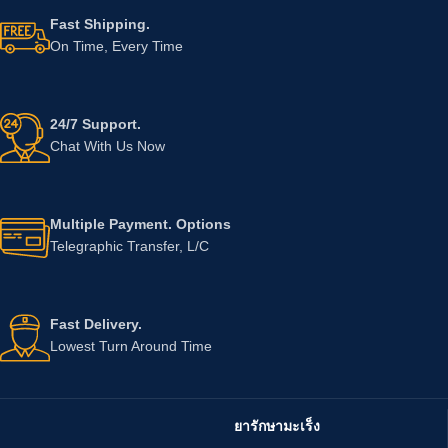
Fast Shipping.
On Time, Every Time
24/7 Support.
Chat With Us Now
Multiple Payment. Options
Telegraphic Transfer, L/C
Fast Delivery.
Lowest Turn Around Time
ยารักษามะเร็ง