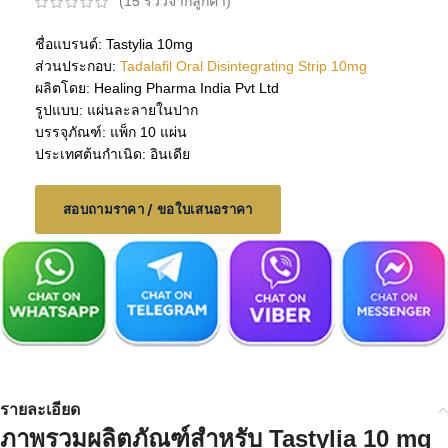
(
15
รีวิวจากลูกค้า)
ชื่อแบรนด์: Tastylia 10mg
ส่วนประกอบ:
Tadalafil Oral Disintegrating Strip 10mg
ผลิตโดย: Healing Pharma India Pvt Ltd
รูปแบบ: แผ่นละลายในปาก
บรรจุภัณฑ์: แพ็ก 10 แผ่น
ประเทศต้นกำเนิด: อินเดีย
สอบถามราคา / ขอใบเสนอราคา
รายละเอียด
ภาพรวมผลิตภัณฑ์สำหรับ
Tastylia 10 mg