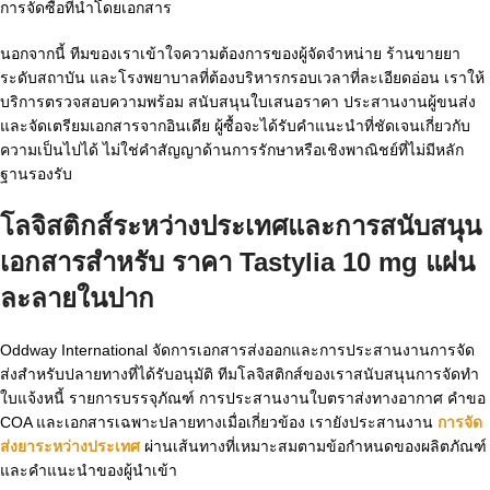
การจัดซื้อที่นำโดยเอกสาร
นอกจากนี้ ทีมของเราเข้าใจความต้องการของผู้จัดจำหน่าย ร้านขายยา
ระดับสถาบัน และโรงพยาบาลที่ต้องบริหารกรอบเวลาที่ละเอียดอ่อน เราให้
บริการตรวจสอบความพร้อม สนับสนุนใบเสนอราคา ประสานงานผู้ขนส่ง
และจัดเตรียมเอกสารจากอินเดีย ผู้ซื้อจะได้รับคำแนะนำที่ชัดเจนเกี่ยวกับ
ความเป็นไปได้ ไม่ใช่คำสัญญาด้านการรักษาหรือเชิงพาณิชย์ที่ไม่มีหลัก
ฐานรองรับ
โลจิสติกส์ระหว่างประเทศและการสนับสนุน
เอกสารสำหรับ
ราคา Tastylia 10 mg แผ่น
ละลายในปาก
Oddway International จัดการเอกสารส่งออกและการประสานงานการจัด
ส่งสำหรับปลายทางที่ได้รับอนุมัติ ทีมโลจิสติกส์ของเราสนับสนุนการจัดทำ
ใบแจ้งหนี้ รายการบรรจุภัณฑ์ การประสานงานใบตราส่งทางอากาศ คำขอ
COA และเอกสารเฉพาะปลายทางเมื่อเกี่ยวข้อง เรายังประสานงาน
การจัด
ส่งยาระหว่างประเทศ
ผ่านเส้นทางที่เหมาะสมตามข้อกำหนดของผลิตภัณฑ์
และคำแนะนำของผู้นำเข้า