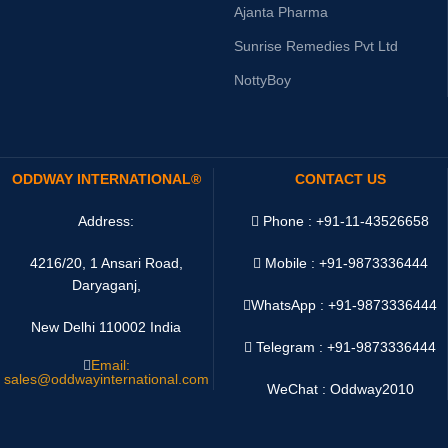
Ajanta Pharma
Sunrise Remedies Pvt Ltd
NottyBoy
ODDWAY INTERNATIONAL®
CONTACT US
Address:
Phone : +91-11-43526658
4216/20, 1 Ansari Road,
Mobile : +91-9873336444
Daryaganj,
WhatsApp :
+91-9873336444
New Delhi 110002 India
Telegram : +91-9873336444
Email:
sales@oddwayinternational.com
WeChat : Oddway2010