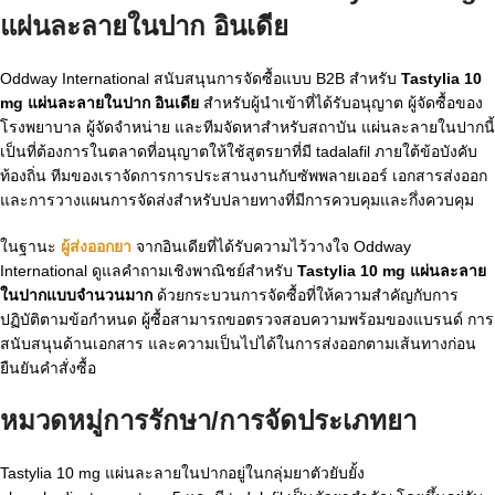
แผ่นละลายในปาก อินเดีย
Oddway International สนับสนุนการจัดซื้อแบบ B2B สำหรับ
Tastylia 10
mg แผ่นละลายในปาก อินเดีย
สำหรับผู้นำเข้าที่ได้รับอนุญาต ผู้จัดซื้อของ
โรงพยาบาล ผู้จัดจำหน่าย และทีมจัดหาสำหรับสถาบัน แผ่นละลายในปากนี้
เป็นที่ต้องการในตลาดที่อนุญาตให้ใช้สูตรยาที่มี tadalafil ภายใต้ข้อบังคับ
ท้องถิ่น ทีมของเราจัดการการประสานงานกับซัพพลายเออร์ เอกสารส่งออก
และการวางแผนการจัดส่งสำหรับปลายทางที่มีการควบคุมและกึ่งควบคุม
ในฐานะ
ผู้ส่งออกยา
จากอินเดียที่ได้รับความไว้วางใจ Oddway
International ดูแลคำถามเชิงพาณิชย์สำหรับ
Tastylia 10 mg แผ่นละลาย
ในปากแบบจำนวนมาก
ด้วยกระบวนการจัดซื้อที่ให้ความสำคัญกับการ
ปฏิบัติตามข้อกำหนด ผู้ซื้อสามารถขอตรวจสอบความพร้อมของแบรนด์ การ
สนับสนุนด้านเอกสาร และความเป็นไปได้ในการส่งออกตามเส้นทางก่อน
ยืนยันคำสั่งซื้อ
หมวดหมู่การรักษา/การจัดประเภทยา
Tastylia 10 mg แผ่นละลายในปากอยู่ในกลุ่มยาตัวยับยั้ง