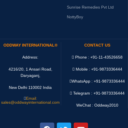
Sunrise Remedies Pvt Ltd
NottyBoy
ODDWAY INTERNATIONAL®
CONTACT US
Address:
Phone : +91-11-43526658
4216/20, 1 Ansari Road,
Mobile : +91-9873336444
Daryaganj,
WhatsApp :
+91-9873336444
New Delhi 110002 India
Telegram : +91-9873336444
Email:
sales@oddwayinternational.com
WeChat : Oddway2010