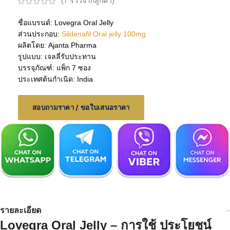
(
7
รีวิวจากลูกค้า)
ชื่อแบรนด์: Lovegra Oral Jelly
ส่วนประกอบ:
Sildenafil Oral jelly 100mg
ผลิตโดย: Ajanta Pharma
รูปแบบ: เจลลี่รับประทาน
บรรจุภัณฑ์: แพ็ก 7 ซอง
ประเทศต้นกำเนิด: India
สอบถามราคา / ขอใบเสนอราคา
รายละเอียด
Lovegra Oral Jelly – การใช้ ประโยชน์