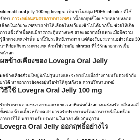
sildenafil oral jelly 100mg lovegra
เป็นยาในกลุ่ม PDE5 inhibitor ที่ใช้
รักษา
ภาวะหย่อนสมรรถภาพทางเพศ
ยานี้ออกฤทธิ์โดยช่วยคลายหลอด
เลือดในอวัยวะเพศชาย ทำให้เลือดไหลเวียนเข้าไปได้มากขึ้น ช่วยให้เกิด
การแข็งตัวเมื่อคุณมีการกระตุ้นทางเพศ ยาจะออกฤทธิ์เฉพาะเมื่อมีความ
รู้สึกทางเพศเท่านั้น ยานี้มีประสิทธิภาพมาก แต่ต้องรับประทานอย่างน้อย 30
นาทีก่อนกิจกรรมทางเพศ ห้ามใช้ร่วมกับ nitrates ที่ใช้รักษาอาการเจ็บ
หน้าอก
ผลข้างเคียงของ Lovegra Oral Jelly
ผลข้างเคียงส่วนใหญ่มักไม่รุนแรงและจะหายไปเมื่อร่างกายปรับตัวเข้ากับ
ยาได้ หากอาการยังคงอยู่หรือทำให้คุณกังวล ควรปรึกษาแพทย์
วิธีใช้ Lovegra Oral Jelly 100 mg
รับประทานตามขนาดยาและระยะเวลาที่แพทย์สั่งอย่างเคร่งครัด กลืนเจลลี่
ทั้งซอง ห้ามเคี้ยวหรือบด สามารถรับประทานพร้อมอาหารหรือไม่พร้อม
อาหารก็ได้ พยายามรับประทานในเวลาเดียวกันทุกวัน
Lovegra Oral Jelly ออกฤทธิ์อย่างไร