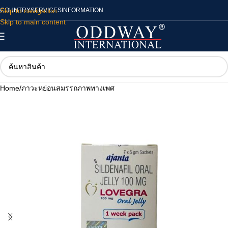
Skip to navigation
COUNTRY
SERVICES
INFORMATION
Skip to main content
Home
/
ภาวะหย่อนสมรรถภาพทางเพศ