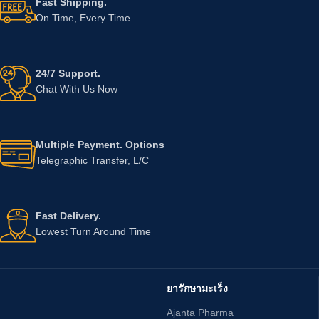
Fast Shipping.
On Time, Every Time
24/7 Support.
Chat With Us Now
Multiple Payment. Options
Telegraphic Transfer, L/C
Fast Delivery.
Lowest Turn Around Time
ยารักษามะเร็ง
Ajanta Pharma