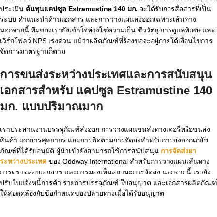
ประเมิน
ต้นทุนแคปซูล Estramustine 140 มก.
จะได้รับการสื่อสารที่เป็น
ระบบ คำแนะนำด้านเอกสาร และการวางแผนส่งออกเฉพาะเส้นทาง
นอกจากนี้ ทีมของเรายังเข้าใจห่วงโซ่ความเย็น ชีววัตถุ การดูแลพิเศษ และ
เวิร์กโฟลว์ NPS เร่งด่วน แม้ว่าผลิตภัณฑ์ที่ร้องขอจะอยู่ภายใต้เงื่อนไขการ
จัดการมาตรฐานก็ตาม
การขนส่งระหว่างประเทศและการสนับสนุน
เอกสารสำหรับ
แคปซูล Estramustine 140
มก. แบบปริมาณมาก
เราประสานงานบรรจุภัณฑ์ส่งออก การวางแผนขนส่งทางเคอรี่หรือขนส่ง
สินค้า เอกสารศุลกากร และการติดตามการจัดส่งสำหรับการส่งออกเภสัช
ภัณฑ์ที่ได้รับอนุมัติ ผู้นำเข้ายังสามารถใช้การสนับสนุน
การจัดส่งยา
ระหว่างประเทศ
ของ Oddway International สำหรับการวางแผนเส้นทาง
การตรวจสอบเอกสาร และการมองเห็นสถานะการจัดส่ง นอกจากนี้ เรายัง
ปรับใบแจ้งหนี้การค้า รายการบรรจุภัณฑ์ ใบอนุญาต และเอกสารผลิตภัณฑ์
ให้สอดคล้องกับข้อกำหนดของปลายทางเมื่อได้รับอนุญาต