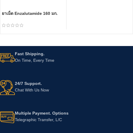
ยาเม็ด Enzalutamide 160 มก.
Fast Shipping.
On Time, Every Time
24/7 Support.
Chat With Us Now
Multiple Payment. Options
Telegraphic Transfer, L/C