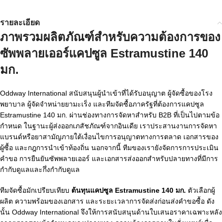
รายละเอียด
ภาพรวมผลิตภัณฑ์สำหรับความต้องการของ
ซัพพลายเออร์แคปซูล Estramustine 140
มก.
Oddway International สนับสนุนผู้นำเข้าที่ได้รับอนุญาต ผู้จัดซื้อของโรง
พยาบาล ผู้จัดจำหน่ายยามะเร็ง และทีมจัดซื้อภาครัฐที่ต้องการแคปซูล
Estramustine 140 มก. ผ่านช่องทางการจัดหาสำหรับ B2B ที่เป็นไปตามข้อ
กำหนด ในฐานะผู้ส่งออกเภสัชภัณฑ์จากอินเดีย เราประสานงานการจัดหา
แบรนด์หรือยาสามัญภายใต้เงื่อนไขการอนุญาตทางการตลาด เอกสารของ
ผู้ซื้อ และกฎการนำเข้าท้องถิ่น นอกจากนี้ ทีมของเรายังจัดการการประเมิน
คำขอ การยืนยันซัพพลายเออร์ และเอกสารส่งออกสำหรับปลายทางที่มีการ
กำกับดูแลและกึ่งกำกับดูแล
ทีมจัดซื้อมักเปรียบเทียบ
ต้นทุนแคปซูล Estramustine 140 มก.
ตัวเลือกผู้
ผลิต ความพร้อมของเอกสาร และระยะเวลาการจัดส่งก่อนส่งคำขอซื้อ ดัง
นั้น Oddway International จึงให้การสนับสนุนด้านใบเสนอราคาเฉพาะหลัง