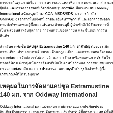
การประกันคุณภาพเริ่มจากการตรวจสอบแหล่งที่มา การทบทวนเอกสารของ
ผู้ผลิต และการตรวจสอบที่เกี่ยวข้องกับรุ่นการผลิตเมื่อเหมาะสม Oddway
International สนับสนุนคำขอ COA, MSDS/SDS, เอกสารอ้างอิง
GMP/GDP, เอกสารใบแจ้งหนี้ รายละเอียดบรรจุภัณฑ์ และเอกสารส่งออก
ตามข้อกำหนดของผู้ซื้อและเส้นทาง ด้วยเหตุนี้ ผู้นำเข้าจึงได้รับเอกสารที่
เป็นระเบียบสำหรับศุลกากร การทบทวนของสถาบัน และขั้นตอนการรับ
สินค้า
สำหรับการจัดซื้อ
แคปซูล Estramustine 140 มก. ยาสามัญ
ต้องประเมิน
ความเทียบเท่าของแบรนด์ สถานะด้านกฎระเบียบ และความสอดคล้องของ
ฉลากก่อนการจัดส่ง เราไม่กล่าวอ้างผลการรักษาหรือทดแทนการตัดสินใจ
ทางคลินิก แต่เรามุ่งเน้นการจัดหาที่เป็นไปตามข้อกำหนด การสนับสนุนการ
ตรวจสอบย้อนกลับ และการประสานงานแบบธุรกิจกับธุรกิจสำหรับผู้ซื้อ
เภสัชภัณฑ์ที่ได้รับอนุญาต
เหตุผลในการจัดหาแคปซูล Estramustine
140 มก. จาก Oddway International
Oddway International ผสานประสบการณ์การส่งออกเภสัชภัณฑ์ของ
อินเดียเข้ากับการประสานงานจัดหายามะเร็งสำหรับผู้ซื้อต่างประเทศ ผู้ซื้อที่