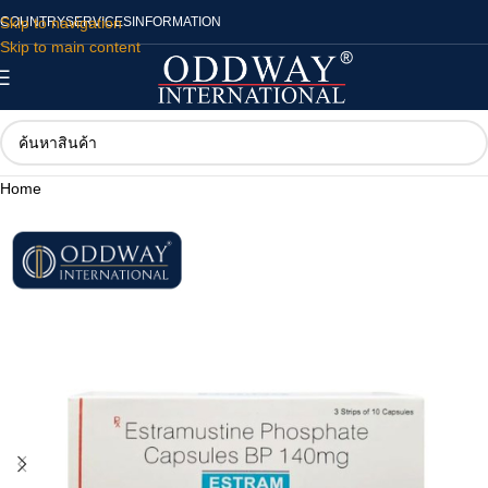
Skip to navigation
COUNTRY
SERVICES
INFORMATION
Skip to main content
Home