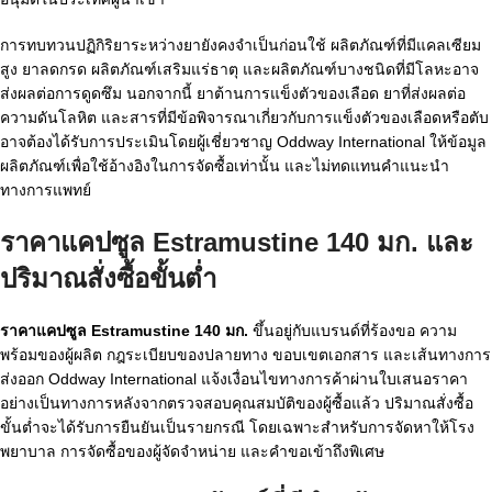
การทบทวนปฏิกิริยาระหว่างยายังคงจำเป็นก่อนใช้ ผลิตภัณฑ์ที่มีแคลเซียม
สูง ยาลดกรด ผลิตภัณฑ์เสริมแร่ธาตุ และผลิตภัณฑ์บางชนิดที่มีโลหะอาจ
ส่งผลต่อการดูดซึม นอกจากนี้ ยาต้านการแข็งตัวของเลือด ยาที่ส่งผลต่อ
ความดันโลหิต และสารที่มีข้อพิจารณาเกี่ยวกับการแข็งตัวของเลือดหรือตับ
อาจต้องได้รับการประเมินโดยผู้เชี่ยวชาญ Oddway International ให้ข้อมูล
ผลิตภัณฑ์เพื่อใช้อ้างอิงในการจัดซื้อเท่านั้น และไม่ทดแทนคำแนะนำ
ทางการแพทย์
ราคาแคปซูล Estramustine 140 มก. และ
ปริมาณสั่งซื้อขั้นต่ำ
ราคาแคปซูล Estramustine 140 มก.
ขึ้นอยู่กับแบรนด์ที่ร้องขอ ความ
พร้อมของผู้ผลิต กฎระเบียบของปลายทาง ขอบเขตเอกสาร และเส้นทางการ
ส่งออก Oddway International แจ้งเงื่อนไขทางการค้าผ่านใบเสนอราคา
อย่างเป็นทางการหลังจากตรวจสอบคุณสมบัติของผู้ซื้อแล้ว ปริมาณสั่งซื้อ
ขั้นต่ำจะได้รับการยืนยันเป็นรายกรณี โดยเฉพาะสำหรับการจัดหาให้โรง
พยาบาล การจัดซื้อของผู้จัดจำหน่าย และคำขอเข้าถึงพิเศษ