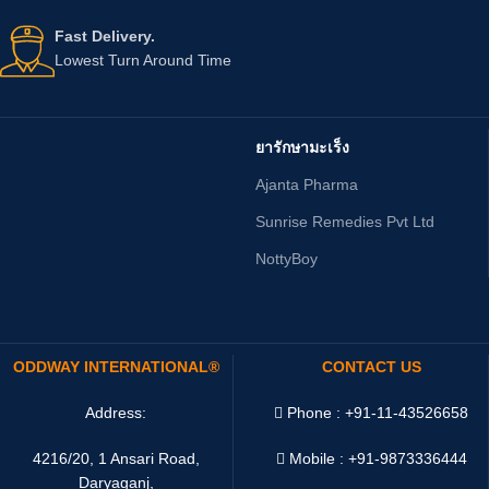
Fast Delivery.
Lowest Turn Around Time
ยารักษามะเร็ง
Ajanta Pharma
Sunrise Remedies Pvt Ltd
NottyBoy
ODDWAY INTERNATIONAL®
CONTACT US
Address:
Phone : +91-11-43526658
4216/20, 1 Ansari Road,
Mobile : +91-9873336444
Daryaganj,