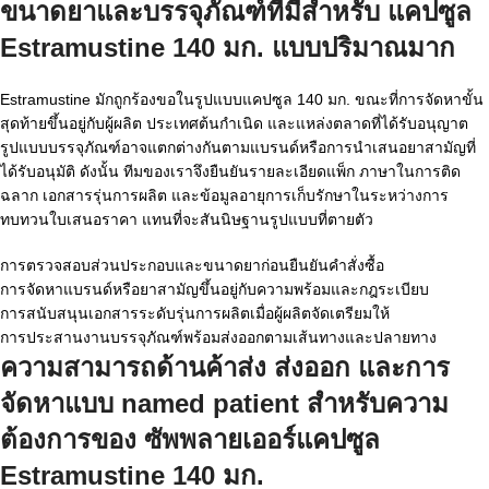
ขนาดยาและบรรจุภัณฑ์ที่มีสำหรับ
แคปซูล
Estramustine 140 มก. แบบปริมาณมาก
Estramustine มักถูกร้องขอในรูปแบบแคปซูล 140 มก. ขณะที่การจัดหาขั้น
สุดท้ายขึ้นอยู่กับผู้ผลิต ประเทศต้นกำเนิด และแหล่งตลาดที่ได้รับอนุญาต
รูปแบบบรรจุภัณฑ์อาจแตกต่างกันตามแบรนด์หรือการนำเสนอยาสามัญที่
ได้รับอนุมัติ ดังนั้น ทีมของเราจึงยืนยันรายละเอียดแพ็ก ภาษาในการติด
ฉลาก เอกสารรุ่นการผลิต และข้อมูลอายุการเก็บรักษาในระหว่างการ
ทบทวนใบเสนอราคา แทนที่จะสันนิษฐานรูปแบบที่ตายตัว
การตรวจสอบส่วนประกอบและขนาดยาก่อนยืนยันคำสั่งซื้อ
การจัดหาแบรนด์หรือยาสามัญขึ้นอยู่กับความพร้อมและกฎระเบียบ
การสนับสนุนเอกสารระดับรุ่นการผลิตเมื่อผู้ผลิตจัดเตรียมให้
การประสานงานบรรจุภัณฑ์พร้อมส่งออกตามเส้นทางและปลายทาง
ความสามารถด้านค้าส่ง ส่งออก และการ
จัดหาแบบ named patient สำหรับความ
ต้องการของ
ซัพพลายเออร์แคปซูล
Estramustine 140 มก.