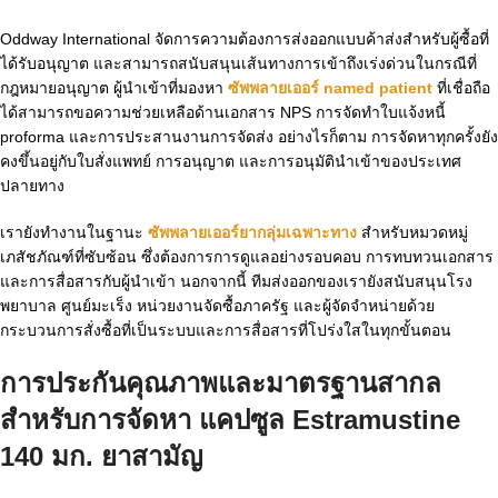
Oddway International จัดการความต้องการส่งออกแบบค้าส่งสำหรับผู้ซื้อที่
ได้รับอนุญาต และสามารถสนับสนุนเส้นทางการเข้าถึงเร่งด่วนในกรณีที่
กฎหมายอนุญาต ผู้นำเข้าที่มองหา
ซัพพลายเออร์ named patient
ที่เชื่อถือ
ได้สามารถขอความช่วยเหลือด้านเอกสาร NPS การจัดทำใบแจ้งหนี้
proforma และการประสานงานการจัดส่ง อย่างไรก็ตาม การจัดหาทุกครั้งยัง
คงขึ้นอยู่กับใบสั่งแพทย์ การอนุญาต และการอนุมัตินำเข้าของประเทศ
ปลายทาง
เรายังทำงานในฐานะ
ซัพพลายเออร์ยากลุ่มเฉพาะทาง
สำหรับหมวดหมู่
เภสัชภัณฑ์ที่ซับซ้อน ซึ่งต้องการการดูแลอย่างรอบคอบ การทบทวนเอกสาร
และการสื่อสารกับผู้นำเข้า นอกจากนี้ ทีมส่งออกของเรายังสนับสนุนโรง
พยาบาล ศูนย์มะเร็ง หน่วยงานจัดซื้อภาครัฐ และผู้จัดจำหน่ายด้วย
กระบวนการสั่งซื้อที่เป็นระบบและการสื่อสารที่โปร่งใสในทุกขั้นตอน
การประกันคุณภาพและมาตรฐานสากล
สำหรับการจัดหา
แคปซูล Estramustine
140 มก. ยาสามัญ