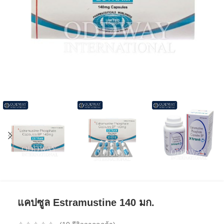
แคปซูล Estramustine 140 มก.