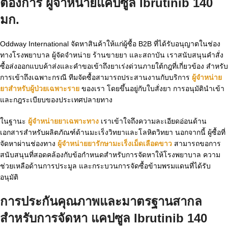
ต้องการ
ผู้จำหน่ายแคปซูล Ibrutinib 140
มก.
Oddway International จัดหาสินค้าให้แก่ผู้ซื้อ B2B ที่ได้รับอนุญาตในช่อง
ทางโรงพยาบาล ผู้จัดจำหน่าย ร้านขายยา และสถาบัน เราสนับสนุนคำสั่ง
ซื้อส่งออกแบบค้าส่งและคำขอเข้าถึงยาเร่งด่วนภายใต้กฎที่เกี่ยวข้อง สำหรับ
การเข้าถึงเฉพาะกรณี ทีมจัดซื้อสามารถประสานงานกับบริการ
ผู้จำหน่าย
ยาสำหรับผู้ป่วยเฉพาะราย
ของเรา โดยขึ้นอยู่กับใบสั่งยา การอนุมัตินำเข้า
และกฎระเบียบของประเทศปลายทาง
ในฐานะ
ผู้จำหน่ายยาเฉพาะทาง
เราเข้าใจถึงความละเอียดอ่อนด้าน
เอกสารสำหรับผลิตภัณฑ์ด้านมะเร็งวิทยาและโลหิตวิทยา นอกจากนี้ ผู้ซื้อที่
จัดหาผ่านช่องทาง
ผู้จำหน่ายยารักษามะเร็งเม็ดเลือดขาว
สามารถขอการ
สนับสนุนที่สอดคล้องกับข้อกำหนดสำหรับการจัดหาให้โรงพยาบาล ความ
ช่วยเหลือด้านการประมูล และกระบวนการจัดซื้อข้ามพรมแดนที่ได้รับ
อนุมัติ
การประกันคุณภาพและมาตรฐานสากล
สำหรับการจัดหา
แคปซูล Ibrutinib 140