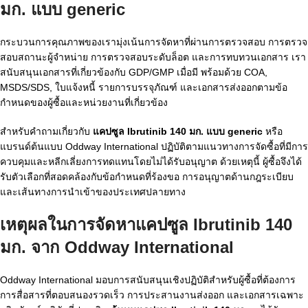
มก. แบบ generic
กระบวนการคุณภาพของเรามุ่งเน้นการจัดหาที่ผ่านการตรวจสอบ การตรวจ
สอบสถานะผู้จำหน่าย การตรวจสอบระดับล็อต และการทบทวนเอกสาร เรา
สนับสนุนเอกสารที่เกี่ยวข้องกับ GDP/GMP เมื่อมี พร้อมด้วย COA,
MSDS/SDS, ใบแจ้งหนี้ รายการบรรจุภัณฑ์ และเอกสารส่งออกตามข้อ
กำหนดของผู้ซื้อและหน่วยงานที่เกี่ยวข้อง
สำหรับคำถามเกี่ยวกับ
แคปซูล Ibrutinib 140 มก. แบบ generic
หรือ
แบรนด์ต้นแบบ Oddway International ปฏิบัติตามแนวทางการจัดซื้อที่มีการ
ควบคุมและหลีกเลี่ยงการทดแทนโดยไม่ได้รับอนุญาต ด้วยเหตุนี้ ผู้ซื้อจึงได้
รับตัวเลือกที่สอดคล้องกับข้อกำหนดที่ร้องขอ การอนุญาตด้านกฎระเบียบ
และเส้นทางการนำเข้าของประเทศปลายทาง
เหตุผลในการจัดหาแคปซูล Ibrutinib 140
มก. จาก Oddway International
Oddway International มอบการสนับสนุนเชิงปฏิบัติสำหรับผู้ซื้อที่ต้องการ
การสื่อสารที่ตอบสนองรวดเร็ว การประสานงานส่งออก และเอกสารเฉพาะ