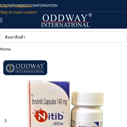
Skip to navigation
COUNTRY
SERVICES
INFORMATION
Skip to main content
Home