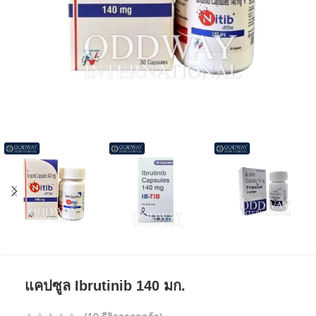
แคปซูล Ibrutinib 140 มก.