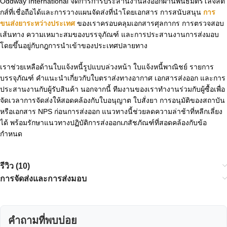
Oddway International จัดการการประสานงานส่งออกผ่านพันธมิตรโลจิสติ
กส์ที่เชื่อถือได้และการวางแผนจัดส่งที่นำโดยเอกสาร การสนับสนุน
การ
ขนส่งยาระหว่างประเทศ
ของเราครอบคลุมเอกสารศุลกากร การตรวจสอบ
เส้นทาง ความเหมาะสมของบรรจุภัณฑ์ และการประสานงานการส่งมอบ
โดยขึ้นอยู่กับกฎการนำเข้าของประเทศปลายทาง
เราช่วยเหลือด้านใบแจ้งหนี้รูปแบบล่วงหน้า ใบแจ้งหนี้พาณิชย์ รายการ
บรรจุภัณฑ์ คำแนะนำเกี่ยวกับใบตราส่งทางอากาศ เอกสารส่งออก และการ
ประสานงานกับผู้รับสินค้า นอกจากนี้ ทีมงานของเราทำงานร่วมกับผู้ซื้อเพื่อ
จัดเวลาการจัดส่งให้สอดคล้องกับใบอนุญาต ใบสั่งยา การอนุมัติของสถาบัน
หรือเอกสาร NPS ก่อนการส่งออก แนวทางนี้ช่วยลดความล่าช้าที่หลีกเลี่ยง
ได้ พร้อมรักษาแนวทางปฏิบัติการส่งออกเภสัชภัณฑ์ที่สอดคล้องกับข้อ
กำหนด
รีวิว (10)
การจัดส่งและการส่งมอบ
คำถามที่พบบ่อย