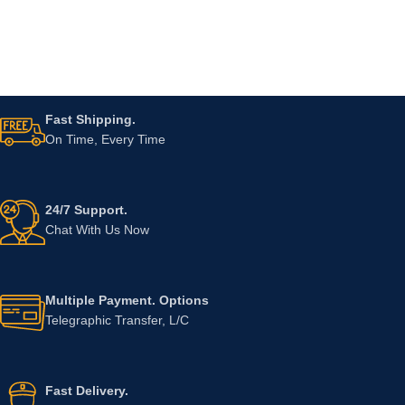
Fast Shipping.
On Time, Every Time
24/7 Support.
Chat With Us Now
Multiple Payment. Options
Telegraphic Transfer, L/C
Fast Delivery.