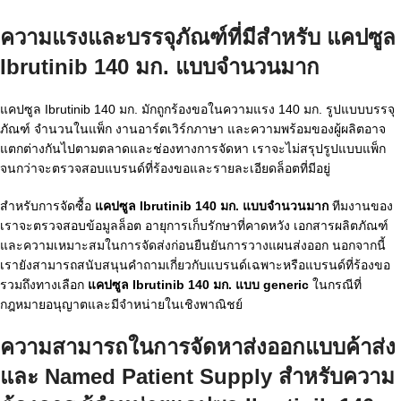
ความแรงและบรรจุภัณฑ์ที่มีสำหรับ
แคปซูล
Ibrutinib 140 มก. แบบจำนวนมาก
แคปซูล Ibrutinib 140 มก. มักถูกร้องขอในความแรง 140 มก. รูปแบบบรรจุ
ภัณฑ์ จำนวนในแพ็ก งานอาร์ตเวิร์กภาษา และความพร้อมของผู้ผลิตอาจ
แตกต่างกันไปตามตลาดและช่องทางการจัดหา เราจะไม่สรุปรูปแบบแพ็ก
จนกว่าจะตรวจสอบแบรนด์ที่ร้องขอและรายละเอียดล็อตที่มีอยู่
สำหรับการจัดซื้อ
แคปซูล Ibrutinib 140 มก. แบบจำนวนมาก
ทีมงานของ
เราจะตรวจสอบข้อมูลล็อต อายุการเก็บรักษาที่คาดหวัง เอกสารผลิตภัณฑ์
และความเหมาะสมในการจัดส่งก่อนยืนยันการวางแผนส่งออก นอกจากนี้
เรายังสามารถสนับสนุนคำถามเกี่ยวกับแบรนด์เฉพาะหรือแบรนด์ที่ร้องขอ
รวมถึงทางเลือก
แคปซูล Ibrutinib 140 มก. แบบ generic
ในกรณีที่
กฎหมายอนุญาตและมีจำหน่ายในเชิงพาณิชย์
ความสามารถในการจัดหาส่งออกแบบค้าส่ง
และ Named Patient Supply สำหรับความ