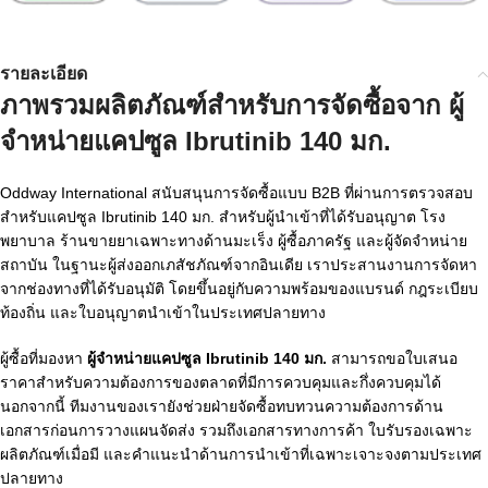
รายละเอียด
ภาพรวมผลิตภัณฑ์สำหรับการจัดซื้อจาก
ผู้
จำหน่ายแคปซูล Ibrutinib 140 มก.
Oddway International สนับสนุนการจัดซื้อแบบ B2B ที่ผ่านการตรวจสอบ
สำหรับแคปซูล Ibrutinib 140 มก. สำหรับผู้นำเข้าที่ได้รับอนุญาต โรง
พยาบาล ร้านขายยาเฉพาะทางด้านมะเร็ง ผู้ซื้อภาครัฐ และผู้จัดจำหน่าย
สถาบัน ในฐานะผู้ส่งออกเภสัชภัณฑ์จากอินเดีย เราประสานงานการจัดหา
จากช่องทางที่ได้รับอนุมัติ โดยขึ้นอยู่กับความพร้อมของแบรนด์ กฎระเบียบ
ท้องถิ่น และใบอนุญาตนำเข้าในประเทศปลายทาง
ผู้ซื้อที่มองหา
ผู้จำหน่ายแคปซูล Ibrutinib 140 มก.
สามารถขอใบเสนอ
ราคาสำหรับความต้องการของตลาดที่มีการควบคุมและกึ่งควบคุมได้
นอกจากนี้ ทีมงานของเรายังช่วยฝ่ายจัดซื้อทบทวนความต้องการด้าน
เอกสารก่อนการวางแผนจัดส่ง รวมถึงเอกสารทางการค้า ใบรับรองเฉพาะ
ผลิตภัณฑ์เมื่อมี และคำแนะนำด้านการนำเข้าที่เฉพาะเจาะจงตามประเทศ
ปลายทาง