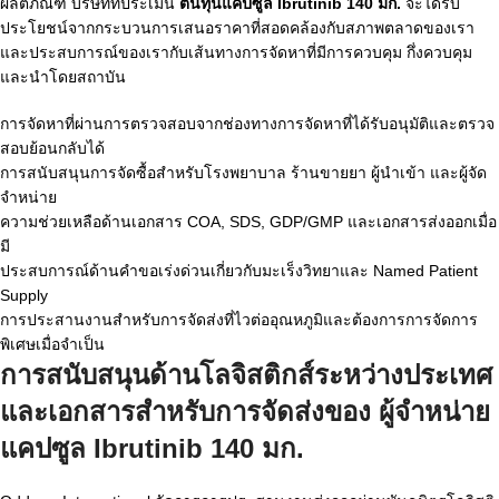
ผลิตภัณฑ์ บริษัทที่ประเมิน
ต้นทุนแคปซูล Ibrutinib 140 มก.
จะได้รับ
ประโยชน์จากกระบวนการเสนอราคาที่สอดคล้องกับสภาพตลาดของเรา
และประสบการณ์ของเรากับเส้นทางการจัดหาที่มีการควบคุม กึ่งควบคุม
และนำโดยสถาบัน
การจัดหาที่ผ่านการตรวจสอบจากช่องทางการจัดหาที่ได้รับอนุมัติและตรวจ
สอบย้อนกลับได้
การสนับสนุนการจัดซื้อสำหรับโรงพยาบาล ร้านขายยา ผู้นำเข้า และผู้จัด
จำหน่าย
ความช่วยเหลือด้านเอกสาร COA, SDS, GDP/GMP และเอกสารส่งออกเมื่อ
มี
ประสบการณ์ด้านคำขอเร่งด่วนเกี่ยวกับมะเร็งวิทยาและ Named Patient
Supply
การประสานงานสำหรับการจัดส่งที่ไวต่ออุณหภูมิและต้องการการจัดการ
พิเศษเมื่อจำเป็น
การสนับสนุนด้านโลจิสติกส์ระหว่างประเทศ
และเอกสารสำหรับการจัดส่งของ
ผู้จำหน่าย
แคปซูล Ibrutinib 140 มก.