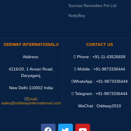
Sunrise Remedies Pvt Ltd
NottyBoy
ODDWAY INTERNATIONAL®
CONTACT US
Address:
Phone : +91-11-43526658
4216/20, 1 Ansari Road,
Mobile : +91-9873336444
Daryaganj,
WhatsApp :
+91-9873336444
New Delhi 110002 India
Telegram : +91-9873336444
Email:
sales@oddwayinternational.com
WeChat : Oddway2010