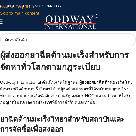
Skip to navigation
COUNTRY
SERVICES
INFORMATION
Skip to main content
ผู้ส่งออกยาฉีดต้านมะเร็งสำหรับการ
จัดหาทั่วโลกตามกฎระเบียบ
Oddway International ดำเนินงานในฐานะ
ผู้ส่งออกยาฉีดต้านมะเร็ง
โดย
จัดหายาฉีดด้านมะเร็งวิทยาให้แก่ผู้จัดจำหน่ายยาที่ได้รับใบอนุญาต โรง
พยาบาล หน่วยงานจัดซื้อจัดจ้างภาครัฐ องค์กร NGO และผู้นำเข้าที่ได้รับ
อนุญาตในตลาดต่างประเทศที่มีการกำกับดูแลเท่านั้น
ยาฉีดด้านมะเร็งวิทยาสำหรับสถาบันและ
การจัดซื้อเพื่อส่งออก