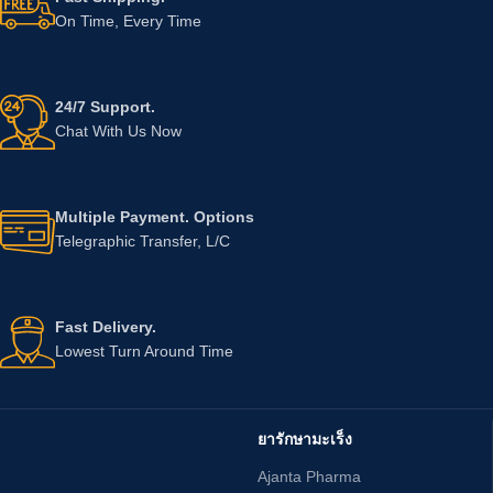
On Time, Every Time
24/7 Support.
Chat With Us Now
Multiple Payment. Options
Telegraphic Transfer, L/C
Fast Delivery.
Lowest Turn Around Time
ยารักษามะเร็ง
Ajanta Pharma