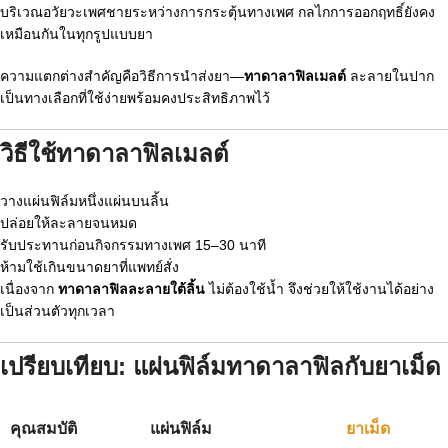
บริเวณอวัยวะเพศชายระหว่างการกระตุ้นทางเพศ กลไกการออกฤทธิ์ยังคง
เหมือนกันในทุกรูปแบบยา
ความแตกต่างสำคัญคือวิธีการนำส่งยา—
ทาดาลาฟิลเมลต์
ละลายในปาก
เป็นทางเลือกที่ใช้ง่ายพร้อมคงประสิทธิภาพไว้
วิธีใช้ทาดาลาฟิลเมลต์
วางแผ่นฟิล์มหนึ่งแผ่นบนลิ้น
ปล่อยให้ละลายจนหมด
รับประทานก่อนกิจกรรมทางเพศ 15–30 นาที
ห้ามใช้เกินขนาดยาที่แพทย์สั่ง
เนื่องจาก
ทาดาลาฟิลละลายใต้ลิ้น
ไม่ต้องใช้น้ำ จึงช่วยให้ใช้งานได้อย่าง
เป็นส่วนตัวทุกเวลา
เปรียบเทียบ: แผ่นฟิล์มทาดาลาฟิลกับยาเม็ด
คุณสมบัติ
แผ่นฟิล์ม
ยาเม็ด