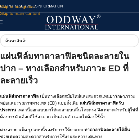
Skip to navigation
COUNTRY
SERVICES
INFORMATION
Skip to main content
แผ่นฟิล์มทาดาลาฟิลชนิด
ละลายใน
ปาก
– ทางเลือกสำหรับภาวะ ED ที่
ละลายเร็ว
แผ่นฟิล์มทาดาลาฟิล
เป็นทางเลือกสมัยใหม่และสะดวกแทนยารักษาภาวะ
หย่อนสมรรถภาพทางเพศ (ED) แบบดั้งเดิม
แผ่นฟิล์มทาดาลาฟิลรับ
ประทาน
เหล่านี้ออกแบบมาให้ละลายบนลิ้นโดยตรง จึงเหมาะสำหรับผู้ใช้ที่
ต้องการตัวเลือกที่ใช้สะดวก เป็นส่วนตัว และไม่ต้องใช้น้ำ
ต่างจากยาเม็ด รูปแบบนี้รองรับการให้ยาแบบ
ทาดาลาฟิลละลายใต้ลิ้น
ช่วยเพิ่มความสะดวกสำหรับการใช้งานระหว่างเดินทาง