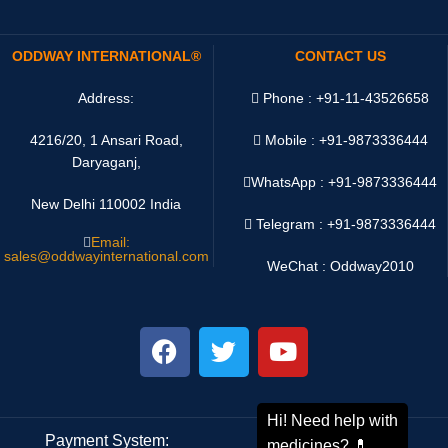
ODDWAY INTERNATIONAL®
CONTACT US
Address:
Phone : +91-11-43526658
4216/20, 1 Ansari Road,
Mobile : +91-9873336444
Daryaganj,
WhatsApp :
+91-9873336444
New Delhi 110002 India
Telegram : +91-9873336444
Email:
sales@oddwayinternational.com
WeChat : Oddway2010
Payment System:
Shipping System: