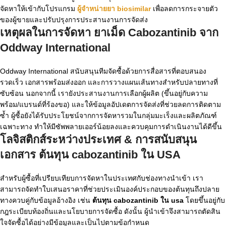
จัดหาให้เข้ากับโปรแกรม
ผู้จำหน่ายยา biosimilar
เพื่อลดการกระจายตัว
ของผู้ขายและปรับปรุงการประสานงานการจัดส่ง
เหตุผลในการจัดหา
ยาเม็ด Cabozantinib
จาก
Oddway International
Oddway International สนับสนุนทีมจัดซื้อด้วยการสื่อสารที่ตอบสนอง
รวดเร็ว เอกสารพร้อมส่งออก และการวางแผนเส้นทางสำหรับปลายทางที่
ซับซ้อน นอกจากนี้ เรายังประสานงานการเลือกผู้ผลิต (ขึ้นอยู่กับความ
พร้อม/แบรนด์ที่ร้องขอ) และให้ข้อมูลอัปเดตการจัดส่งที่ช่วยลดการติดตาม
ซ้ำ ผู้ซื้อยังได้รับประโยชน์จากการจัดหารวมในกลุ่มมะเร็งและผลิตภัณฑ์
เฉพาะทาง ทำให้มีซัพพลายเออร์น้อยลงและควบคุมการดำเนินงานได้ดีขึ้น
โลจิสติกส์ระหว่างประเทศ & การสนับสนุน
เอกสาร
ต้นทุน cabozantinib ใน USA
สำหรับผู้ซื้อที่เปรียบเทียบการจัดหาในประเทศกับช่องทางนำเข้า เรา
สามารถจัดทำใบเสนอราคาที่ช่วยประเมินองค์ประกอบของต้นทุนถึงปลาย
ทางควบคู่กับข้อมูลอ้างอิง เช่น
ต้นทุน cabozantinib ใน usa
โดยขึ้นอยู่กับ
กฎระเบียบท้องถิ่นและนโยบายการจัดซื้อ ดังนั้น ผู้นำเข้าจึงสามารถตัดสิน
ใจจัดซื้อได้อย่างมีข้อมูลและเป็นไปตามข้อกำหนด