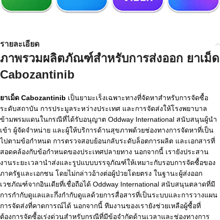
รายละเอียด
ภาพรวมผลิตภัณฑ์สำหรับการส่งออก
ยาเม็ด
Cabozantinib
ยาเม็ด Cabozantinib
เป็นยามะเร็งเฉพาะทางที่จัดหาสำหรับการจัดซื้อ
ระดับสถาบัน การประมูลระหว่างประเทศ และการจัดส่งให้โรงพยาบาล
ข้ามพรมแดนในกรณีที่ได้รับอนุญาต Oddway International สนับสนุนผู้นำ
เข้า ผู้จัดจำหน่าย และผู้ให้บริการด้านสุขภาพด้วยช่องทางการจัดหาที่เป็น
ไปตามข้อกำหนด การตรวจสอบย้อนกลับระดับล็อตการผลิต และเอกสารที่
สอดคล้องกับข้อกำหนดของประเทศปลายทาง นอกจากนี้ เรายังประสาน
งานระยะเวลานำส่งและรูปแบบบรรจุภัณฑ์ให้เหมาะกับรอบการจัดซื้อของ
ภาครัฐและเอกชน โดยไม่กล่าวอ้างต่อผู้ป่วยโดยตรง ในฐานะผู้ส่งออก
เวชภัณฑ์จากอินเดียที่เชื่อถือได้ Oddway International สนับสนุนตลาดที่มี
การกำกับดูแลและกึ่งกำกับดูแลด้วยการสื่อสารที่เป็นระบบและการวางแผน
การจัดส่งที่คาดการณ์ได้ นอกจากนี้ ทีมงานของเรายังช่วยเหลือผู้ซื้อที่
ต้องการจัดซื้อเร่งด่วนสำหรับกรณีที่มีข้อจำกัดด้านเวลาและช่องทางการ