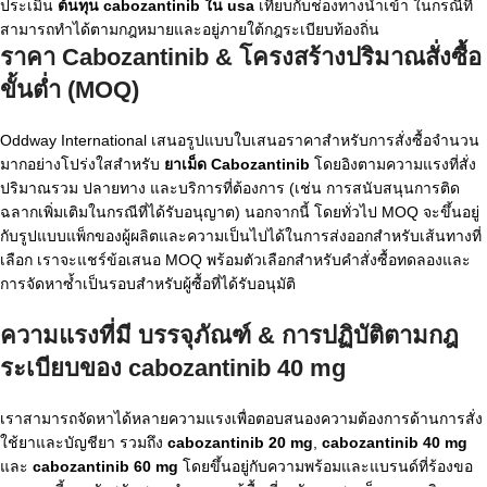
ประเมิน
ต้นทุน cabozantinib ใน usa
เทียบกับช่องทางนำเข้า ในกรณีที่
สามารถทำได้ตามกฎหมายและอยู่ภายใต้กฎระเบียบท้องถิ่น
ราคา Cabozantinib
& โครงสร้างปริมาณสั่งซื้อ
ขั้นต่ำ (MOQ)
Oddway International เสนอรูปแบบใบเสนอราคาสำหรับการสั่งซื้อจำนวน
มากอย่างโปร่งใสสำหรับ
ยาเม็ด Cabozantinib
โดยอิงตามความแรงที่สั่ง
ปริมาณรวม ปลายทาง และบริการที่ต้องการ (เช่น การสนับสนุนการติด
ฉลากเพิ่มเติมในกรณีที่ได้รับอนุญาต) นอกจากนี้ โดยทั่วไป MOQ จะขึ้นอยู่
กับรูปแบบแพ็กของผู้ผลิตและความเป็นไปได้ในการส่งออกสำหรับเส้นทางที่
เลือก เราจะแชร์ข้อเสนอ MOQ พร้อมตัวเลือกสำหรับคำสั่งซื้อทดลองและ
การจัดหาซ้ำเป็นรอบสำหรับผู้ซื้อที่ได้รับอนุมัติ
ความแรงที่มี บรรจุภัณฑ์ & การปฏิบัติตามกฎ
ระเบียบของ
cabozantinib 40 mg
เราสามารถจัดหาได้หลายความแรงเพื่อตอบสนองความต้องการด้านการสั่ง
ใช้ยาและบัญชียา รวมถึง
cabozantinib 20 mg
,
cabozantinib 40 mg
และ
cabozantinib 60 mg
โดยขึ้นอยู่กับความพร้อมและแบรนด์ที่ร้องขอ