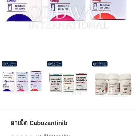
ยาเม็ด Cabozantinib