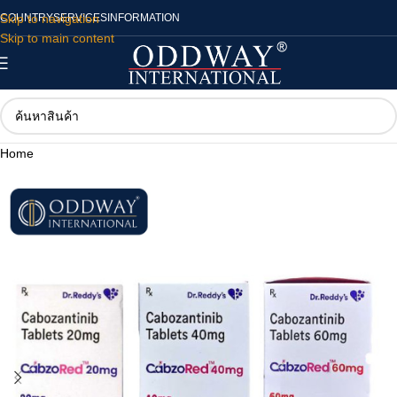
Skip to navigation
COUNTRY
SERVICES
INFORMATION
Skip to main content
Home