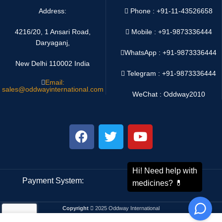
Address:
Phone : +91-11-43526658
4216/20, 1 Ansari Road,
Mobile : +91-9873336444
Daryaganj,
WhatsApp :
+91-9873336444
New Delhi 110002 India
Telegram : +91-9873336444
Email:
sales@oddwayinternational.com
WeChat : Oddway2010
Payment System:
Shipping System:
Copyright
2025 Oddway International