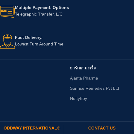
Multiple Payment. Options
Telegraphic Transfer, L/C
Fast Delivery.
Lowest Turn Around Time
ยารักษามะเร็ง
Ajanta Pharma
Sunrise Remedies Pvt Ltd
NottyBoy
ODDWAY INTERNATIONAL®
CONTACT US