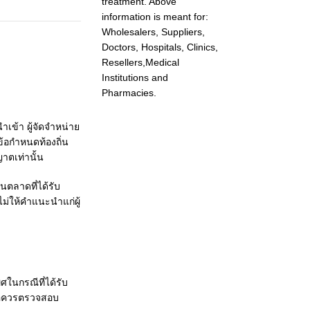
treatment. Above
information is meant for:
Wholesalers, Suppliers,
Doctors, Hospitals, Clinics,
Resellers,Medical
Institutions and
Pharmacies.
ำเข้า ผู้จัดจำหน่าย
้อกำหนดท้องถิ่น
าตเท่านั้น
ในตลาดที่ได้รับ
ม่ให้คำแนะนำแก่ผู้
ศในกรณีที่ได้รับ
ื้อควรตรวจสอบ