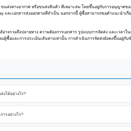
 ขนส่งทางอากาศ หรือขนส่งสินค้า ที่เหมาะสม โดยขึ้นอยู่กับการอนุญาตข
way และเอกสารส่งออกตามที่จำเป็น นอกจากนี้ ผู้ซื้อสามารถขอคำแนะนำเกี
กส์อาจรวมถึงปลายทาง ความต้องการเอกสาร รูปแบบการจัดส่ง และเวลา
้อและการประเมินเส้นทางเท่านั้น การดำเนินการจัดส่งยังคงขึ้นอยู่กับข
ยส่งได้อย่างไร?
ินการอย่างไร?