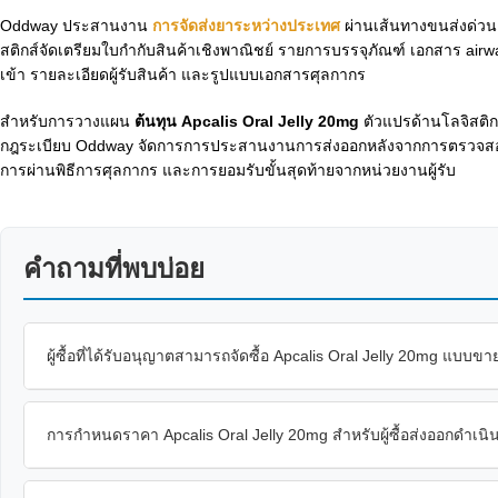
Oddway ประสานงาน
การจัดส่งยาระหว่างประเทศ
ผ่านเส้นทางขนส่งด่วน
สติกส์จัดเตรียมใบกำกับสินค้าเชิงพาณิชย์ รายการบรรจุภัณฑ์ เอกสาร air
เข้า รายละเอียดผู้รับสินค้า และรูปแบบเอกสารศุลกากร
สำหรับการวางแผน
ต้นทุน Apcalis Oral Jelly 20mg
ตัวแปรด้านโลจิสติ
กฎระเบียบ Oddway จัดการการประสานงานการส่งออกหลังจากการตรวจสอบผู้ซื
การผ่านพิธีการศุลกากร และการยอมรับขั้นสุดท้ายจากหน่วยงานผู้รับ
คำถามที่พบบ่อย
ผู้ซื้อที่ได้รับอนุญาตสามารถจัดซื้อ Apcalis Oral Jelly 20mg แบบขา
การกำหนดราคา Apcalis Oral Jelly 20mg สำหรับผู้ซื้อส่งออกดำเน