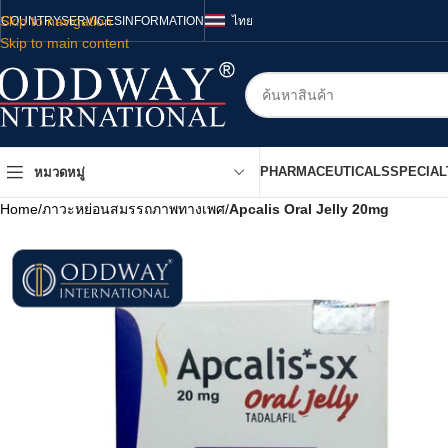
Skip to navigation
COUNTRY
SERVICES
INFORMATION
ไทย
Skip to main content
PHARMACEUTICALS
SPECIAL
หมวดหมู่
Home
/
ภาวะหย่อนสมรรถภาพทางเพศ
/
Apcalis Oral Jelly 20mg