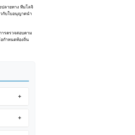
องปลายทาง ทีมโลจิ
่ยวกับใบอนุญาตนำ
ในการตรวจสอบตาม
้อกำหนดท้องถิ่น
+
+