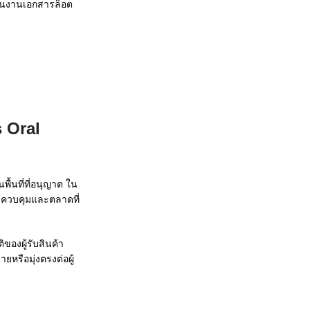
านงานเอกสารล็อต
 Oral
้นที่ที่อนุญาต ใน
่งควบคุมและตลาดที่
องผู้รับสินค้า
หรือมุ่งตรงต่อผู้