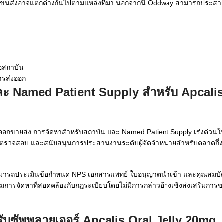
รขนส่งอาจแตกต่างกันไปตามแหล่งที่มา นอกจากนี้ Oddway สามารถประส
รือสถาบัน
ารส่งออก
ะ Named Patient Supply สำหรับ Apcalis
อกขายส่ง การจัดหาสำหรับสถาบัน และ Named Patient Supply เร่งด่วนในพื
่านการตรวจสอบ และสนับสนุนการประสานงานระดับผู้จัดจำหน่ายสำหรับตลาดกึ
ารถประเมินข้อกำหนด NPS เอกสารแพทย์ ใบอนุญาตนำเข้า และคุณสมบัติข
ารจัดหาที่สอดคล้องกับกฎระเบียบโดยไม่มีการกล่าวอ้างเชิงส่งเสริมการขาย
ซัพพลายเออร์ Apcalis Oral Jelly 20mg