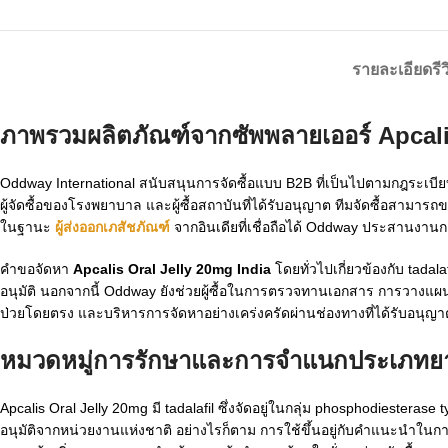
รายละเอียด
รี
ภาพรวมผลิตภัณฑ์จากซัพพลายเออร์ Apcali
Oddway International สนับสนุนการจัดซื้อแบบ B2B ที่เป็นไปตามกฎระเ
ผู้จัดซื้อของโรงพยาบาล และผู้ซื้อสถาบันที่ได้รับอนุญาต ทีมจัดซื้อสา
ในฐานะ
ผู้ส่งออกเภสัชภัณฑ์
จากอินเดียที่เชื่อถือได้ Oddway ประสานงานการ
คำขอจัดหา
Apcalis Oral Jelly 20mg India
โดยทั่วไปเกี่ยวข้องกับ tadal
อนุมัติ นอกจากนี้ Oddway ยังช่วยผู้ซื้อในการตรวจทานเอกสาร การวางแ
ป่วยโดยตรง และบริหารการจัดหาอย่างเคร่งครัดผ่านช่องทางที่ได้รับอนุญา
หมวดหมู่การรักษาและการจำแนกประเภทย
Apcalis Oral Jelly 20mg มี tadalafil ซึ่งจัดอยู่ในกลุ่ม phosphodiestera
อนุมัติจากหน่วยงานแห่งชาติ อย่างไรก็ตาม การใช้ขึ้นอยู่กับคำแนะนำใ