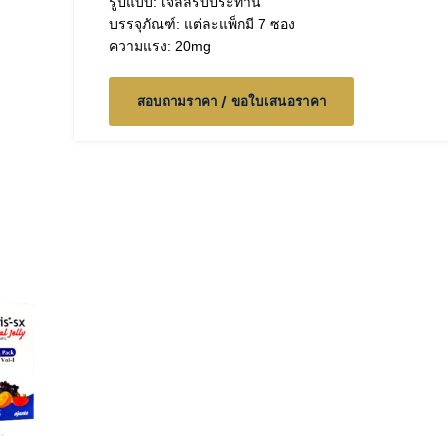
รูปแบบ: เจลลี่รับประทาน
บรรจุภัณฑ์: แต่ละแพ็กมี 7 ซอง
ความแรง: 20mg
สอบถามราคา / ขอใบเสนอราคา