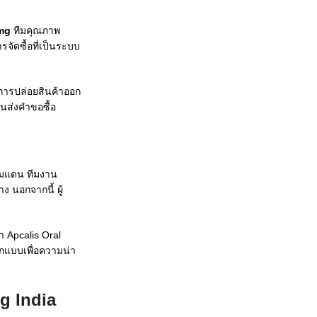
0mg
ทีมคุณภาพ
จัดซื้อที่เป็นระบบ
 การปล่อยสินค้าออก
อนส่งคำขอซื้อ
พรมแดน ทีมงาน
 นอกจากนี้ ผู้
 Apcalis Oral
ออกแบบเพื่อความน่า
g India