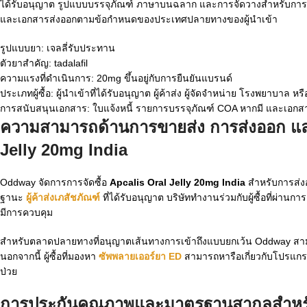
ได้รับอนุญาต รูปแบบบรรจุภัณฑ์ ภาษาบนฉลาก และการจัดวางสำหรับกา
และเอกสารส่งออกตามข้อกำหนดของประเทศปลายทางของผู้นำเข้า
รูปแบบยา: เจลลี่รับประทาน
ตัวยาสำคัญ: tadalafil
ความแรงที่ดำเนินการ: 20mg ขึ้นอยู่กับการยืนยันแบรนด์
ประเภทผู้ซื้อ: ผู้นำเข้าที่ได้รับอนุญาต ผู้ค้าส่ง ผู้จัดจำหน่าย โรงพยาบาล ห
การสนับสนุนเอกสาร: ใบแจ้งหนี้ รายการบรรจุภัณฑ์ COA หากมี และเอกส
ความสามารถด้านการขายส่ง การส่งออก แล
Jelly 20mg India
Oddway จัดการการจัดซื้อ
Apcalis Oral Jelly 20mg India
สำหรับการส่งอ
ฐานะ
ผู้ค้าส่งเภสัชภัณฑ์
ที่ได้รับอนุญาต บริษัททำงานร่วมกับผู้ซื้อที่ผ
มีการควบคุม
สำหรับตลาดปลายทางที่อนุญาตเส้นทางการเข้าถึงแบบยกเว้น Oddway สาม
นอกจากนี้ ผู้ซื้อที่มองหา
ซัพพลายเออร์ยา ED
สามารถหารือเกี่ยวกับโปรแกรมก
ป่วย
การประกันคุณภาพและมาตรฐานสากลสำหรับ