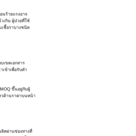
ตือนร้ายแรงอาจ
ิน ผู้ป่วยที่ใช้
านเชื้อราบางชนิด
 ขอบเขตเอกสาร
เข้าเพื่อรับคำ
 ขึ้นอยู่กับผู้
นไหวด้านราคาบนหน้า
ิตผ่านช่องทางที่