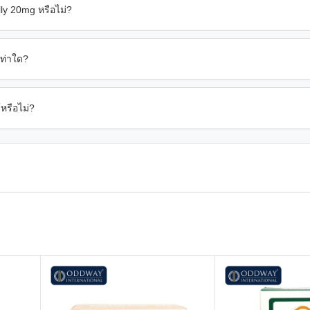
ly 20mg หรือไม่?
เท่าใด?
หรือไม่?