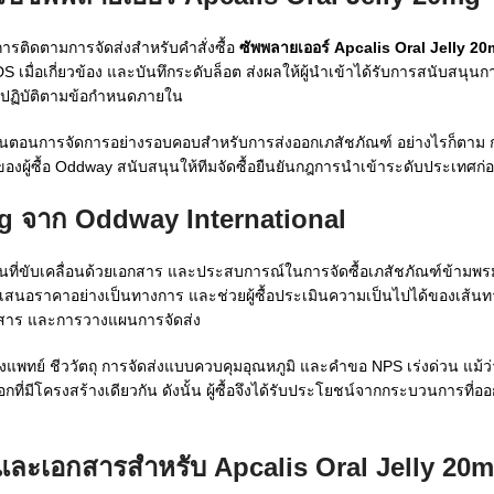
ติดตามการจัดส่งสำหรับคำสั่งซื้อ
ซัพพลายเออร์ Apcalis Oral Jelly 2
อเกี่ยวข้อง และบันทึกระดับล็อต ส่งผลให้ผู้นำเข้าได้รับการสนับสนุนการ
ฏิบัติตามข้อกำหนดภายใน
ามขั้นตอนการจัดการอย่างรอบคอบสำหรับการส่งออกเภสัชภัณฑ์ อย่างไรก็ตาม
ิของผู้ซื้อ Oddway สนับสนุนให้ทีมจัดซื้อยืนยันกฎการนำเข้าระดับประเทศก่
mg จาก Oddway International
งานที่ขับเคลื่อนด้วยเอกสาร และประสบการณ์ในการจัดซื้อเภสัชภัณฑ์ข้าม
สนอราคาอย่างเป็นทางการ และช่วยผู้ซื้อประเมินความเป็นไปได้ของเส้นทาง
กสาร และการวางแผนการจัดส่ง
ย์ ชีววัตถุ การจัดส่งแบบควบคุมอุณหภูมิ และคำขอ NPS เร่งด่วน แม้ว่า
อกที่มีโครงสร้างเดียวกัน ดังนั้น ผู้ซื้อจึงได้รับประโยชน์จากกระบวนการที่
และเอกสารสำหรับ Apcalis Oral Jelly 20m