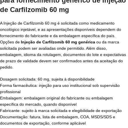
para fornecimento genérico de Injeção
de Carfilzomib 60 mg
A Injeção de Carfilzomib 60 mg é solicitada como medicamento
oncológico injetável, e as apresentações disponíveis dependem do
fornecimento do fabricante e da embalagem específica do país.
Opções de
Injeção de Carfilzomib 60 mg genérica
ou da marca
solicitada podem ser avaliadas onde permitido. Além disso,
embalagem, idioma da rotulagem, documentos do lote e expectativas
de prazo de validade devem ser confirmados antes da aceitação do
pedido.
Dosagem solicitada: 60 mg, sujeita à disponibilidade
Forma farmacêutica: injeção para uso institucional sob supervisão
profissional
Embalagem: embalagem original do fabricante ou embalagem
específica do mercado, quando disponível
Fabricante: sujeito à marca solicitada e elegibilidade de exportação
Documentação: fatura, lista de embalagem, COA, MSDS/SDS e
documentos de exportação, conforme aplicável