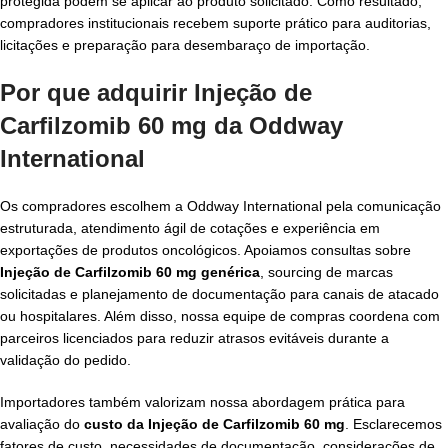
protegida podem se aplicar ao produto solicitado. Como resultado,
compradores institucionais recebem suporte prático para auditorias,
licitações e preparação para desembaraço de importação.
Por que adquirir Injeção de
Carfilzomib 60 mg da Oddway
International
Os compradores escolhem a Oddway International pela comunicação
estruturada, atendimento ágil de cotações e experiência em
exportações de produtos oncológicos. Apoiamos consultas sobre
Injeção de Carfilzomib 60 mg genérica
, sourcing de marcas
solicitadas e planejamento de documentação para canais de atacado
ou hospitalares. Além disso, nossa equipe de compras coordena com
parceiros licenciados para reduzir atrasos evitáveis durante a
validação do pedido.
Importadores também valorizam nossa abordagem prática para
avaliação do
custo da Injeção de Carfilzomib 60 mg
. Esclarecemos
fatores de custo, necessidades de documentação, considerações de