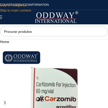
Skip to navigation
COUNTRY
SERVICES
INFORMATION
Skip to main content
Home