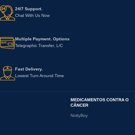
24/7 Support.
Chat With Us Now
Multiple Payment. Options
Telegraphic Transfer, L/C
Fast Delivery.
Lowest Turn Around Time
MEDICAMENTOS CONTRA O
CÂNCER
NottyBoy