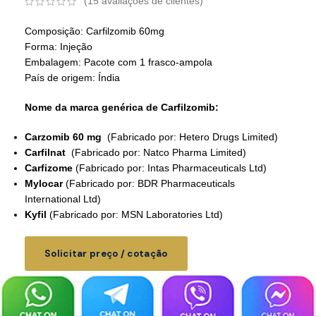
(
15
avaliações de clientes)
Composição: Carfilzomib 60mg
Forma: Injeção
Embalagem: Pacote com 1 frasco-ampola
País de origem: Índia
Nome da marca genérica de Carfilzomib:
Carzomib 60 mg
(Fabricado por: Hetero Drugs Limited)
Carfilnat
(Fabricado por: Natco Pharma Limited)
Carfizome
(Fabricado por: Intas Pharmaceuticals Ltd)
Mylocar
(Fabricado por: BDR Pharmaceuticals
International Ltd)
Kyfil
(Fabricado por: MSN Laboratories Ltd)
Solicitar preço / cotação