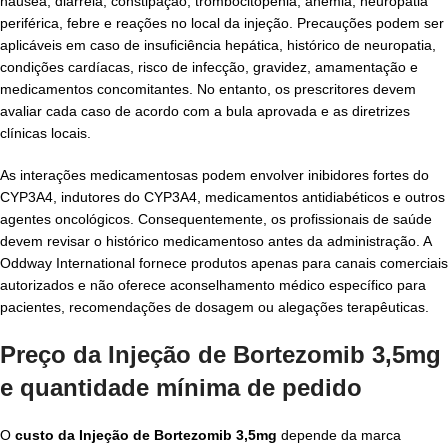
náusea, diarreia, constipação, trombocitopenia, anemia, neuropatia
periférica, febre e reações no local da injeção. Precauções podem ser
aplicáveis em caso de insuficiência hepática, histórico de neuropatia,
condições cardíacas, risco de infecção, gravidez, amamentação e
medicamentos concomitantes. No entanto, os prescritores devem
avaliar cada caso de acordo com a bula aprovada e as diretrizes
clínicas locais.
As interações medicamentosas podem envolver inibidores fortes do
CYP3A4, indutores do CYP3A4, medicamentos antidiabéticos e outros
agentes oncológicos. Consequentemente, os profissionais de saúde
devem revisar o histórico medicamentoso antes da administração. A
Oddway International fornece produtos apenas para canais comerciais
autorizados e não oferece aconselhamento médico específico para
pacientes, recomendações de dosagem ou alegações terapêuticas.
Preço da Injeção de Bortezomib 3,5mg
e quantidade mínima de pedido
O
custo da Injeção de Bortezomib 3,5mg
depende da marca