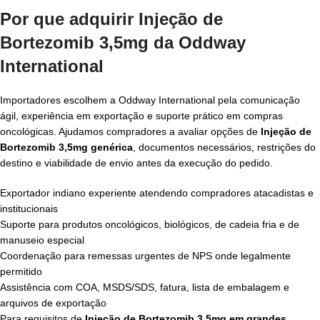
Por que adquirir Injeção de
Bortezomib 3,5mg da Oddway
International
Importadores escolhem a Oddway International pela comunicação
ágil, experiência em exportação e suporte prático em compras
oncológicas. Ajudamos compradores a avaliar opções de
Injeção de
Bortezomib 3,5mg genérica
, documentos necessários, restrições do
destino e viabilidade de envio antes da execução do pedido.
Exportador indiano experiente atendendo compradores atacadistas e
institucionais
Suporte para produtos oncológicos, biológicos, de cadeia fria e de
manuseio especial
Coordenação para remessas urgentes de NPS onde legalmente
permitido
Assistência com COA, MSDS/SDS, fatura, lista de embalagem e
arquivos de exportação
Para requisitos de
Injeção de Bortezomib 3,5mg em grandes