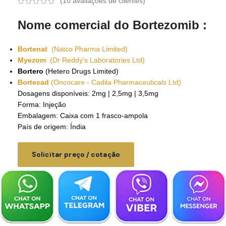
(
10
avaliações de clientes)
Nome comercial do Bortezomib :
Bortenat
(Natco Pharma Limited)
Myezom
(Dr Reddy's Laboratories Ltd)
Bortero
(Hetero Drugs Limited)
Bortecad
(Oncocare - Cadila Pharmaceuticals Ltd)
Dosagens disponíveis: 2mg | 2,5mg | 3,5mg
Forma: Injeção
Embalagem: Caixa com 1 frasco-ampola
País de origem: Índia
Solicitar preço / cotação