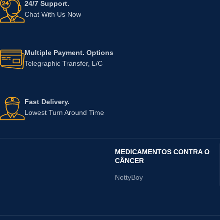
24/7 Support.
Chat With Us Now
Multiple Payment. Options
Telegraphic Transfer, L/C
Fast Delivery.
Lowest Turn Around Time
MEDICAMENTOS CONTRA O
CÂNCER
NottyBoy