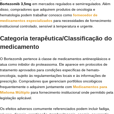
Bortezomib 3,5mg
em mercados regulados e semirregulados. Além
disso, compradores que adquirem produtos de oncologia e
hematologia podem trabalhar conosco como
fornecedor de
medicamentos especializados
para necessidades de fornecimento
institucional controlado, sensível à temperatura e urgente.
Categoria terapêutica/Classificação do
medicamento
O Bortezomib pertence à classe de medicamentos antineoplásicos e
atua como inibidor do proteassoma. Ele aparece em protocolos de
tratamento aprovados para condições específicas de hemato-
oncologia, sujeito às regulamentações locais e às informações de
prescrição. Compradores que gerenciam portfólios oncológicos
frequentemente o adquirem juntamente com
Medicamentos para
Mieloma Múltiplo
para fornecimento institucional onde permitido pela
legislação aplicável.
Os efeitos adversos comumente referenciados podem incluir fadiga,