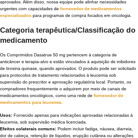
aprovados. Além disso, nossa equipe pode alinhar necessidades
urgentes com capacidades de
fornecedor de medicamentos
especializados
para programas de compra focados em oncologia.
Categoria terapêutica/Classificação do
medicamento
Os Comprimidos Dasatrue 50 mg pertencem à categoria de
anticâncer e terapia-alvo e estão vinculados à aquisição de inibidores
de tirosina quinase, quando aprovados. O produto pode ser solicitado
para protocolos de tratamento relacionados à leucemia sob
supervisão do prescritor e aprovação regulatória local. Portanto, os
compradores frequentemente o adquirem por meio de canais de
medicamentos oncológicos, como uma rede de
fornecedor de
medicamentos para leucemia
.
Usos:
Fornecido apenas para indicações aprovadas relacionadas à
leucemia, sob supervisão médica licenciada.
Efeitos colaterais comuns:
Podem incluir fadiga, náusea, diarreia,
dor de cabeça, retenção de líquidos, erupção cutânea ou alterações