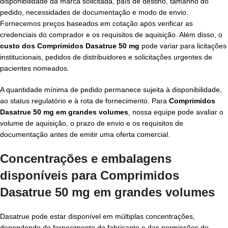
disponibilidade da marca solicitada, país de destino, tamanho do
pedido, necessidades de documentação e modo de envio.
Fornecemos preços baseados em cotação após verificar as
credenciais do comprador e os requisitos de aquisição. Além disso, o
custo dos Comprimidos Dasatrue 50 mg
pode variar para licitações
institucionais, pedidos de distribuidores e solicitações urgentes de
pacientes nomeados.
A quantidade mínima de pedido permanece sujeita à disponibilidade,
ao status regulatório e à rota de fornecimento. Para
Comprimidos
Dasatrue 50 mg em grandes volumes
, nossa equipe pode avaliar o
volume de aquisição, o prazo de envio e os requisitos de
documentação antes de emitir uma oferta comercial.
Concentrações e embalagens
disponíveis para Comprimidos
Dasatrue 50 mg em grandes volumes
Dasatrue pode estar disponível em múltiplas concentrações,
dependendo do fornecimento do fabricante e das permissões de