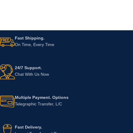
Fast Shipping.
On Time, Every Time
24/7 Support.
Chat With Us Now
Multiple Payment. Options
Telegraphic Transfer, L/C
Fast Delivery.