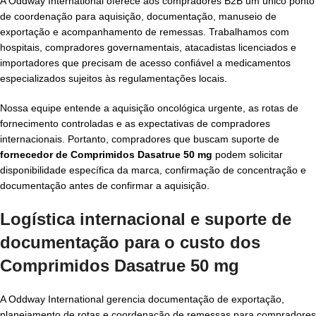
A Oddway International oferece aos compradores B2B um único ponto
de coordenação para aquisição, documentação, manuseio de
exportação e acompanhamento de remessas. Trabalhamos com
hospitais, compradores governamentais, atacadistas licenciados e
importadores que precisam de acesso confiável a medicamentos
especializados sujeitos às regulamentações locais.
Nossa equipe entende a aquisição oncológica urgente, as rotas de
fornecimento controladas e as expectativas de compradores
internacionais. Portanto, compradores que buscam suporte de
fornecedor de Comprimidos Dasatrue 50 mg
podem solicitar
disponibilidade específica da marca, confirmação de concentração e
documentação antes de confirmar a aquisição.
Logística internacional e suporte de
documentação para o custo dos
Comprimidos Dasatrue 50 mg
A Oddway International gerencia documentação de exportação,
planejamento de rotas e coordenação de remessas para compradores