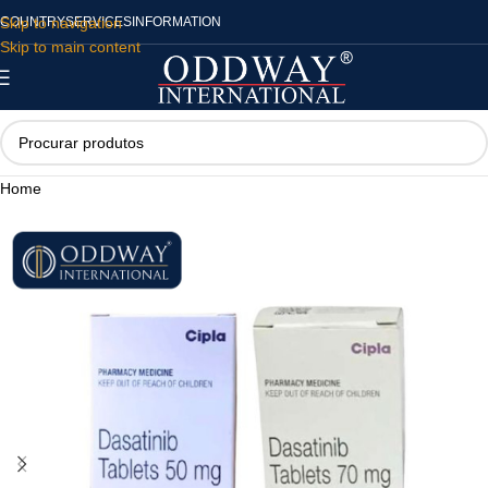
Skip to navigation
COUNTRY
SERVICES
INFORMATION
Skip to main content
Home