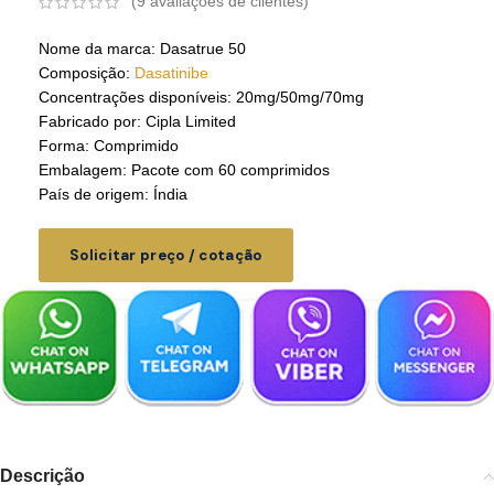
(
9
avaliações de clientes)
Nome da marca: Dasatrue 50
Composição:
Dasatinibe
Concentrações disponíveis: 20mg/50mg/70mg
Fabricado por: Cipla Limited
Forma: Comprimido
Embalagem: Pacote com 60 comprimidos
País de origem: Índia
Solicitar preço / cotação
Descrição