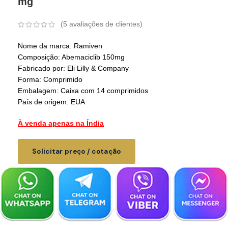
mg
(
5
avaliações de clientes)
Nome da marca: Ramiven
Composição: Abemaciclib 150mg
Fabricado por: Eli Lilly & Company
Forma: Comprimido
Embalagem: Caixa com 14 comprimidos
País de origem: EUA
À venda apenas na Índia
Solicitar preço / cotação