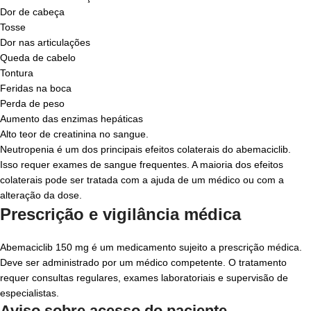
Dor de cabeça
Tosse
Dor nas articulações
Queda de cabelo
Tontura
Feridas na boca
Perda de peso
Aumento das enzimas hepáticas
Alto teor de creatinina no sangue.
Neutropenia
é um dos principais efeitos colaterais do
abemaciclib
.
Isso requer exames de sangue frequentes. A maioria dos efeitos
colaterais pode ser tratada com a ajuda de um médico ou com a
alteração da dose.
Prescrição e vigilância médica
Abemaciclib 150 mg
é um medicamento sujeito a prescrição médica.
Deve ser administrado por um médico competente.
O tratamento
requer consultas regulares, exames laboratoriais e supervisão de
especialistas.
Aviso sobre acesso do paciente