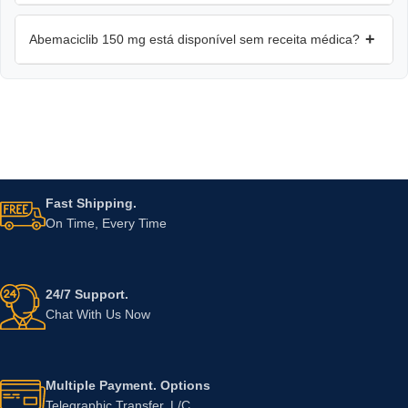
+
Abemaciclib 150 mg está disponível sem receita médica?
Fast Shipping.
On Time, Every Time
24/7 Support.
Chat With Us Now
Multiple Payment. Options
Telegraphic Transfer, L/C