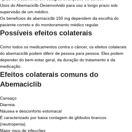
Usos do Abemaciclib-
Desenvolvido para uso a longo prazo sob
supervisão de um médico.
Os benefícios de
abemaciclib 150 mg
dependem da escolha do
paciente correto e do monitoramento médico regular.
Possíveis efeitos colaterais
Como todos os medicamentos contra o câncer, os
efeitos colaterais
do abemaciclib
podem diferir de pessoa para pessoa. Eles podem
depender do bem-estar geral, da duração do tratamento e da
medicação.
Efeitos colaterais comuns do
Abemaciclib
Cansaço
Diarreia
Náusea e desconforto estomacal
É caracterizado por baixa contagem de glóbulos brancos
(neutropenia).
Maior risco de infecções