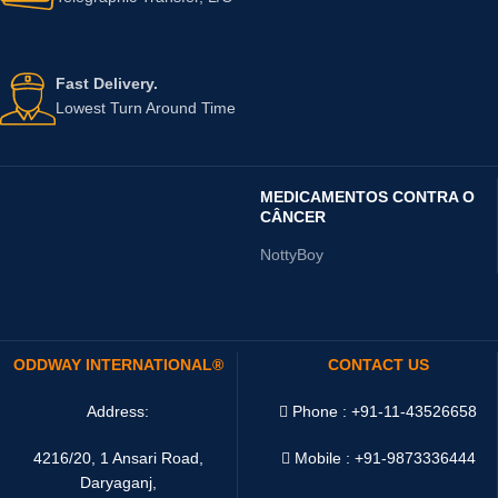
Fast Delivery.
Lowest Turn Around Time
MEDICAMENTOS CONTRA O
CÂNCER
NottyBoy
ODDWAY INTERNATIONAL®
CONTACT US
Address:
Phone : +91-11-43526658
4216/20, 1 Ansari Road,
Mobile : +91-9873336444
Daryaganj,