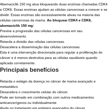
Abemaciclib 150 mg
atua bloqueando duas enzimas chamadas
CDK4
e CDK6
. Essas enzimas ajudam as células cancerosas a crescer e se
dividir. Essas enzimas são excessivamente ativas na maioria das
células cancerosas da mama.
Ao bloquear CDK4 e CDK6,
abemaciclib 150 mg:
Previne a progressão das células cancerosas em seu
desenvolvimento.
Retarda a divisão das células cancerosas.
Desacelera a disseminação das células cancerosas.
Esta é uma intervenção direcionada para regular a proliferação do
câncer e é menos destrutiva para as células saudáveis quando
aplicada corretamente.
Principais benefícios
Retarda o estágio da doença no câncer de mama avançado e
metastático.
Desacelera o crescimento celular do câncer.
Pode ser tomado em combinação com outros medicamentos
anticancerígenos ou individualmente.
Ajuda no tratamento em estágios avançados do câncer.