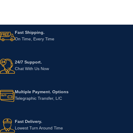
Fast Shipping.
On Time, Every Time
24/7 Support.
Chat With Us Now
Multiple Payment. Options
Telegraphic Transfer, L/C
Fast Delivery.
Lowest Turn Around Time