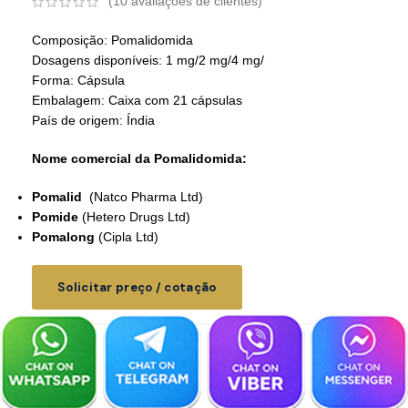
(
10
avaliações de clientes)
Composição: Pomalidomida
Dosagens disponíveis: 1 mg/2 mg/4 mg/
Forma: Cápsula
Embalagem: Caixa com 21 cápsulas
País de origem: Índia
Nome comercial da Pomalidomida:
Pomalid
(Natco Pharma Ltd)
Pomide
(Hetero Drugs Ltd)
Pomalong
(Cipla Ltd)
Solicitar preço / cotação