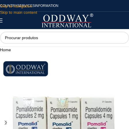
Skip to navigation
COUNTRY
SERVICES
INFORMATION
Skip to main content
Home