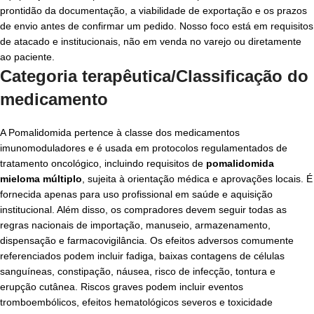
prontidão da documentação, a viabilidade de exportação e os prazos
de envio antes de confirmar um pedido. Nosso foco está em requisitos
de atacado e institucionais, não em venda no varejo ou diretamente
ao paciente.
Categoria terapêutica/Classificação do
medicamento
A Pomalidomida pertence à classe dos medicamentos
imunomoduladores e é usada em protocolos regulamentados de
tratamento oncológico, incluindo requisitos de
pomalidomida
mieloma múltiplo
, sujeita à orientação médica e aprovações locais. É
fornecida apenas para uso profissional em saúde e aquisição
institucional. Além disso, os compradores devem seguir todas as
regras nacionais de importação, manuseio, armazenamento,
dispensação e farmacovigilância. Os efeitos adversos comumente
referenciados podem incluir fadiga, baixas contagens de células
sanguíneas, constipação, náusea, risco de infecção, tontura e
erupção cutânea. Riscos graves podem incluir eventos
tromboembólicos, efeitos hematológicos severos e toxicidade