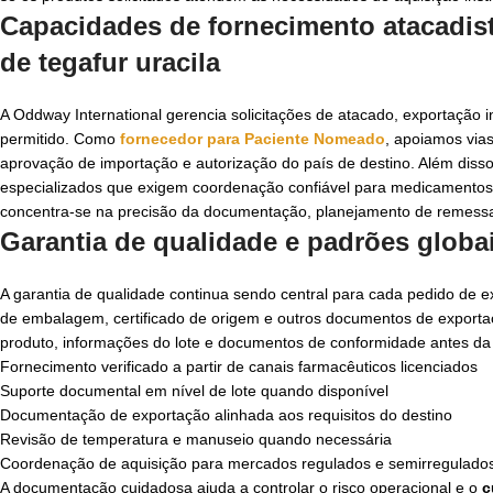
Capacidades de fornecimento atacadis
de tegafur uracila
A Oddway International gerencia solicitações de atacado, exportação i
permitido. Como
fornecedor para Paciente Nomeado
, apoiamos via
aprovação de importação e autorização do país de destino. Além disso
especializados que exigem coordenação confiável para medicamentos
concentra-se na precisão da documentação, planejamento de remessas
Garantia de qualidade e padrões globai
A garantia de qualidade continua sendo central para cada pedido de 
de embalagem, certificado de origem e outros documentos de exporta
produto, informações do lote e documentos de conformidade antes da
Fornecimento verificado a partir de canais farmacêuticos licenciados
Suporte documental em nível de lote quando disponível
Documentação de exportação alinhada aos requisitos do destino
Revisão de temperatura e manuseio quando necessária
Coordenação de aquisição para mercados regulados e semirregulado
A documentação cuidadosa ajuda a controlar o risco operacional e o
c