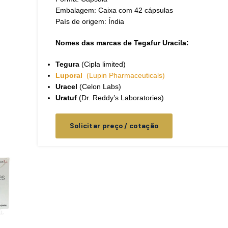
Embalagem: Caixa com 42 cápsulas
País de origem: Índia
Nomes das marcas de Tegafur Uracila:
Tegura
(Cipla limited)
Luporal
(Lupin Pharmaceuticals)
Uracel
(Celon Labs)
Uratuf
(Dr. Reddy’s Laboratories)
Solicitar preço / cotação