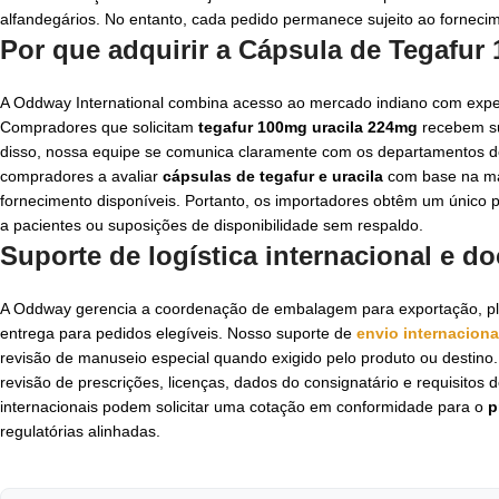
alfandegários. No entanto, cada pedido permanece sujeito ao fornecim
Por que adquirir a Cápsula de Tegafur
A Oddway International combina acesso ao mercado indiano com exper
Compradores que solicitam
tegafur 100mg uracila 224mg
recebem su
disso, nossa equipe se comunica claramente com os departamentos de a
compradores a avaliar
cápsulas de tegafur e uracila
com base na mar
fornecimento disponíveis. Portanto, os importadores obtêm um único
a pacientes ou suposições de disponibilidade sem respaldo.
Suporte de logística internacional e d
A Oddway gerencia a coordenação de embalagem para exportação, pl
entrega para pedidos elegíveis. Nosso suporte de
envio internacion
revisão de manuseio especial quando exigido pelo produto ou destino
revisão de prescrições, licenças, dados do consignatário e requisi
internacionais podem solicitar uma cotação em conformidade para o
p
regulatórias alinhadas.