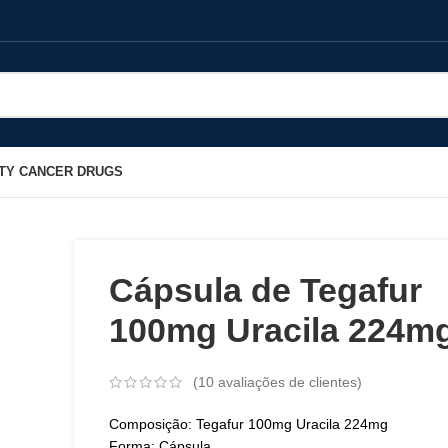
TY CANCER DRUGS
Cápsula de Tegafur
100mg Uracila 224m
(
10
avaliações de clientes)
Composição: Tegafur 100mg Uracila 224mg
Forma: Cápsula