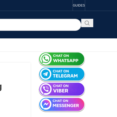
GUIDES
g