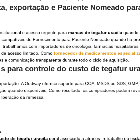
ta, exportação e Paciente Nomeado par
nstitucional e acesso urgente para
marcas de tegafur uracila
quando 
s compatíveis de Fornecimento para Paciente Nomeado quando há pres
, trabalhamos com importadores de oncologia, farmácias hospitalares e
 de acesso limitado. Como
fornecedor de medicamentos especiali
 e comunicação transparente durante todo o ciclo de aquisição.
s para controle do custo de tegafur ura
exportação. A Oddway oferece suporte para COA, MSDS ou SDS, GMP, GD
ção quando disponíveis. Como resultado, os compradores podem revis
 liberação da remessa.
s
usto de tegafur uracila
geral associado a atrasos, retrabalho ou escl