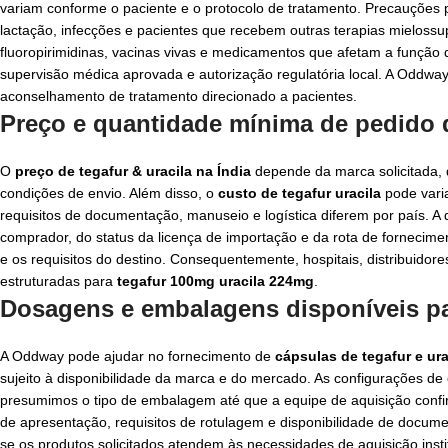
variam conforme o paciente e o protocolo de tratamento. Precauções po
lactação, infecções e pacientes que recebem outras terapias mielossu
fluoropirimidinas, vacinas vivas e medicamentos que afetam a função
supervisão médica aprovada e autorização regulatória local. A Oddwa
aconselhamento de tratamento direcionado a pacientes.
Preço e quantidade mínima de pedido 
O
preço de tegafur & uracila na Índia
depende da marca solicitada, d
condições de envio. Além disso, o
custo de tegafur uracila
pode varia
requisitos de documentação, manuseio e logística diferem por país. A
comprador, do status da licença de importação e da rota de fornecim
e os requisitos do destino. Consequentemente, hospitais, distribuido
estruturadas para
tegafur 100mg uracila 224mg
.
Dosagens e embalagens disponíveis par
A Oddway pode ajudar no fornecimento de
cápsulas de tegafur e ura
sujeito à disponibilidade da marca e do mercado. As configurações d
presumimos o tipo de embalagem até que a equipe de aquisição confi
de apresentação, requisitos de rotulagem e disponibilidade de docum
se os produtos solicitados atendem às necessidades de aquisição inst