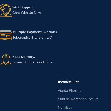
24/7 Support.
Chat With Us Now
Multiple Payment. Options
Telegraphic Transfer, L/C
Fast Delivery.
Lowest Turn Around Time
ยารักษามะเร็ง
Ajanta Pharma
Sunrise Remedies Pvt Ltd
NottyBoy