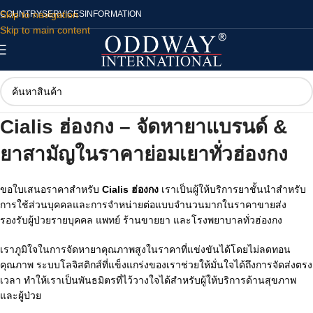
Skip to navigation
COUNTRY
SERVICES
INFORMATION
Skip to main content
Cialis ฮ่องกง
– จัดหายาแบรนด์ &
ยาสามัญในราคาย่อมเยาทั่วฮ่องกง
ขอใบเสนอราคาสำหรับ
Cialis ฮ่องกง
เราเป็นผู้ให้บริการยาชั้นนำสำหรับ
การใช้ส่วนบุคคลและการจำหน่ายต่อแบบจำนวนมากในราคาขายส่ง
รองรับผู้ป่วยรายบุคคล แพทย์ ร้านขายยา และโรงพยาบาลทั่วฮ่องกง
เราภูมิใจในการจัดหายาคุณภาพสูงในราคาที่แข่งขันได้โดยไม่ลดทอน
คุณภาพ ระบบโลจิสติกส์ที่แข็งแกร่งของเราช่วยให้มั่นใจได้ถึงการจัดส่งตรง
เวลา ทำให้เราเป็นพันธมิตรที่ไว้วางใจได้สำหรับผู้ให้บริการด้านสุขภาพ
และผู้ป่วย