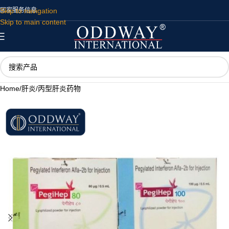
Skip to navigation
国家
服务
信息
Skip to main content
Home
/
肝炎
/
丙型肝炎药物