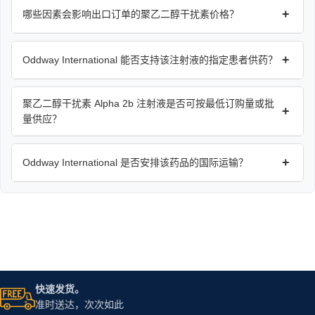
+
哪些因素会影响出口订单的聚乙二醇干扰素价格？
+
Oddway International 能否支持该注射液的指定患者供药？
聚乙二醇干扰素 Alpha 2b 注射液是否可按最低订购量或批
+
量供应？
+
Oddway International 是否安排该药品的国际运输？
快速发货。
准时送达，次次如此