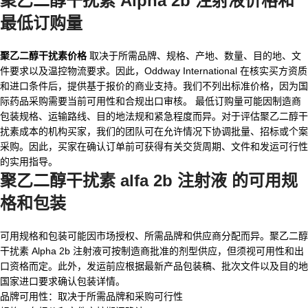
聚乙二醇干扰素 Alpha 2b 注射液价格和
最低订购量
聚乙二醇干扰素价格
取决于所需品牌、规格、产地、数量、目的地、文
件要求以及温控物流要求。因此，Oddway International 在核实买方资质
和进口条件后，提供基于报价的商业支持。我们不列出标准价格，因为国
际药品采购需要当前可用性和合规出口审核。 最低订购量可能因制造商
包装规格、运输路线、目的地法规和紧急程度而异。对于评估聚乙二醇干
扰素成本的机构买家，我们的团队可在允许情况下协调批量、招标或个案
采购。因此，买家在确认订单前可获得有关交货周期、文件和发运可行性
的实用指导。
聚乙二醇干扰素 alfa 2b 注射液
的可用规
格和包装
可用规格和包装可能因市场授权、所需品牌和供应商分配而异。聚乙二醇
干扰素 Alpha 2b 注射液可按制造商批准的剂型供应，但须视可用性和出
口资格而定。此外，发运前应根据最新产品包装稿、批次文件以及目的地
国家进口要求确认包装详情。
品牌可用性：取决于所需品牌和采购可行性