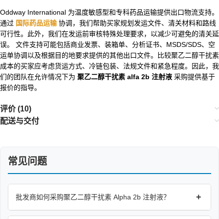
Oddway International 为温度敏感型和专科药品运输提供出口物流支持。
通过
国际药品运输
协调，我们帮助买家规划发运文件、清关材料和路线
可行性。此外，我们在发运前审核特殊处理要求，以减少可避免的清关延
误。 文件支持可能包括商业发票、装箱单、分析证书、MSDS/SDS、空
运单协调以及根据目的地要求提供的其他出口文件。比较聚乙二醇干扰素
成本的买家应考虑货运方式、冷链包装、法规文件和紧急程度。因此，我
们的团队在允许情况下为
聚乙二醇干扰素 alfa 2b 注射液
采购提供基于
报价的指导。
评价 (10)
配送与交付
常见问题
+
批发商如何采购聚乙二醇干扰素 Alpha 2b 注射液？