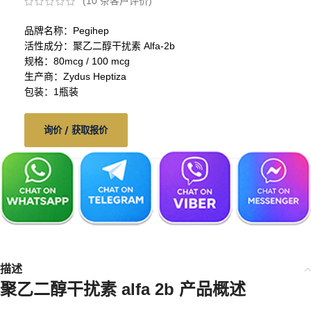
(
10
条客户评价)
品牌名称：Pegihep
活性成分：聚乙二醇干扰素 Alfa-2b
规格：80mcg / 100 mcg
生产商：Zydus Heptiza
包装：1瓶装
询价 / 获取报价
描述
聚乙二醇干扰素 alfa 2b
产品概述