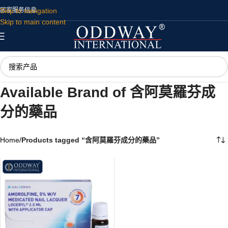
Skip to navigation
国家
服务
信息
Skip to main content
Available Brand of 含阿莫羅芬成
分的藥品
Home
/
Products tagged “含阿莫羅芬成分的藥品”