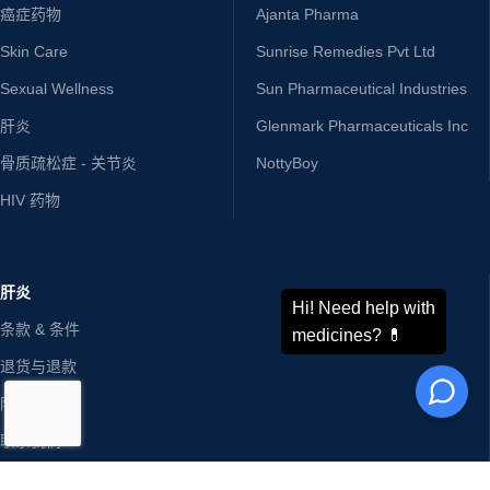
癌症药物
Ajanta Pharma
Skin Care
Sunrise Remedies Pvt Ltd
Sexual Wellness
Sun Pharmaceutical Industries
肝炎
Glenmark Pharmaceuticals Inc
骨质疏松症 - 关节炎
NottyBoy
HIV 药物
肝炎
条款 & 条件
退货与退款
隐私政策
联系我们
免责声明