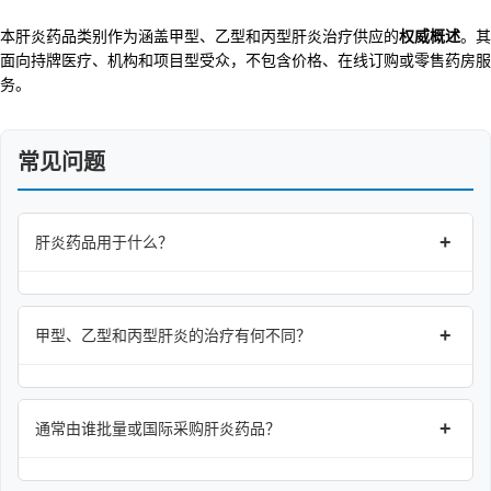
本肝炎药品类别作为涵盖甲型、乙型和丙型肝炎治疗供应的
权威概述
。其
面向持牌医疗、机构和项目型受众，不包含价格、在线订购或零售药房服
务。
常见问题
+
肝炎药品用于什么？
+
甲型、乙型和丙型肝炎的治疗有何不同？
+
通常由谁批量或国际采购肝炎药品？