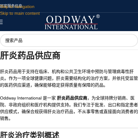
Skip to navigation
国家
服务
信息
Skip to main content
肝炎药品供应商
肝炎药品用于支持在临床、机构和公共卫生环境中预防与管理病毒性肝
炎。作为一项全球健康问题，肝炎需要结构化的治疗方案，并依托受监管
的医药供应渠道，确保能够稳定获得质量有保障的药品。
Oddway International
是一家
肝炎药品供应商
，为全球持牌分销商、医
院、非政府组织和医疗机构提供支持。我们专注于批发、出口和指定患者
供应模式，确保合规获得肝炎治疗药品，不从事零售或直接面向消费者的
销售。
肝炎治疗类别概述