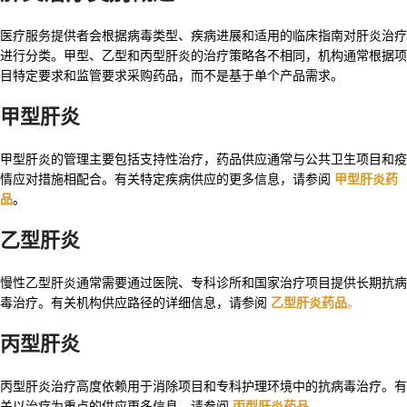
医疗服务提供者会根据病毒类型、疾病进展和适用的临床指南对肝炎治疗
进行分类。甲型、乙型和丙型肝炎的治疗策略各不相同，机构通常根据项
目特定要求和监管要求采购药品，而不是基于单个产品需求。
甲型肝炎
甲型肝炎的管理主要包括支持性治疗，药品供应通常与公共卫生项目和疫
情应对措施相配合。有关特定疾病供应的更多信息，请参阅
甲型肝炎药
品
。
乙型肝炎
慢性乙型肝炎通常需要通过医院、专科诊所和国家治疗项目提供长期抗病
毒治疗。有关机构供应路径的详细信息，请参阅
乙型肝炎药品
。
丙型肝炎
丙型肝炎治疗高度依赖用于消除项目和专科护理环境中的抗病毒治疗。有
关以治疗为重点的供应更多信息，请参阅
丙型肝炎药品
。