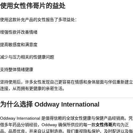
使用女性伟哥片的益处
使用这款补充产品的女性报告了多项益处：
增强性欲并改善情绪
提高敏感度和满意度
减少与压力相关的性健康问题
支持整体情绪健康
坚持使用后，许多女性发现自己更容易在情感和身体层面与伴侣重新建立
连接，从而拥有更健康的亲密生活。
为什么选择 Oddway International
Oddway International 是值得信赖的全球女性健康与保健产品经销商。凭
借多年药品分销经验，Oddway 确保所供应的每一款
女性伟哥片
均为正
品、品质优良，并来自认证制造商。我们重视隐私保护、及时配送以及每