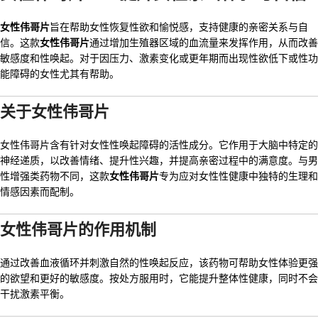
女性伟哥片
旨在帮助女性恢复性欲和愉悦感，支持健康的亲密关系与自
信。这款
女性伟哥片
通过增加生殖器区域的血流量来发挥作用，从而改善
敏感度和性唤起。对于因压力、激素变化或更年期而出现性欲低下或性功
能障碍的女性尤其有帮助。
关于女性伟哥片
女性伟哥片含有针对女性性唤起障碍的活性成分。它作用于大脑中特定的
神经递质，以改善情绪、提升性兴趣，并提高亲密过程中的满意度。与男
性增强类药物不同，这款
女性伟哥片
专为应对女性性健康中独特的生理和
情感因素而配制。
女性伟哥片的作用机制
通过改善血液循环并刺激自然的性唤起反应，该药物可帮助女性体验更强
的欲望和更好的敏感度。按处方服用时，它能提升整体性健康，同时不会
干扰激素平衡。