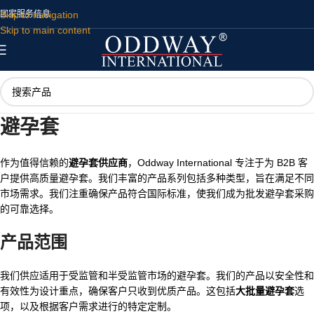
Skip to navigation
国家
服务
信息
Skip to main content
避孕套
作为值得信赖的
避孕套供应商
，Oddway International 专注于为 B2B 客
户提供高质量避孕套。我们丰富的产品系列包括多种类型，旨在满足不同
市场需求。我们注重确保产品符合国际标准，使我们成为批发避孕套采购
的可靠选择。
产品范围
我们供应适用于受监管和半受监管市场的避孕套。我们的产品以安全性和
有效性为设计重点，确保客户只收到优质产品。这包括
大批量避孕套
选
项，以及根据客户需求进行的特定定制。