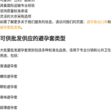
可提供广泛的产品系列
具备国际运输专业经验
坚持质量标准承诺
灵活的大宗采购选项
如需了解更多关于我们服务的信息，请访问我们的页面：
避孕套出口商
和
避孕套批发商
。
可供批发供应的避孕套类型
大批量批发避孕套类别包括多种标准化品类，适用于专业分销和公共卫生
用途，包括：
普通避孕套
螺纹避孕套
颗粒避孕套
香味避孕套
超薄避孕套