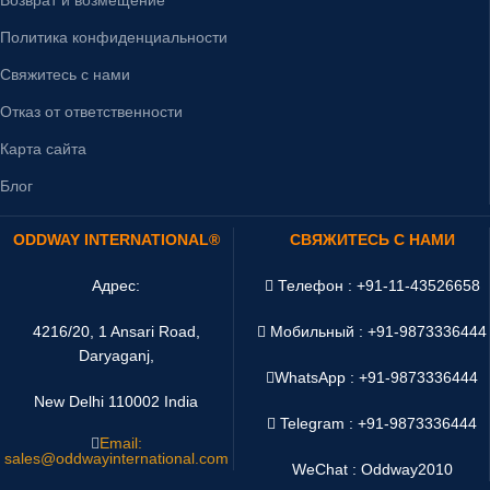
Возврат и возмещение
Политика конфиденциальности
Свяжитесь с нами
Отказ от ответственности
Карта сайта
Блог
ODDWAY INTERNATIONAL®
СВЯЖИТЕСЬ С НАМИ
Адрес:
Телефон : +91-11-43526658
4216/20, 1 Ansari Road,
Мобильный : +91-9873336444
Daryaganj,
WhatsApp :
+91-9873336444
New Delhi 110002 India
Telegram : +91-9873336444
Email:
sales@oddwayinternational.com
WeChat : Oddway2010