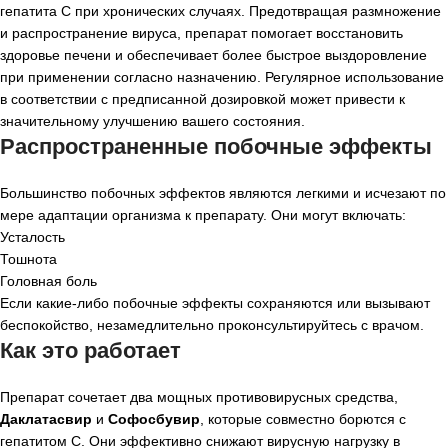
гепатита C при хронических случаях. Предотвращая размножение
и распространение вируса, препарат помогает восстановить
здоровье печени и обеспечивает более быстрое выздоровление
при применении согласно назначению. Регулярное использование
в соответствии с предписанной дозировкой может привести к
значительному улучшению вашего состояния.
Распространенные побочные эффекты
Большинство побочных эффектов являются легкими и исчезают по
мере адаптации организма к препарату. Они могут включать:
Усталость
Тошнота
Головная боль
Если какие-либо побочные эффекты сохраняются или вызывают
беспокойство, незамедлительно проконсультируйтесь с врачом.
Как это работает
Препарат сочетает два мощных противовирусных средства,
Даклатасвир
и
Софосбувир
, которые совместно борются с
гепатитом C. Они эффективно снижают вирусную нагрузку в